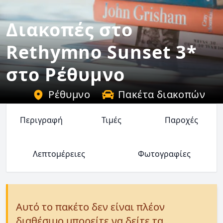
Διακοπές στο
Rethymno Sunset 3*
στο Ρέθυμνο
Ρέθυμνο
Πακέτα διακοπών
Περιγραφή
Τιμές
Παροχές
Λεπτομέρειες
Φωτογραφίες
Αυτό το πακέτο δεν είναι πλέον
διαθέσιμο μπορείτε να δείτε τα