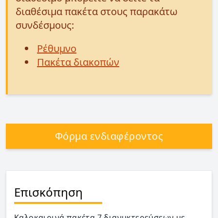
διαθέσιμα πακέτα στους παρακάτω
συνδέσμους:
Ρέθυμνο
Πακέτα διακοπών
Φόρμα ενδιαφέροντος
Επισκόπηση
Καλοκαιρινά πακέτα 7 διανυκτερεύσεων με