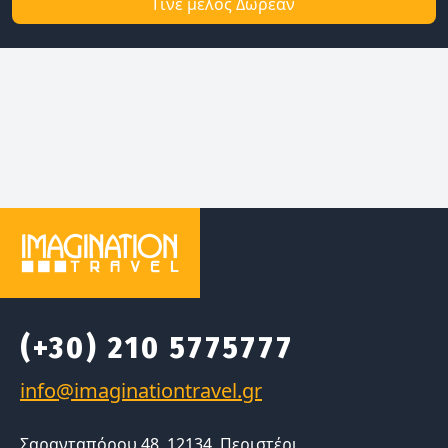
Γίνε μέλος Δωρεάν
(+30) 210 5775777
Σαρανταπόρου 48, 12134, Περιστέρι