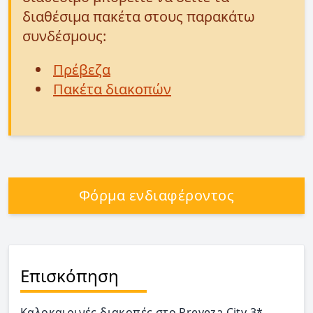
διαθέσιμα πακέτα στους παρακάτω
συνδέσμους:
Πρέβεζα
Πακέτα διακοπών
Φόρμα ενδιαφέροντος
Επισκόπηση
Καλοκαιρινές διακοπές στο Preveza City 3*