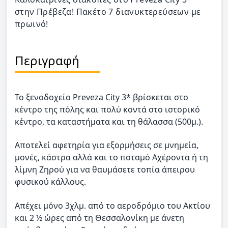
στην Πρέβεζα! Πακέτο 7 διανυκτερεύσεων με
πρωινό!
Περιγραφή
Το ξενοδοχείο Preveza City 3* βρίσκεται στο
κέντρο της πόλης και πολύ κοντά στο ιστορικό
κέντρο, τα καταστήματα και τη θάλασσα (500μ.).
Αποτελεί αφετηρία για εξορμήσεις σε μνημεία,
μονές, κάστρα αλλά και το ποταμό Αχέροντα ή τη
λίμνη Ζηρού για να θαυμάσετε τοπία άπειρου
φυσικού κάλλους.
Απέχει μόνο 3χλμ. από το αεροδρόμιο του Ακτίου
και 2 ½ ώρες από τη Θεσσαλονίκη με άνετη