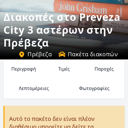
Διακοπές στο Preveza
City 3 αστέρων στην
Πρέβεζα
Πρέβεζα
Πακέτα διακοπών
Περιγραφή
Τιμές
Παροχές
Λεπτομέρειες
Φωτογραφίες
Αυτό το πακέτο δεν είναι πλέον
διαθέσιμο μπορείτε να δείτε τα