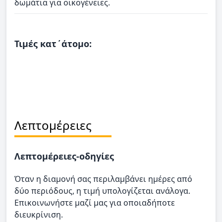
δωμάτια για οικογένειες.
Τιμές κατ΄άτομο:
Λεπτομέρειες
Λεπτομέρειες-οδηγίες
Όταν η διαμονή σας περιλαμβάνει ημέρες από
δύο περιόδους, η τιμή υπολογίζεται ανάλογα.
Επικοινωνήστε μαζί μας για οποιαδήποτε
διευκρίνιση.