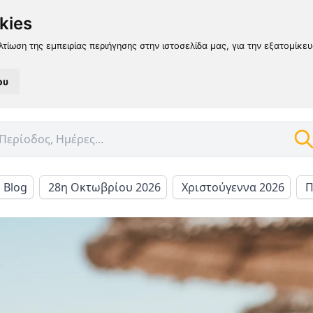
kies
λτίωση της εμπειρίας περιήγησης στην ιστοσελίδα μας, για την εξατομίκε
ου
l Blog
28η Οκτωβρίου 2026
Χριστούγεννα 2026
Π