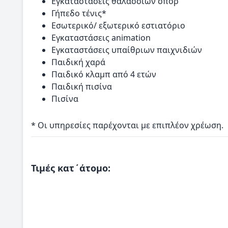
Εγκαταστάσεις θαλάσσιων σπορ
Γήπεδο τένις*
Εσωτερικό/ εξωτερικό εστιατόριο
Εγκαταστάσεις animation
Εγκαταστάσεις υπαίθριων παιχνιδιών
Παιδική χαρά
Παιδικό κλαμπ από 4 ετών
Παιδική πισίνα
Πισίνα
* Οι υπηρεσίες παρέχονται με επιπλέον χρέωση.
Τιμές κατ΄άτομο: