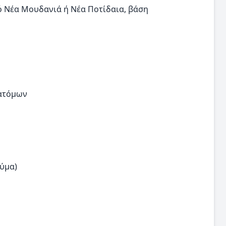
 Νέα Μουδανιά ή Νέα Ποτίδαια, βάση
 ατόμων
εύμα)