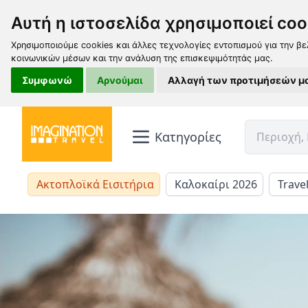
Αυτή η ιστοσελίδα χρησιμοποιεί coo
Χρησιμοποιούμε cookies και άλλες τεχνολογίες εντοπισμού για την βε
κοινωνικών μέσων και την ανάλυση της επισκεψιμότητάς μας.
Συμφωνώ
Αρνούμαι
Αλλαγή των προτιμήσεών μ
Κατηγορίες
Ακτοπλοϊκά Εισιτήρια
Καλοκαίρι 2026
Trave