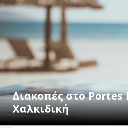
Διακοπές στο Portes
Χαλκιδική