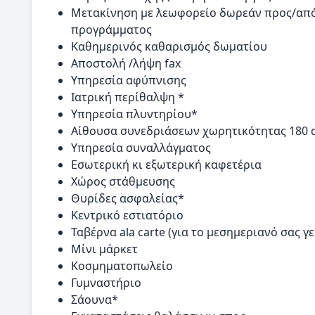
Μετακίνηση με λεωφορείο δωρεάν προς/από
προγράμματος
Καθημερινός καθαρισμός δωματίου
Αποστολή /λήψη fax
Υπηρεσία αφύπνισης
Ιατρική περίθαλψη *
Υπηρεσία πλυντηρίου*
Αίθουσα συνεδριάσεων χωρητικότητας 180
Υπηρεσία συναλλάγματος
Εσωτερική κι εξωτερική καφετέρια
Χώρος στάθμευσης
Θυρίδες ασφαλείας*
Κεντρικό εστιατόριο
Ταβέρνα ala carte (για το μεσημεριανό σας γ
Μίνι μάρκετ
Κοσμηματοπωλείο
Γυμναστήριο
Σάουνα*