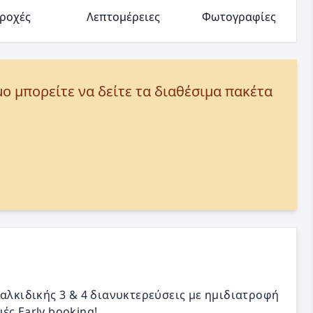
ροχές
Λεπτομέρειες
Φωτογραφίες
μο μπορείτε να δείτε τα διαθέσιμα πακέτα
Χαλκιδικής 3 & 4 διανυκτερεύσεις με ημιδιατροφή
μές Early booking!