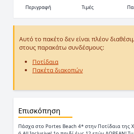
Περιγραφή
Τιμές
Πα
Αυτό το πακέτο δεν είναι πλέον διαθέσι
στους παρακάτω συνδέσμους:
Ποτίδαια
Πακέτα διακοπών
Επισκόπηση
Πάσχα στο Portes Beach 4* στην Ποτίδαια της 
ή All Inclusive! 1ο παιδί έως 12 ετών ΔΩΡΕΑΝ! Τι