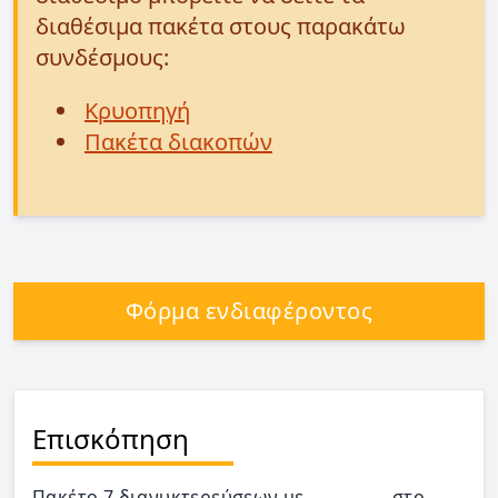
διαθέσιμα πακέτα στους παρακάτω
συνδέσμους:
Κρυοπηγή
Πακέτα διακοπών
Φόρμα ενδιαφέροντος
Επισκόπηση
Πακέτο 7 διανυκτερεύσεων με .................στο