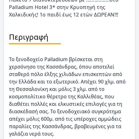
Palladium Hotel 3* στην Κρυοπηγή της
Χαλκιδικής! 1ο παιδί έως 12 ετών ΔΩΡΕΑΝ!!!
Περιγραφή
Το ξενοδοχείο Palladium βρίσκεται στη
χερσόνησο της Κασσάνδρας, όπου αποτελεί
σταθερό πόλο έλξης χιλιάδων επισκεπτών από
την Ελλάδα και το εξωτερικό. Απέχει 90 χλμ. από
τη Θεσσαλονίκη και μόλις 3 χλμ. από το
κοσμοπολίτικο θέρετρο της Καλλιθέας, που
διαθέτει πολλές και ελκυστικές επιλογές για τη
διασκέδασή σας. Το ξενοδοχειακό συγκρότημα
απέχει μόλις 600μ. από τις υπέροχες αμμώδεις
παραλίες της Κασσάνδρας, βραβευμένες για τα
γαλάζια νερά τους.