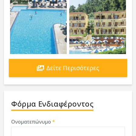
Δείτε Περισότερες
Φόρμα Ενδιαφέροντος
Ονοματεπώνυμο
*