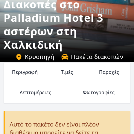
Διακοπές στο
Palladium Hotel 3
αστέρων στη
Χαλκιδική
Κρυοπηγή
Πακέτα διακοπών
Περιγραφή
Τιμές
Παροχές
Λεπτομέρειες
Φωτογραφίες
Αυτό το πακέτο δεν είναι πλέον
διαθέσιμο μπορείτε να δείτε τα