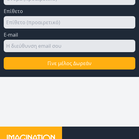
Επίθετο
E-mail
Γίνε μέλος Δωρεάν