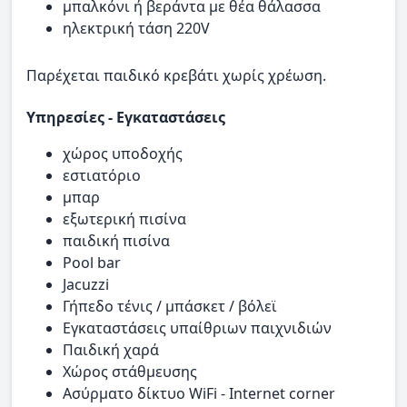
μπαλκόνι ή βεράντα με θέα θάλασσα
ηλεκτρική τάση 220V
Παρέχεται παιδικό κρεβάτι χωρίς χρέωση.
Υπηρεσίες - Εγκαταστάσεις
χώρος υποδοχής
εστιατόριο
μπαρ
εξωτερική πισίνα
παιδική πισίνα
Pool bar
Jacuzzi
Γήπεδο τένις / μπάσκετ / βόλεϊ
Εγκαταστάσεις υπαίθριων παιχνιδιών
Παιδική χαρά
Χώρος στάθμευσης
Ασύρματο δίκτυο WiFi - Internet corner