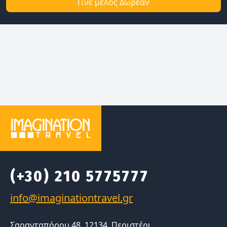
Γίνε μέλος Δωρεάν
(+30) 210 5775777
Σαρανταπόρου 48, 12134, Περιστέρι