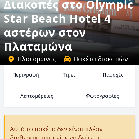
Διακοπές στο Olympic
Star Beach Hotel 4
αστέρων στον
Πλαταμώνα
Πλαταμώνας
Πακέτα διακοπών
Περιγραφή
Τιμές
Παροχές
Λεπτομέρειες
Φωτογραφίες
Αυτό το πακέτο δεν είναι πλέον
διαθέσιμο μπορείτε να δείτε τα