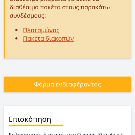
διαθέσιμα πακέτα στους παρακάτω
συνδέσμους:
Πλαταμώνας
Πακέτα διακοπών
Φόρμα ενδιαφέροντος
Επισκόπηση
Καλοκαιρινές διακοπές στο Olympic Star Beach