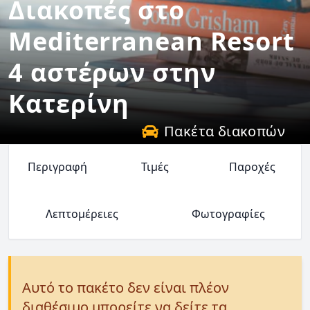
Διακοπές στο
Mediterranean Resort
4 αστέρων στην
Κατερίνη
Πακέτα διακοπών
Περιγραφή
Τιμές
Παροχές
Λεπτομέρειες
Φωτογραφίες
Αυτό το πακέτο δεν είναι πλέον
διαθέσιμο μπορείτε να δείτε τα