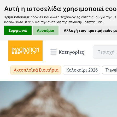
Αυτή η ιστοσελίδα χρησιμοποιεί coo
Χρησιμοποιούμε cookies και άλλες τεχνολογίες εντοπισμού για την βε
κοινωνικών μέσων και την ανάλυση της επισκεψιμότητάς μας.
Συμφωνώ
Αρνούμαι
Αλλαγή των προτιμήσεών μ
Κατηγορίες
Ακτοπλοϊκά Εισιτήρια
Καλοκαίρι 2026
Trave