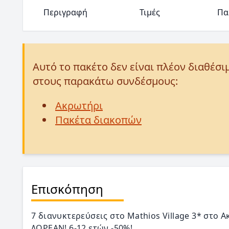
Περιγραφή
Τιμές
Πα
Αυτό το πακέτο δεν είναι πλέον διαθέσι
στους παρακάτω συνδέσμους:
Ακρωτήρι
Πακέτα διακοπών
Επισκόπηση
7 διανυκτερεύσεις στο Mathios Village 3* στο Α
ΔΩΡΕΑΝ! 6-12 ετών -50%!