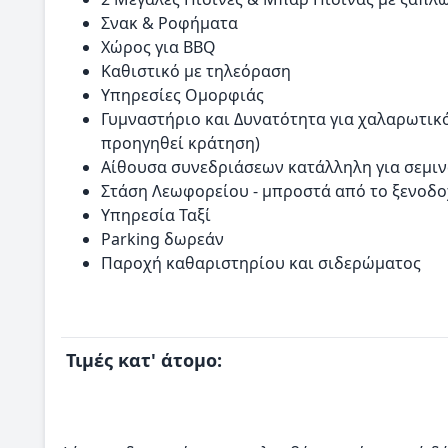
Σνακ & Ροφήματα
Χώρος για BBQ
Καθιστικό με τηλεόραση
Υπηρεσίες Ομορφιάς
Γυμναστήριο και Δυνατότητα για χαλαρωτικό
προηγηθεί κράτηση)
Αίθουσα συνεδριάσεων κατάλληλη για σεμινά
Στάση Λεωφορείου - μπροστά από το ξενοδο
Υπηρεσία Ταξί
Parking δωρεάν
Παροχή καθαριστηρίου και σιδερώματος
Τιμές κατ' άτομο: