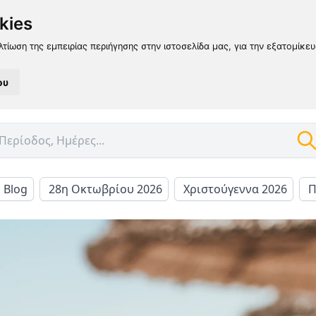
kies
λτίωση της εμπειρίας περιήγησης στην ιστοσελίδα μας, για την εξατομίκε
ου
l Blog
28η Οκτωβρίου 2026
Χριστούγεννα 2026
Π