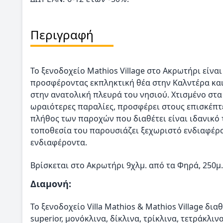
Περιγραφή
Το ξενοδοχείο Mathios Village στο Ακρωτήρι είνα
προσφέροντας εκπληκτική θέα στην Καλντέρα και
στην ανατολική πλευρά του νησιού. Χτισμένο στα
ωραιότερες παραλίες, προσφέρει στους επισκέπτε
πλήθος των παροχών που διαθέτει είναι ιδανικό τό
τοποθεσία του παρουσιάζει ξεχωριστό ενδιαφέρο
ενδιαφέροντα.
Bρίσκεται στο Ακρωτήρι 9χλμ. από τα Φηρά, 250μ.
Διαμονή:
Το ξενοδοχείο Villa Mathios & Mathios Village δια
superior, μονόκλινα, δίκλινα, τρίκλινα, τετράκλι