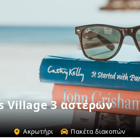
 Village 3 αστέρων
Ακρωτήρι
Πακέτα διακοπών