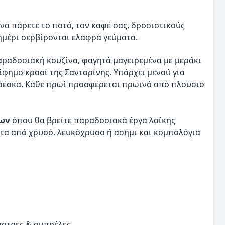
 να πάρετε το ποτό, τον καφέ σας, δροσιστικούς
ημέρι σερβίρονται ελαφρά γεύματα.
παραδοσιακή κουζίνα, φαγητά μαγειρεμένα με μεράκι
ίφημο κρασί της Σαντορίνης. Υπάρχει μενού για
φρέσκα. Κάθε πρωί προσφέρεται πρωινό από πλούσιο
ρων
όπου θα βρείτε παραδοσιακά έργα λαϊκής
ατα από χρυσό, λευκόχρυσο ή ασήμι και κομπολόγια
ώστρες & ομπρέλες