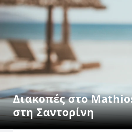
Διακοπές στο Mathios
στη Σαντορίνη