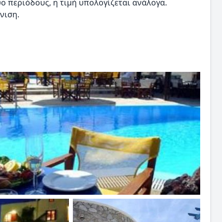
ο περιόδους, η τιμή υπολογίζεται ανάλογα.
νιση.