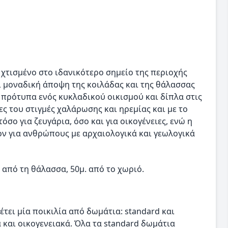
ι χτισμένο στο ιδανικότερο σημείο της περιοχής
 μοναδική άποψη της κοιλάδας και της θάλασσας
 πρότυπα ενός κυκλαδικού οικισμού και δίπλα στις
ς του στιγμές χαλάρωσης και ηρεμίας και με το
σο για ζευγάρια, όσο και για οικογένειες, ενώ η
ν για ανθρώπους με αρχαιολογικά και γεωλογικά
 από τη θάλασσα, 50μ. από το χωριό.
θέτει μία ποικιλία από δωμάτια: standard και
να και οικογενειακά. Όλα τα standard δωμάτια