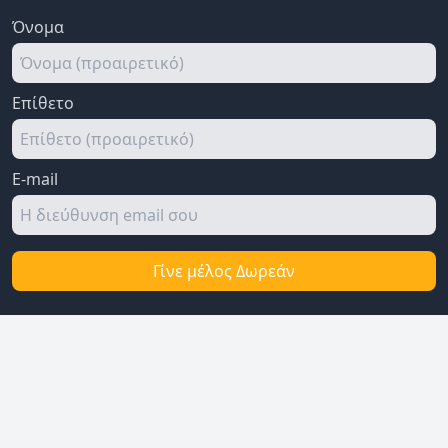
Όνομα
Επίθετο
E-mail
Γίνε μέλος Δωρεάν