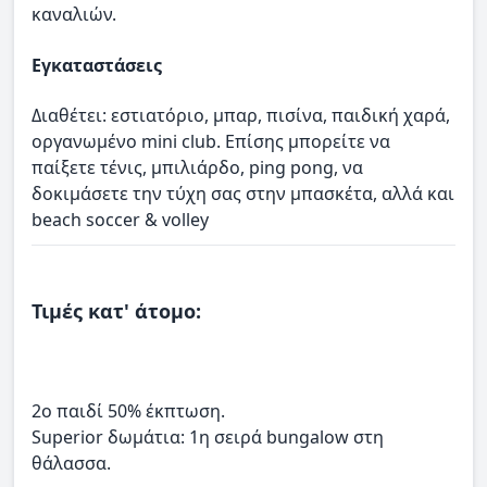
καναλιών.
Εγκαταστάσεις
Διαθέτει: εστιατόριο, μπαρ, πισίνα, παιδική χαρά,
οργανωμένο mini club. Επίσης μπορείτε να
παίξετε τένις, μπιλιάρδο, ping pong, να
δοκιμάσετε την τύχη σας στην μπασκέτα, αλλά και
beach soccer & volley
Τιμές κατ' άτομο:
2ο παιδί 50% έκπτωση.
Superior δωμάτια: 1η σειρά bungalow στη
θάλασσα.