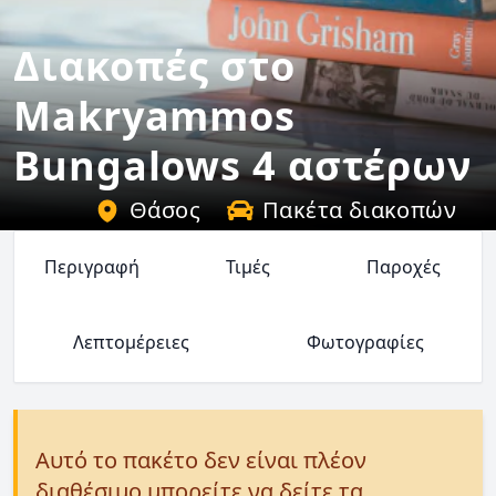
Διακοπές στο
Makryammos
Bungalows 4 αστέρων
Θάσος
Πακέτα διακοπών
Περιγραφή
Τιμές
Παροχές
Λεπτομέρειες
Φωτογραφίες
Αυτό το πακέτο δεν είναι πλέον
διαθέσιμο μπορείτε να δείτε τα