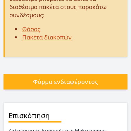
διαθέσιμα πακέτα στους παρακάτω
συνδέσμους:
Θάσος
Πακέτα διακοπών
Φόρμα ενδιαφέροντος
Επισκόπηση
Καλοκαιρινές διακοπές στο Makryammos