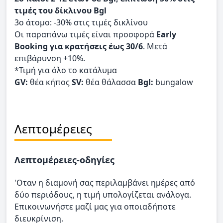
τιμές του δίκλινου Bgl
3ο άτομο: -30% στις τιμές δικλίνου
Οι παραπάνω τιμές είναι προσφορά
Early
Booking για κρατήσεις έως 30/6
. Μετά
επιβάρυνση +10%.
*Τιμή για όλο το κατάλυμα
GV:
θέα κήπος
SV:
θέα θάλασσα
Bgl:
bungalow
Λεπτομέρειες
Λεπτομέρειες-οδηγίες
'Οταν η διαμονή σας περιλαμβάνει ημέρες από
δύο περιόδους, η τιμή υπολογίζεται ανάλογα.
Επικοινωνήστε μαζί μας για οποιαδήποτε
διευκρίνιση.