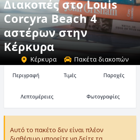
Διακοπές στο Louis
Corcyra Beach 4
αστέρων στην
Κέρκυρα
Κέρκυρα
Πακέτα διακοπών
Περιγραφή
Τιμές
Παροχές
Λεπτομέρειες
Φωτογραφίες
Αυτό το πακέτο δεν είναι πλέον
διαθέσιμο μπορείτε να δείτε τα