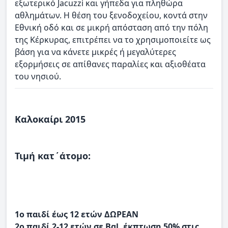
εξωτερικό Jacuzzi και γήπεδα για πληθώρα
αθλημάτων. Η θέση του ξενοδοχείου, κοντά στην
Εθνική οδό και σε μικρή απόσταση από την πόλη
της Κέρκυρας, επιτρέπει να το χρησιμοποιείτε ως
βάση για να κάνετε μικρές ή μεγαλύτερες
εξορμήσεις σε απίθανες παραλίες και αξιοθέατα
του νησιού.
Καλοκαίρι 2015
Τιμή κατ΄άτομο:
1ο παιδί έως 12 ετών ΔΩΡΕΑΝ
2ο παιδί 2-12 ετών σε Bgl, έκπτωση 50% στις