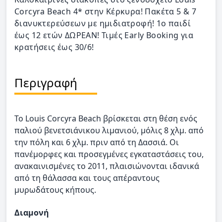
Corcyra Beach 4* στην Κέρκυρα! Πακέτα 5 & 7
διανυκτερεύσεων με ημιδιατροφή! 1ο παιδί
έως 12 ετών ΔΩΡΕΑΝ! Τιμές Early Booking για
κρατήσεις έως 30/6!
Περιγραφή
Το Louis Corcyra Beach βρίσκεται στη θέση ενός
παλιού βενετσιάνικου λιμανιού, μόλις 8 χλμ. από
την πόλη και 6 χλμ. πριν από τη Δασσιά. Οι
πανέμορφες και προσεγμένες εγκαταστάσεις του,
ανακαινισμένες το 2011, πλαισιώνονται ιδανικά
από τη θάλασσα και τους απέραντους
μυρωδάτους κήπους.
Διαμονή