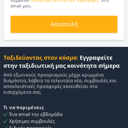
λαμβάνω
συναρπαστικά νέα και προσφορές.
στο
email μου.
Αποστολή
Ταξιδεύοντας στον κόσμο:
Εγγραφείτε
στην ταξιδιωτική μας κοινότητα σήμερα
Από εξωτικούς προορισμούς μέχρι κρυμμένα
διαμάντια, λάβετε τα τελευταία νέα, συμβουλές και
αποκλειστικές προσφορές κατευθείαν στα
εισερχόμενα σας.
Τι να περιμένεις
Ένα email την εβδομάδα
Χρήσιμες συμβουλές
Ειδικές προσφορές