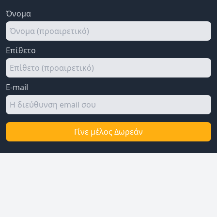
Όνομα
Επίθετο
E-mail
Γίνε μέλος Δωρεάν