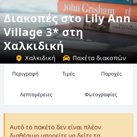
Διακοπές στο Lily Ann
Village 3* στη
Χαλκιδική
Χαλκιδική
Πακέτα διακοπών
Περιγραφή
Τιμές
Παροχές
Λεπτομέρειες
Φωτογραφίες
Αυτό το πακέτο δεν είναι πλέον
διαθέσιμο μπορείτε να δείτε τα