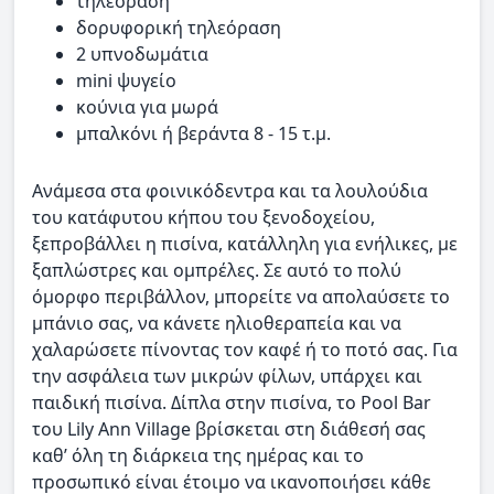
τηλεόραση
δορυφορική τηλεόραση
2 υπνοδωμάτια
mini ψυγείο
κούνια για μωρά
μπαλκόνι ή βεράντα 8 - 15 τ.μ.
Ανάμεσα στα φοινικόδεντρα και τα λουλούδια
του κατάφυτου κήπου του ξενοδοχείου,
ξεπροβάλλει η πισίνα, κατάλληλη για ενήλικες, με
ξαπλώστρες και ομπρέλες. Σε αυτό το πολύ
όμορφο περιβάλλον, μπορείτε να απολαύσετε το
μπάνιο σας, να κάνετε ηλιοθεραπεία και να
χαλαρώσετε πίνοντας τον καφέ ή το ποτό σας. Για
την ασφάλεια των μικρών φίλων, υπάρχει και
παιδική πισίνα. Δίπλα στην πισίνα, το Pool Bar
του Lily Ann Village βρίσκεται στη διάθεσή σας
καθ’ όλη τη διάρκεια της ημέρας και το
προσωπικό είναι έτοιμο να ικανοποιήσει κάθε