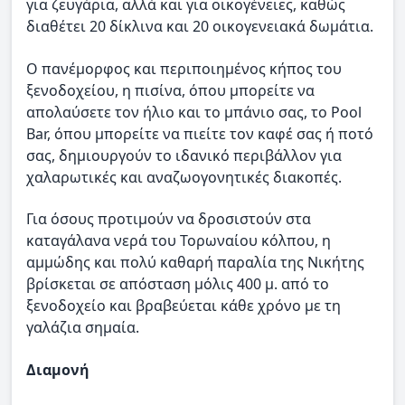
για ζευγάρια, αλλά και για οικογένειες, καθώς
διαθέτει 20 δίκλινα και 20 οικογενειακά δωμάτια.
Ο πανέμορφος και περιποιημένος κήπος του
ξενοδοχείου, η πισίνα, όπου μπορείτε να
απολαύσετε τον ήλιο και το μπάνιο σας, το Pool
Bar, όπου μπορείτε να πιείτε τον καφέ σας ή ποτό
σας, δημιουργούν το ιδανικό περιβάλλον για
χαλαρωτικές και αναζωογονητικές διακοπές.
Για όσους προτιμούν να δροσιστούν στα
καταγάλανα νερά του Τορωναίου κόλπου, η
αμμώδης και πολύ καθαρή παραλία της Νικήτης
βρίσκεται σε απόσταση μόλις 400 μ. από το
ξενοδοχείο και βραβεύεται κάθε χρόνο με τη
γαλάζια σημαία.
Διαμονή