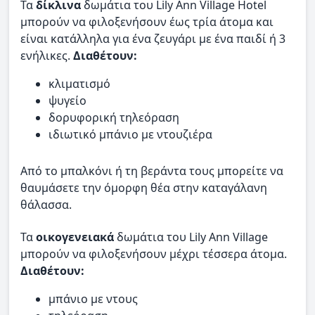
Τα
δίκλινα
δωμάτια του Lily Ann Village Hotel
μπορούν να φιλοξενήσουν έως τρία άτομα και
είναι κατάλληλα για ένα ζευγάρι με ένα παιδί ή 3
ενήλικες.
Διαθέτουν:
κλιματισμό
ψυγείο
δορυφορική τηλεόραση
ιδιωτικό μπάνιο με ντουζιέρα
Από το μπαλκόνι ή τη βεράντα τους μπορείτε να
θαυμάσετε την όμορφη θέα στην καταγάλανη
θάλασσα.
Τα
οικογενειακά
δωμάτια του Lily Ann Village
μπορούν να φιλοξενήσουν μέχρι τέσσερα άτομα.
Διαθέτουν:
μπάνιο με ντους