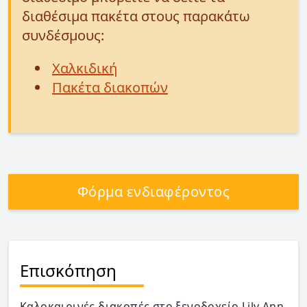
διαθέσιμα πακέτα στους παρακάτω
συνδέσμους:
Χαλκιδική
Πακέτα διακοπών
Φόρμα ενδιαφέροντος
Επισκόπηση
Καλοκαιρινές διακοπές στο ξενοδοχείο Lily Ann