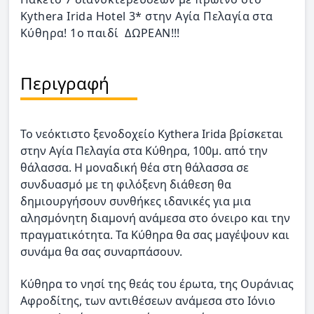
Kythera Irida Hotel 3* στην Αγία Πελαγία στα
Κύθηρα! 1ο παιδί ΔΩΡΕΑΝ!!!
Περιγραφή
Το νεόκτιστο ξενοδοχείο Kythera Irida βρίσκεται
στην Αγία Πελαγία στα Κύθηρα, 100μ. από την
θάλασσα. Η μοναδική θέα στη θάλασσα σε
συνδυασμό με τη φιλόξενη διάθεση θα
δημιουργήσουν συνθήκες ιδανικές για μια
αλησμόνητη διαμονή ανάμεσα στο όνειρο και την
πραγματικότητα. Τα Κύθηρα θα σας μαγέψουν και
συνάμα θα σας συναρπάσουν.
Κύθηρα το νησί της θεάς του έρωτα, της Ουράνιας
Αφροδίτης, των αντιθέσεων ανάμεσα στο Ιόνιο