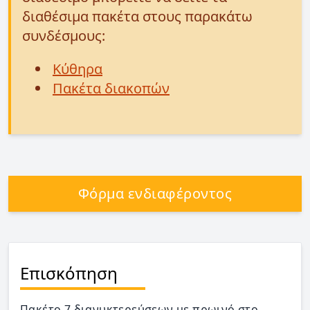
διαθέσιμα πακέτα στους παρακάτω
συνδέσμους:
Κύθηρα
Πακέτα διακοπών
Φόρμα ενδιαφέροντος
Επισκόπηση
Πακέτο 7 διανυκτερεύσεων με πρωινό στο