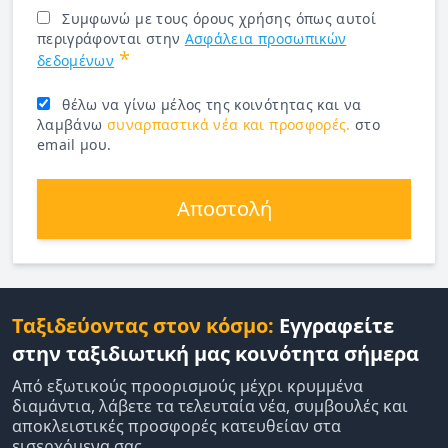
Συμφωνώ με τους όρους χρήσης όπως αυτοί
περιγράφονται στην
Ασφάλεια προσωπικών
*
δεδομένων
θέλω να γίνω μέλος της κοινότητας και να
λαμβάνω
συναρπαστικά νέα και προσφορές.
στο
email μου.
Αποστολή
Ταξιδεύοντας στον κόσμο:
Εγγραφείτε
στην ταξιδιωτική μας κοινότητα σήμερα
Από εξωτικούς προορισμούς μέχρι κρυμμένα
διαμάντια, λάβετε τα τελευταία νέα, συμβουλές και
αποκλειστικές προσφορές κατευθείαν στα
εισερχόμενα σας.