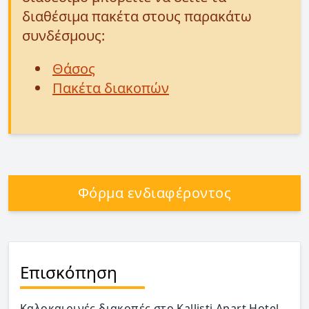
διαθέσιμα πακέτα στους παρακάτω
συνδέσμους:
Θάσος
Πακέτα διακοπών
Φόρμα ενδιαφέροντος
Επισκόπηση
Καλοκαιρινές διακοπές στο Kallisti Apart Hotel