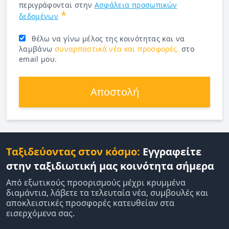
περιγράφονται στην
Ασφάλεια προσωπικών
*
δεδομένων
θέλω να γίνω μέλος της κοινότητας και να
λαμβάνω
συναρπαστικά νέα και προσφορές.
στο
email μου.
Αποστολή
Ταξιδεύοντας στον κόσμο:
Εγγραφείτε
στην ταξιδιωτική μας κοινότητα σήμερα
Από εξωτικούς προορισμούς μέχρι κρυμμένα
διαμάντια, λάβετε τα τελευταία νέα, συμβουλές και
αποκλειστικές προσφορές κατευθείαν στα
εισερχόμενα σας.