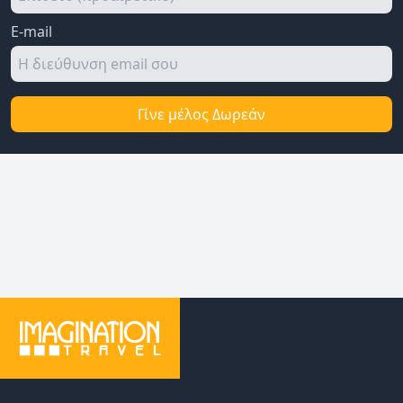
E-mail
Γίνε μέλος Δωρεάν