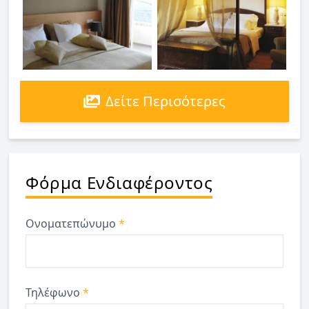
Δείτε Περισότερες
Φόρμα Ενδιαφέροντος
Ονοματεπώνυμο
*
Τηλέφωνο
*