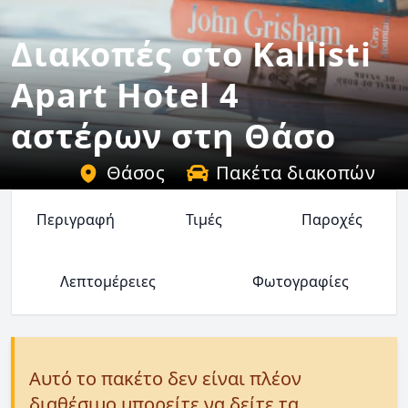
Διακοπές στο Kallisti
Apart Hotel 4
αστέρων στη Θάσο
Θάσος
Πακέτα διακοπών
Περιγραφή
Τιμές
Παροχές
Λεπτομέρειες
Φωτογραφίες
Αυτό το πακέτο δεν είναι πλέον
διαθέσιμο μπορείτε να δείτε τα