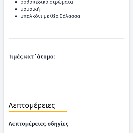
ορθοπεδικά στρώματα
μουσική
μπαλκόνι με θέα θάλασσα
Τιμές κατ΄άτομο:
Λεπτομέρειες
Λεπτομέρειες-οδηγίες