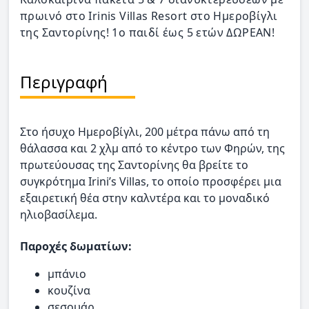
πρωινό στο Irinis Villas Resort στο Ημεροβίγλι
της Σαντορίνης! 1ο παιδί έως 5 ετών ΔΩΡΕΑΝ!
Περιγραφή
Στο ήσυχο Hμεροβίγλι, 200 μέτρα πάνω από τη
θάλασσα και 2 χλμ από το κέντρο των Φηρών, της
πρωτεύουσας της Σαντορίνης θα βρείτε το
συγκρότημα Irini’s Villas, το οποίο προσφέρει μια
εξαιρετική θέα στην καλντέρα και το μοναδικό
ηλιοβασίλεμα.
Παροχές δωματίων:
μπάνιο
κουζίνα
σεσουάρ