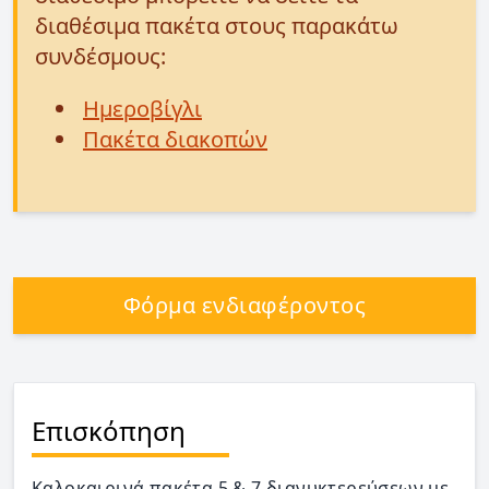
διαθέσιμα πακέτα στους παρακάτω
συνδέσμους:
Ημεροβίγλι
Πακέτα διακοπών
Φόρμα ενδιαφέροντος
Επισκόπηση
Καλοκαιρινά πακέτα 5 & 7 διανυκτερεύσεων με