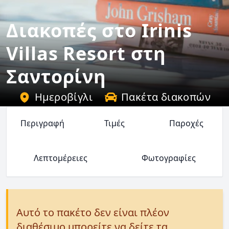
Διακοπές στο Irinis
Villas Resort στη
Σαντορίνη
Ημεροβίγλι
Πακέτα διακοπών
Περιγραφή
Τιμές
Παροχές
Λεπτομέρειες
Φωτογραφίες
Αυτό το πακέτο δεν είναι πλέον
διαθέσιμο μπορείτε να δείτε τα