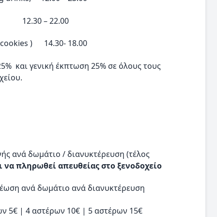
 22.00
 cookies ) 14.30- 18.00
25% και γενική έκπτωση 25% σε όλους τους
χείου.
ής ανά δωμάτιο / διανυκτέρευση (τέλος
ι να πληρωθεί απευθείας στο ξενοδοχείο
χρέωση ανά δωμάτιο ανά διανυκτέρευση
ν 5€ | 4 αστέρων 10€ | 5 αστέρων 15€