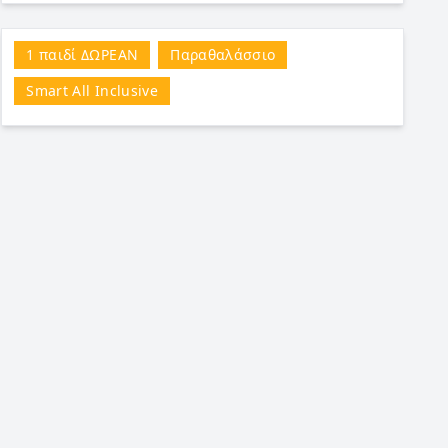
1 παιδί ΔΩΡΕΑΝ
Παραθαλάσσιο
Smart All Inclusive