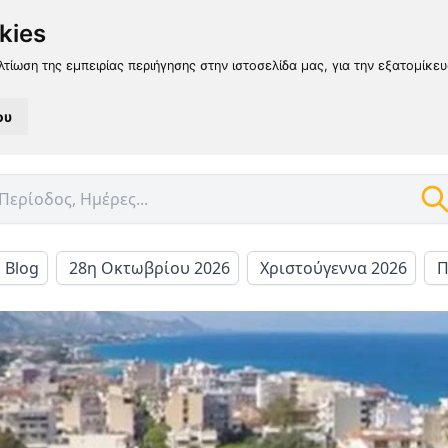
kies
λτίωση της εμπειρίας περιήγησης στην ιστοσελίδα μας, για την εξατομίκε
ου
l Blog
28η Οκτωβρίου 2026
Χριστούγεννα 2026
Π