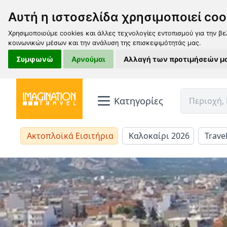
Αυτή η ιστοσελίδα χρησιμοποιεί coo
Χρησιμοποιούμε cookies και άλλες τεχνολογίες εντοπισμού για την βε
κοινωνικών μέσων και την ανάλυση της επισκεψιμότητάς μας.
Συμφωνώ
Αρνούμαι
Αλλαγή των προτιμήσεών μ
Κατηγορίες
Ακτοπλοϊκά Εισιτήρια
Καλοκαίρι 2026
Trave