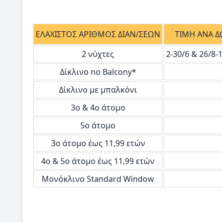
ΕΛΑΧΙΣΤΟΣ ΑΡΙΘΜΟΣ ΔΙΑΝ/ΣΕΩΝ
ΤΙΜΗ ΑΝΑ Δ
2 νύχτες
2-30/6 & 26/8-15
Δίκλινο no Balcony*
Δίκλινο με μπαλκόνι
3ο & 4ο άτομο
5ο άτομο
3ο άτομο έως 11,99 ετών
4ο & 5ο άτομο έως 11,99 ετών
Μονόκλινο Standard Window