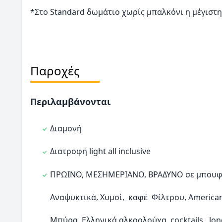
*Στο Standard δωμάτιο χωρίς μπαλκόνι η μέγιστη
Παροχές
Περιλαμβάνονται
Διαμονή
Διατροφή light all inclusive
ΠΡΩΙΝΟ, ΜΕΣΗΜΕΡΙΑΝΟ, ΒΡΑΔΥΝΟ σε μπουφ
Αναψυκτικά, Χυμοί, καφέ Φίλτρου, Americano
Μπύρα, Ελληνικά αλκοολούχα, cocktails, lon