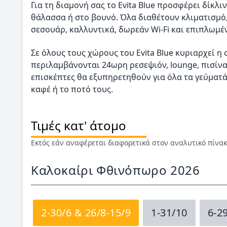
Για τη διαμονή σας το Εvita Blue προσφέρει δίκλ
θάλασσα ή στο βουνό. Όλα διαθέτουν κλιματισμό
σεσουάρ, καλλυντικά, δωρεάν Wi-Fi και επιπλωμέ
Σε όλους τους χώρους του Evita Blue κυριαρχεί η
περιλαμβάνονται 24ωρη ρεσεψιόν, lounge, πισίνα 
επισκέπτες θα εξυπηρετηθούν για όλα τα γεύματ
καφέ ή το ποτό τους.
Τιμές κατ' άτομο
Εκτός εάν αναφέρεται διαφορετικά στον αναλυτικό πίνα
Καλοκαίρι Φθινόπωρο 2026
2-30/6 & 26/8-15/9
1-31/10
6-2