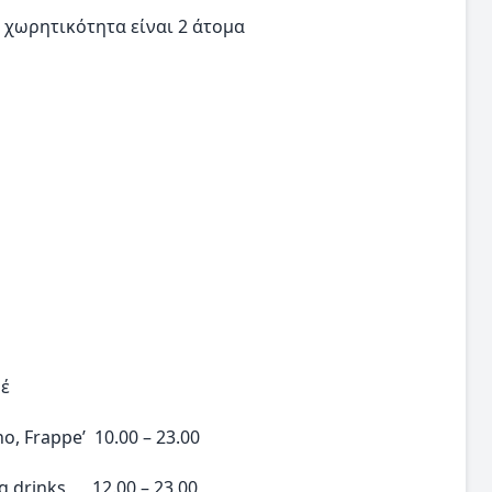
 χωρητικότητα είναι 2 άτομα
έ
, Frappe’ 10.00 – 23.00
g drinks, 12.00 – 23.00