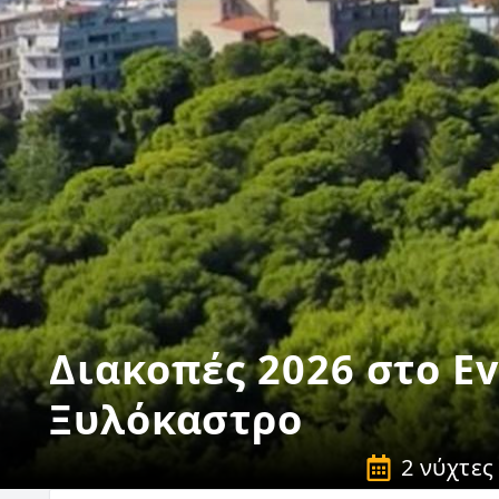
Διακοπές 2026 στο Ev
Ξυλόκαστρο
2 νύχτες