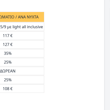
ΩΜΑΤΙΟ / ΑΝΑ ΝΥΧΤΑ
/9 με light all inclusive
117 €
127 €
35%
25%
ΔΩΡΕΑΝ
25%
108 €