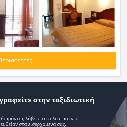
 Περισότερες
γραφείτε στην ταξιδιωτική
ιαμάντια, λάβετε τα τελευταία νέα,
ευθείαν στα εισερχόμενα σας.