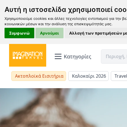
Αυτή η ιστοσελίδα χρησιμοποιεί coo
Χρησιμοποιούμε cookies και άλλες τεχνολογίες εντοπισμού για την βε
κοινωνικών μέσων και την ανάλυση της επισκεψιμότητάς μας.
Συμφωνώ
Αρνούμαι
Αλλαγή των προτιμήσεών μ
Κατηγορίες
Ακτοπλοϊκά Εισιτήρια
Καλοκαίρι 2026
Trave