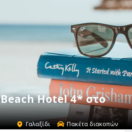
Beach Hotel 4* στο
Γαλαξίδι
Πακέτα διακοπών