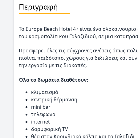
Περιγραφή
Το Europa Beach Hotel 4* είναι ένα ολοκαίνουριο
του κοσμοπολίτικου Γαλαξιδιού, σε μια καταπράσ
Προσφέρει όλες τις σύγχρονες ανέσεις όπως πολυ
πισίνα, παιδότοπο, χώρους για δεξιώσεις και συ
την εργασία με τις διακοπές.
Όλα τα δωμάτια διαθέτουν:
κλιματισμό
κεντρική θέρμανση
mini bar
τηλέφωνα
internet
δορυφορική TV
θέα στον Κορινθιακό κόλπο και το Γαλαξίδι