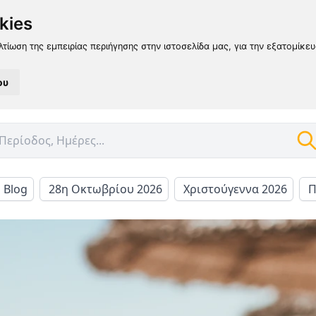
kies
λτίωση της εμπειρίας περιήγησης στην ιστοσελίδα μας, για την εξατομίκε
ου
l Blog
28η Οκτωβρίου 2026
Χριστούγεννα 2026
Π