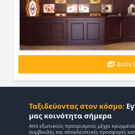
Δείτε
Ταξιδεύοντας στον κόσμο:
Εγ
μας κοινότητα σήμερα
Από εξωτικούς προορισμούς μέχρι κρυμμένα δ
συμβουλές και αποκλειστικές προσφορές κατ