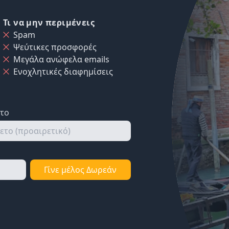
Τι να μην περιμένεις
Spam
Ψεύτικες προσφορές
Μεγάλα ανώφελα emails
Ενοχλητικές διαφημίσεις
ετο
Γίνε μέλος Δωρεάν