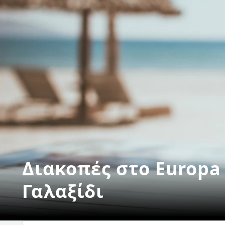
Διακοπές στο Europa 
Γαλαξίδι