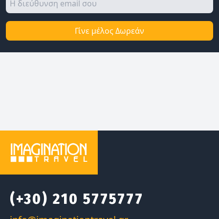
Γίνε μέλος Δωρεάν
(+30) 210 5775777