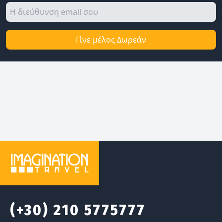
Γίνε μέλος Δωρεάν
(+30) 210 5775777