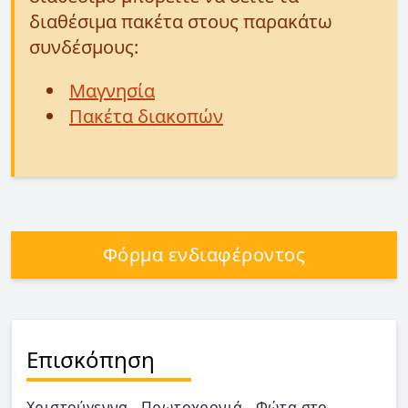
διαθέσιμα πακέτα στους παρακάτω
συνδέσμους:
Μαγνησία
Πακέτα διακοπών
Φόρμα ενδιαφέροντος
Επισκόπηση
Χριστούγεννα - Πρωτοχρονιά - Φώτα στο