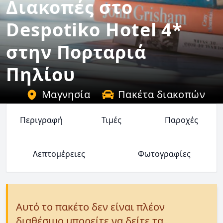
Διακοπές στο
Despotiko Hotel 4*
στην Πορταριά
Πηλίου
Μαγνησία
Πακέτα διακοπών
Περιγραφή
Τιμές
Παροχές
Λεπτομέρειες
Φωτογραφίες
Αυτό το πακέτο δεν είναι πλέον
διαθέσιμο μπορείτε να δείτε τα