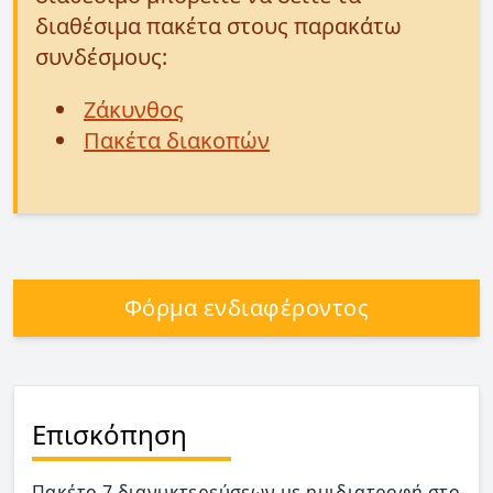
διαθέσιμα πακέτα στους παρακάτω
συνδέσμους:
Ζάκυνθος
Πακέτα διακοπών
Φόρμα ενδιαφέροντος
Επισκόπηση
Πακέτο 7 διανυκτερεύσεων με ημιδιατροφή στο