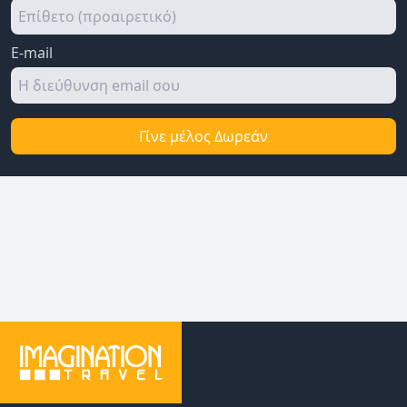
E-mail
Γίνε μέλος Δωρεάν