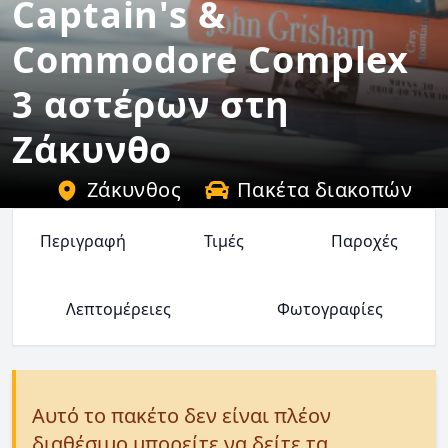
Captain's &
Commodore Complex
3 αστέρων στη
Ζάκυνθο
Ζάκυνθος
Πακέτα διακοπών
Περιγραφή
Τιμές
Παροχές
Λεπτομέρειες
Φωτογραφίες
Αυτό το πακέτο δεν είναι πλέον
διαθέσιμο μπορείτε να δείτε τα