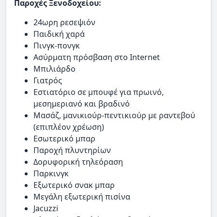
Παροχές Ξενοδοχείου:
24ωρη ρεσεψιόν
Παιδική χαρά
Πινγκ-πονγκ
Ασύρματη πρόσβαση στο Internet
Μπιλιάρδο
Γιατρός
Εστιατόριο σε μπουφέ για πρωινό,
μεσημεριανό και βραδινό
Μασάζ, μανικιούρ-πεντικιούρ με ραντεβού
(επιπλέον χρέωση)
Εσωτερικό μπαρ
Παροχή πλυντηρίων
Δορυφορική τηλεόραση
Παρκινγκ
Εξωτερικό σνακ μπαρ
Μεγάλη εξωτερική πισίνα
Jacuzzi