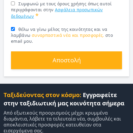
Συμφωνώ με τους όρους χρήσης όπως αυτοί
περιγράφονται στην
Ασφάλεια προσωπικών
*
δεδομένων
θέλω να γίνω μέλος της κοινότητας και να
λαμβάνω
συναρπαστικά νέα και προσφορές.
στο
email μου.
Αποστολή
Ταξιδεύοντας στον κόσμο:
Εγγραφείτε
στην ταξιδιωτική μας κοινότητα σήμερα
Από εξωτικούς προορισμούς μέχρι κρυμμένα
διαμάντια, λάβετε τα τελευταία νέα, συμβουλές και
αποκλειστικές προσφορές κατευθείαν στα
εισερχόμενα σας.