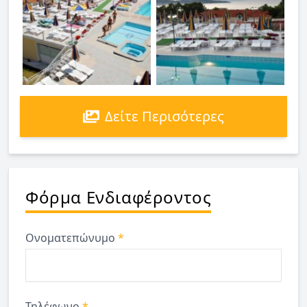
Δείτε Περισότερες
Φόρμα Ενδιαφέροντος
Ονοματεπώνυμο
*
Τηλέφωνο
*