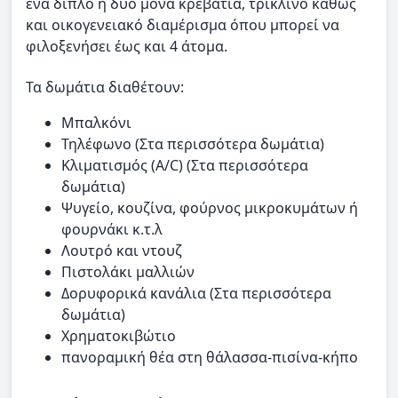
ένα διπλό η δύο μονά κρεβάτια, τρίκλινο καθώς
και οικογενειακό διαμέρισμα όπου μπορεί να
φιλοξενήσει έως και 4 άτομα.
Τα δωμάτια διαθέτουν:
Μπαλκόνι
Τηλέφωνο (Στα περισσότερα δωμάτια)
Κλιματισμός (Α/C) (Στα περισσότερα
δωμάτια)
Ψυγείο, κουζίνα, φούρνος μικροκυμάτων ή
φουρνάκι κ.τ.λ
Λουτρό και ντουζ
Πιστολάκι μαλλιών
Δορυφορικά κανάλια (Στα περισσότερα
δωμάτια)
Χρηματοκιβώτιο
πανοραμική θέα στη θάλασσα-πισίνα-κήπο