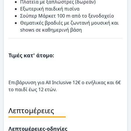
Πλατεία με ξαπλώστρες (δωρεάν)
Εξωτερική παιδική πισίνα
Σούπερ Μάρκετ 100 m από το ξενοδοχείο
Θεματικές βραδιές με ζωντανή μουσική και
shows σε καθημερινή βάση
Τιμές κατ' άτομο:
Επιβάρυνση για All Inclusive 12€ ο ενήλικας και 6€
το παιδί έως 12 ετών.
Λεπτομέρειες
Λεπτομέρειες-οδηγίες