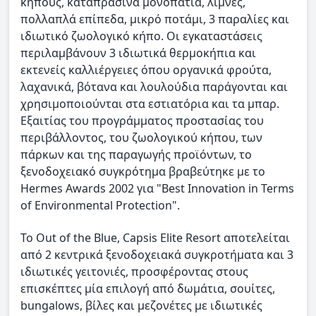
κήπους, καταπράσινα μονοπάτια, λίμνες,
πολλαπλά επίπεδα, μικρό ποτάμι, 3 παραλίες και
ιδιωτικό ζωολογικό κήπο. Οι εγκαταστάσεις
περιλαμβάνουν 3 ιδιωτικά θερμοκήπια και
εκτενείς καλλιέργειες όπου οργανικά φρούτα,
λαχανικά, βότανα και λουλούδια παράγονται και
χρησιμοποιούνται στα εστιατόρια και τα μπαρ.
Εξαιτίας του προγράμματος προστασίας του
περιβάλλοντος, του ζωολογικού κήπου, των
πάρκων και της παραγωγής προϊόντων, το
ξενοδοχειακό συγκρότημα βραβεύτηκε με το
Hermes Awards 2002 για "Best Innovation in Terms
of Environmental Protection".
Το Out of the Blue, Capsis Elite Resort αποτελείται
από 2 κεντρικά ξενοδοχειακά συγκροτήματα και 3
ιδιωτικές γειτονιές, προσφέροντας στους
επισκέπτες μία επιλογή από δωμάτια, σουίτες,
bungalows, βίλες και μεζονέτες με ιδιωτικές