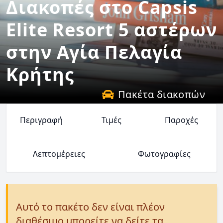
Διακοπές στο Capsis
Elite Resort 5 αστέρων
στην Αγία Πελαγία
Κρήτης
Πακέτα διακοπών
Περιγραφή
Τιμές
Παροχές
Λεπτομέρειες
Φωτογραφίες
Αυτό το πακέτο δεν είναι πλέον
διαθέσιμο μπορείτε να δείτε τα