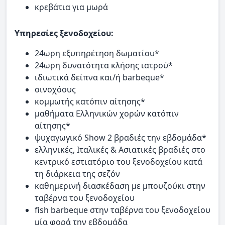
κρεβάτια για μωρά
Υπηρεσίες ξενοδοχείου:
24ωρη εξυπηρέτηση δωματίου*
24ωρη δυνατότητα κλήσης ιατρού*
ιδιωτικά δείπνα και/ή barbeque*
οινοχόους
κομμωτής κατόπιν αίτησης*
μαθήματα Ελληνικών χορών κατόπιν
αίτησης*
ψυχαγωγικό Show 2 βραδιές την εβδομάδα*
ελληνικές, Ιταλικές & Ασιατικές βραδιές στο
κεντρικό εστιατόριο του ξενοδοχείου κατά
τη διάρκεια της σεζόν
καθημερινή διασκέδαση με μπουζούκι στην
ταβέρνα του ξενοδοχείου
fish barbeque στην ταβέρνα του ξενοδοχείου
μία φορά την εβδομάδα