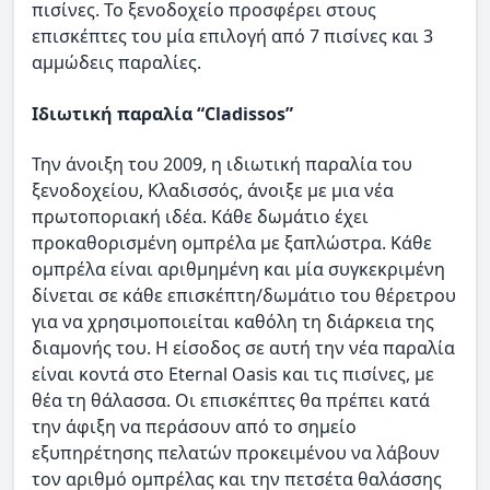
πισίνες. Το ξενοδοχείο προσφέρει στους
επισκέπτες του μία επιλογή από 7 πισίνες και 3
αμμώδεις παραλίες.
Ιδιωτική παραλία “Cladissos”
Την άνοιξη του 2009, η ιδιωτική παραλία του
ξενοδοχείου, Κλαδισσός, άνοιξε με μια νέα
πρωτοποριακή ιδέα. Κάθε δωμάτιο έχει
προκαθορισμένη ομπρέλα με ξαπλώστρα. Κάθε
ομπρέλα είναι αριθμημένη και μία συγκεκριμένη
δίνεται σε κάθε επισκέπτη/δωμάτιο του θέρετρου
για να χρησιμοποιείται καθόλη τη διάρκεια της
διαμονής του. Η είσοδος σε αυτή την νέα παραλία
είναι κοντά στο Eternal Oasis και τις πισίνες, με
θέα τη θάλασσα. Οι επισκέπτες θα πρέπει κατά
την άφιξη να περάσουν από το σημείο
εξυπηρέτησης πελατών προκειμένου να λάβουν
τον αριθμό ομπρέλας και την πετσέτα θαλάσσης