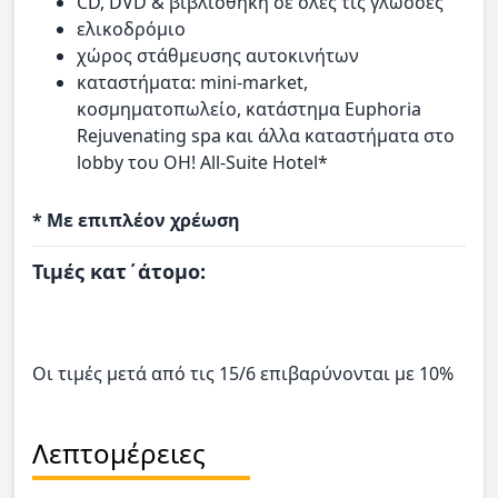
CD, DVD & βιβλιοθήκη σε όλες τις γλώσσες
ελικοδρόμιο
χώρος στάθμευσης αυτοκινήτων
καταστήματα: mini-market,
κοσμηματοπωλείο, κατάστημα Euphoria
Rejuvenating spa και άλλα καταστήματα στο
lobby του OH! All-Suite Hotel*
* Με επιπλέον χρέωση
Τιμές κατ΄άτομο:
Οι τιμές μετά από τις 15/6 επιβαρύνονται με 10%
Λεπτομέρειες