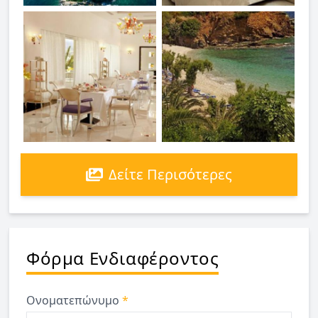
Δείτε Περισότερες
Φόρμα Ενδιαφέροντος
Ονοματεπώνυμο
*