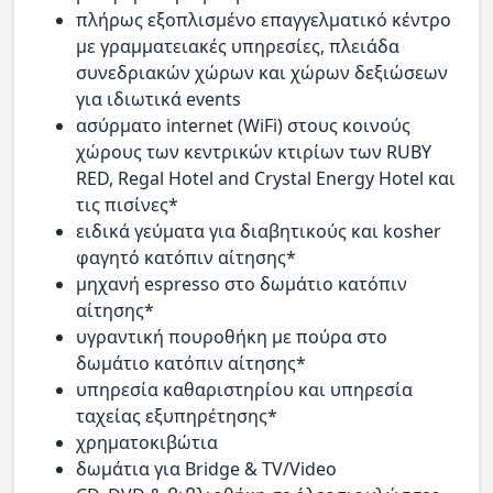
πλήρως εξοπλισμένο επαγγελματικό κέντρο
με γραμματειακές υπηρεσίες, πλειάδα
συνεδριακών χώρων και χώρων δεξιώσεων
για ιδιωτικά events
ασύρματο internet (WiFi) στους κοινούς
χώρους των κεντρικών κτιρίων των RUBY
RED, Regal Hotel and Crystal Energy Hotel και
τις πισίνες*
ειδικά γεύματα για διαβητικούς και kosher
φαγητό κατόπιν αίτησης*
μηχανή espresso στο δωμάτιο κατόπιν
αίτησης*
υγραντική πουροθήκη με πούρα στο
δωμάτιο κατόπιν αίτησης*
υπηρεσία καθαριστηρίου και υπηρεσία
ταχείας εξυπηρέτησης*
χρηματοκιβώτια
δωμάτια για Bridge & TV/Video