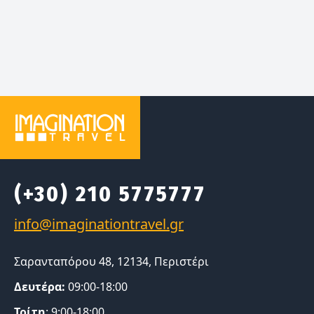
(+30) 210 5775777
Σαρανταπόρου 48, 12134, Περιστέρι
Δευτέρα:
09:00-18:00
Τρίτη
: 9:00-18:00