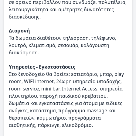
σε ορεινό περιβάλλον που συνδυάζει πολυτέλεια,
λειτουργικότητα και αμέτρητες δυνατότητες
διασκέδασης.
Διαμονή
Τα δωμάτια διαθέτουν τηλεόραση, τηλέφωνο,
λουτρό, κλιματισμό, σεσουάρ, καλόγουστη
διακόσμηση.
Υπηρεσίες - Εγκαταστάσεις
Στο ξενοδοχείο θα βρείτε: εστιατόριο, μπαρ, play
room, WIFI internet, 24ωρη υπηρεσία υποδοχής,
room service, mini bar, Internet Access, υπηρεσία
πλυντηρίου, παροχή παιδικού κρεβατιού,
δωμάτια και εγκαταστάσεις για άτομα με ειδικές
ανάγκες, κατάστημα, πρόγραμμα massage και
θεραπειών, κομμωτήριο, προγράμματα
αισθητικής, πάρκινγκ, ελικοδρόμιο.