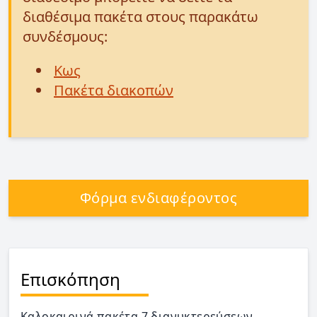
διαθέσιμα πακέτα στους παρακάτω
συνδέσμους:
Κως
Πακέτα διακοπών
Φόρμα ενδιαφέροντος
Επισκόπηση
Καλοκαιρινά πακέτα 7 διανυκτερεύσεων