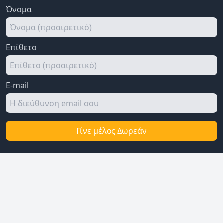
Όνομα
Επίθετο
E-mail
Γίνε μέλος Δωρεάν