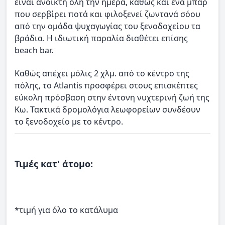
είναι ανοικτή όλη την ημέρα, καθώς και ένα μπαρ
που σερβίρει ποτά και φιλοξενεί ζωντανά σόου
από την ομάδα ψυχαγωγίας του ξενοδοχείου τα
βράδια. Η ιδιωτική παραλία διαθέτει επίσης
beach bar.
Καθώς απέχει μόλις 2 χλμ. από το κέντρο της
πόλης, το Atlantis προσφέρει στους επισκέπτες
εύκολη πρόσβαση στην έντονη νυχτερινή ζωή της
Κω. Τακτικά δρομολόγια λεωφορείων συνδέουν
το ξενοδοχείο με το κέντρο.
Τιμές κατ' άτομο:
*τιμή για όλο το κατάλυμα