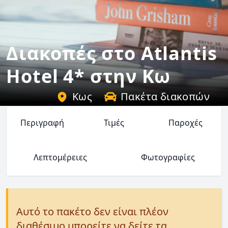
Διακοπές στο Atlantis
Hotel 4* στην Κω
Κως
Πακέτα διακοπών
Περιγραφή
Τιμές
Παροχές
Λεπτομέρειες
Φωτογραφίες
Αυτό το πακέτο δεν είναι πλέον
διαθέσιμο μπορείτε να δείτε τα