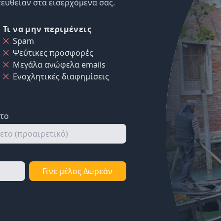
ευθείαν στα εισερχόμενα σας.
Τι να μην περιμένεις
Spam
Ψεύτικες προσφορές
Μεγάλα ανώφελα emails
Ενοχλητικές διαφημίσεις
ετο
Γίνε μέλος Δωρεάν