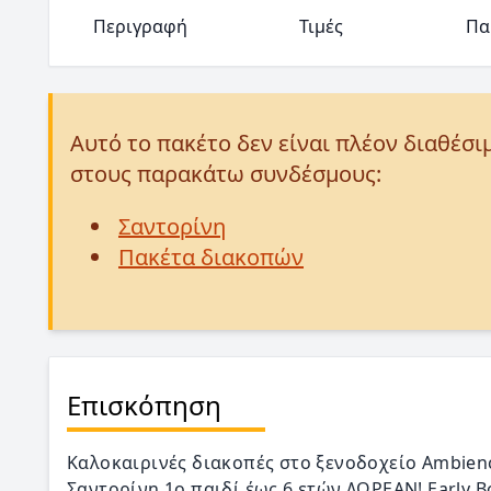
Περιγραφή
Τιμές
Πα
Αυτό το πακέτο δεν είναι πλέον διαθέσι
στους παρακάτω συνδέσμους:
Σαντορίνη
Πακέτα διακοπών
Επισκόπηση
Καλοκαιρινές διακοπές στο ξενοδοχείο Ambien
Σαντορίνη 1ο παιδί έως 6 ετών ΔΩΡΕΑΝ! Early B