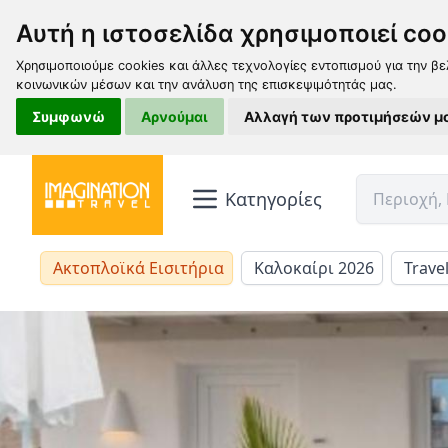
Αυτή η ιστοσελίδα χρησιμοποιεί coo
Χρησιμοποιούμε cookies και άλλες τεχνολογίες εντοπισμού για την βε
κοινωνικών μέσων και την ανάλυση της επισκεψιμότητάς μας.
Συμφωνώ
Αρνούμαι
Αλλαγή των προτιμήσεών μ
Κατηγορίες
Ακτοπλοϊκά Εισιτήρια
Καλοκαίρι 2026
Trave