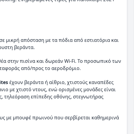
σε μικρή απόσταση με τα πόδια από εστιατόρια και
ουστη βεράντα.
έα στην πισίνα και δωρεάν Wi-Fi. Το προσωπικό των
εταφοράς από/προς το αεροδρόμιο.
ites
έχουν βεράντα ή αίθριο, χτιστούς καναπέδες
νιο με χτιστό ντους, ενώ ορισμένες μονάδες είναι
ός, τηλεόραση επίπεδης οθόνης, στεγνωτήρας
ους με μπουφέ πρωινού που σερβίρεται καθημερινά