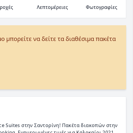
ροχές
Λεπτομέρειες
Φωτογραφίες
μο μπορείτε να δείτε τα διαθέσιμα πακέτα
ce Suites στην Σαντορίνη! Πακέτα διακοπών στην
ooking. Ενημερωμένες τιμές για Καλοκαίρι 2021