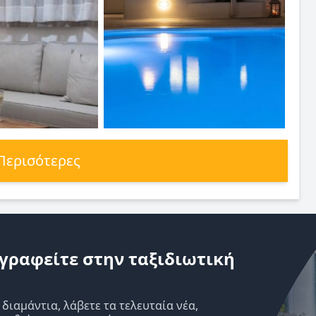
 Περισότερες
γραφείτε στην ταξιδιωτική
ιαμάντια, λάβετε τα τελευταία νέα,