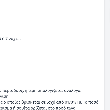
5 ή 7 νύχτες
 περιόδους, η τιμή υπολογίζεται ανάλογα.
νιση.
ής
ο οποίος βρίσκεται σε ισχύ από 01/01/18. Το ποσό
ρισμα ή σουίτα ορίζεται στο ποσό των: