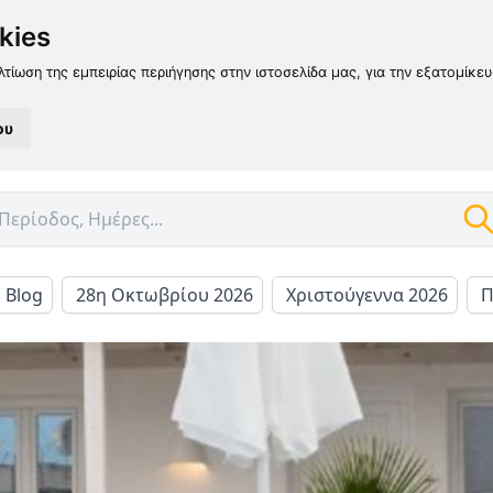
kies
λτίωση της εμπειρίας περιήγησης στην ιστοσελίδα μας, για την εξατομίκε
ου
l Blog
28η Οκτωβρίου 2026
Χριστούγεννα 2026
Π