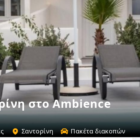
ρίνη στο Ambience
ες
Σαντορίνη
Πακέτα διακοπών