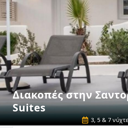
Διακοπές στην Σαντο
Suites
3, 5 & 7 νύχτ