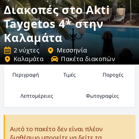
Διακοπές στο Akti
Taygetos 4* στην
Καλαμάτα
2 νύχτες
Μεσσηνία
Καλαμάτα
Πακέτα διακοπών
Περιγραφή
Τιμές
Παροχές
Λεπτομέρειες
Φωτογραφίες
Αυτό το πακέτο δεν είναι πλέον
διαθέσιμο μπορείτε να δείτε τα