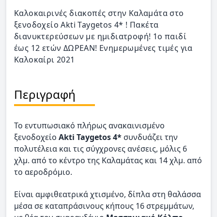
Καλοκαιρινές διακοπές στην Καλαμάτα στο
ξενοδοχείο Akti Taygetos 4* ! Πακέτα
διανυκτερεύσεων με ημιδιατροφή! 1ο παιδί
έως 12 ετών ΔΩΡΕΑΝ! Ενημερωμένες τιμές για
Καλοκαίρι 2021
Περιγραφή
Το εντυπωσιακό πλήρως ανακαινισμένο
ξενοδοχείο
Akti Taygetos 4*
συνδυάζει την
πολυτέλεια και τις σύγχρονες ανέσεις, μόλις 6
χλμ. από το κέντρο της Καλαμάτας και 14 χλμ. από
το αεροδρόμιο.
Είναι αμφιθεατρικά χτισμένο, δίπλα στη θαλάσσα
μέσα σε καταπράσινους κήπους 16 στρεμμάτων,