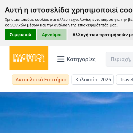
Αυτή η ιστοσελίδα χρησιμοποιεί coo
Χρησιμοποιούμε cookies και άλλες τεχνολογίες εντοπισμού για την βε
κοινωνικών μέσων και την ανάλυση της επισκεψιμότητάς μας.
Συμφωνώ
Αρνούμαι
Αλλαγή των προτιμήσεών μ
Κατηγορίες
Ακτοπλοϊκά Εισιτήρια
Καλοκαίρι 2026
Trave