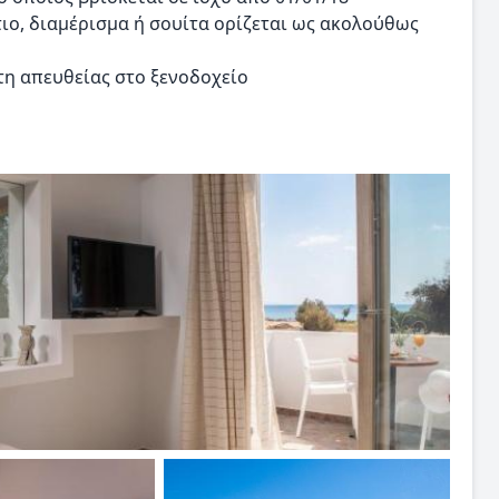
ιο, διαμέρισμα ή σουίτα ορίζεται ως ακολούθως
τη απευθείας στο ξενοδοχείο