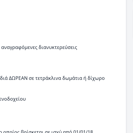
ις αναγραφόμενες διανυκτερεύσεις
ιδιά ΔΩΡΕΑΝ σε τετράκλινα δωμάτια ή δίχωρο
ξενοδοχείου
ο οποίος βρίσκεται σε ισχύ από 01/01/18