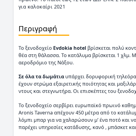
για καλοκαίρι 2021
Περιγραφή
Το ξενοδοχείο
Evdokia hotel
βρίσκεται πολύ κον
θέα στη θάλασσα. Το κατάλυμα βρίσκεται 1 χλμ. Μ
αεροδρόμιο της Νάξου.
Σε όλα τα δωμάτια
υπάρχει δορυφορική τηλεόρασ
έχουν στρώμα εξαιρετικής ποιότητας και μαξιλά
ντους και στεγνωτήρα. Οι επισκέπτες του ξενοδ
Το ξενοδοχείο σερβίρει ευρωπαϊκό πρωινό καθημε
Aronis Taverna απέχουν 450 μέτρα από το κατάλυ
λόμπι μπαρ για να χαλαρώσουν μ’ ένα ποτό και ν
παρέχει υπηρεσίες κατάδυσης, κανό , μπάσκετ κα