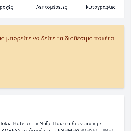
ροχές
Λεπτομέρειες
Φωτογραφίες
μο μπορείτε να δείτε τα διαθέσιμα πακέτα
dokia Hotel στην Νάξο Πακέτα διακοπών με
διά ΔΩΡΕΑΝ σε διαμέρισμα ΕΝΗΜΕΡΩΜΕΝΕΣ ΤΙΜΕΣ