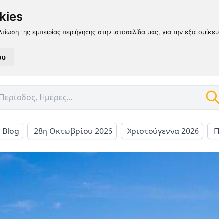
kies
λτίωση της εμπειρίας περιήγησης στην ιστοσελίδα μας, για την εξατομίκε
ου
l Blog
28η Οκτωβρίου 2026
Χριστούγεννα 2026
Π