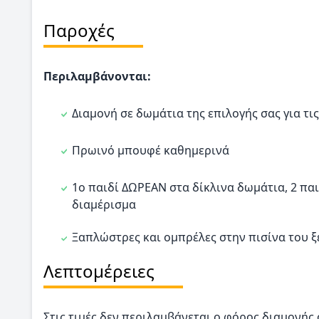
Παροχές
Περιλαμβάνονται:
Διαμονή σε δωμάτια της επιλογής σας για τ
Πρωινό μπουφέ καθημερινά
1ο παιδί ΔΩΡΕΑΝ στα δίκλινα δωμάτια, 2 πα
διαμέρισμα
Ξαπλώστρες και ομπρέλες στην πισίνα του 
Λεπτομέρειες
Στις τιμές δεν περιλαμβάνεται ο φόρος διαμονής 