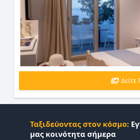
Δείτε
Ταξιδεύοντας στον κόσμο:
Εγ
μας κοινότητα σήμερα