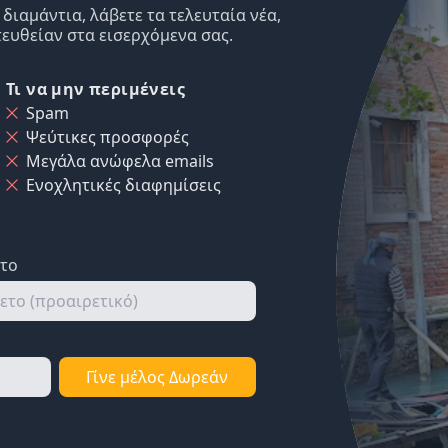
ιαμάντια, λάβετε τα τελευταία νέα,
ευθείαν στα εισερχόμενα σας.
Τι να μην περιμένεις
Spam
Ψεύτικες προσφορές
Μεγάλα ανώφελα emails
Ενοχλητικές διαφημίσεις
ετο
Γίνε μέλος Δωρεάν