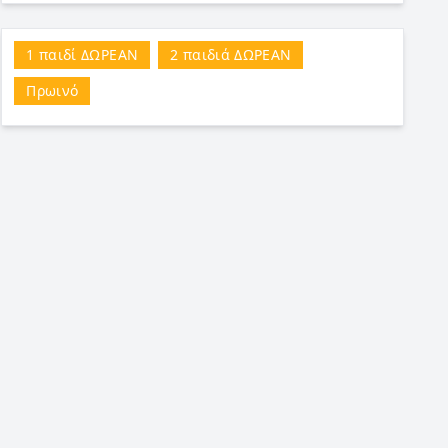
1 παιδί ΔΩΡΕΑΝ
2 παιδιά ΔΩΡΕΑΝ
Πρωινό