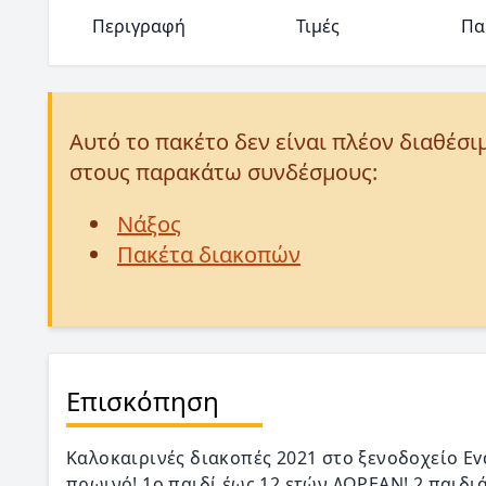
Περιγραφή
Τιμές
Πα
Αυτό το πακέτο δεν είναι πλέον διαθέσι
στους παρακάτω συνδέσμους:
Νάξος
Πακέτα διακοπών
Επισκόπηση
Καλοκαιρινές διακοπές 2021 στο ξενοδοχείο Ev
πρωινό! 1o παιδί έως 12 ετών ΔΩΡΕΑΝ! 2 παι