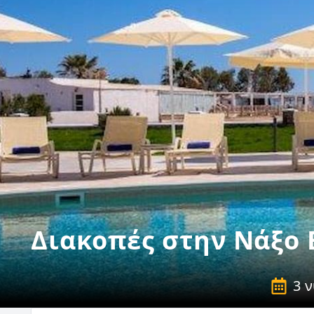
Διακοπές στην Νάξο 
3 