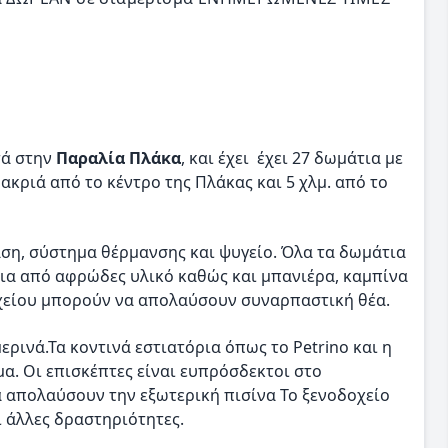
τά στην
Παραλία Πλάκα
, και έχει έχει 27 δωμάτια με
ακριά από το κέντρο της Πλάκας και 5 χλμ. από το
η, σύστημα θέρμανσης και ψυγείο. Όλα τα δωμάτια
ρια από αφρώδες υλικό καθώς και μπανιέρα, καμπίνα
οχείου μπορούν να απολαύσουν συναρπαστική θέα.
ρινά.Τα κοντινά εστιατόρια όπως το Petrino και η
μα. Οι επισκέπτες είναι ευπρόσδεκτοι στο
α απολαύσουν την εξωτερική πισίνα Το ξενοδοχείο
ι άλλες δραστηριότητες.