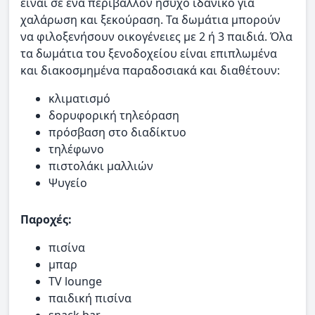
είναι σε ένα περιβάλλον ήσυχο ιδανικό για
χαλάρωση και ξεκούραση. Τα δωμάτια μπορούν
να φιλοξενήσουν οικογένειες με 2 ή 3 παιδιά. Όλα
τα δωμάτια του ξενοδοχείου είναι επιπλωμένα
και διακοσμημένα παραδοσιακά και διαθέτουν:
κλιματισμό
δορυφορική τηλεόραση
πρόσβαση στο διαδίκτυο
τηλέφωνο
πιστολάκι μαλλιών
Ψυγείο
Παροχές:
πισίνα
μπαρ
TV lounge
παιδική πισίνα
snack bar