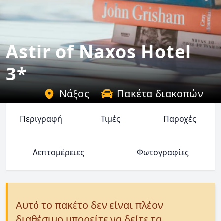
Astir of Naxos Hotel
3*
Νάξος
Πακέτα διακοπών
Περιγραφή
Τιμές
Παροχές
Λεπτομέρειες
Φωτογραφίες
Αυτό το πακέτο δεν είναι πλέον
διαθέσιμο μπορείτε να δείτε τα