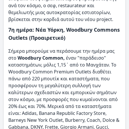
ανά τον κόσμο, o σεφ, restaurateur και
θεμελιωτής μιας αυτοκρατορίας εστιατορίων,
βρίσκεται στην καρδιά αυτού του νέου project.
7η ημέρα: Νέα Υόρκη, Woodbury Commons
Outlets (Προαιρετικό)
Σήμερα μπορούμε να περάσουμε την ημέρα μας
στο
Woodbury Common,
έναν "παράδεισο"
καταστημάτων, μόλις 1,15΄ από το Μανχάταν. Το
Woodbury Common Premium Outlets διαθέτει
πάνω από 220 μπουτίκ και καταστήματα, που
προσφέρουν τη μεγαλύτερη συλλογή των
καλύτερων σχεδιαστών και εμπορικών σημάτων
στον κόσμο, µε προσφορές που κυμαίνονται από
20% έως και 70%. Μερικά από τα καταστήματα
είναι: Adidas, Banana Republic Factory Store,
Barneys New York Outlet, Burberry, Coach, Dolce &
Gabbana, DKNY, Frette, Giorgio Armani, Gucci,