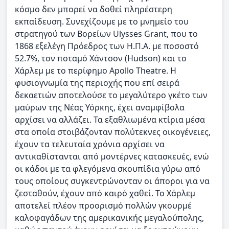
κόσμο δεν μπορεί να δοθεί πληρέστερη
εκπαίδευση. Συνεχίζουμε με το μνημείο του
στρατηγού των Βορείων Ulysses Grant, που το
1868 εξελέγη Πρόεδρος των Η.Π.Α. με ποσοστό
52.7%, τον ποταμό Χάντσον (Hudson) και το
Χάρλεμ με το περίφημο Apollo Theatre. Η
φυσιογνωμία της περιοχής που επί σειρά
δεκαετιών αποτελούσε το μεγαλύτερο γκέτο των
μαύρων της Νέας Υόρκης, έχει αναμφίβολα
αρχίσει να αλλάζει. Τα εξαθλιωμένα κτίρια μέσα
στα οποία στοιβάζονταν πολύτεκνες οικογένειες,
έχουν τα τελευταία χρόνια αρχίσει να
αντικαθίστανται από μοντέρνες κατασκευές, ενώ
οι κάδοι με τα φλεγόμενα σκουπίδια γύρω από
τους οποίους συγκεντρώνονταν οι άποροι για να
ζεσταθούν, έχουν από καιρό χαθεί. Το Χάρλεμ
αποτελεί πλέον προορισμό πολλών γκουρμέ
καλοφαγάδων της αμερικανικής μεγαλούπολης,