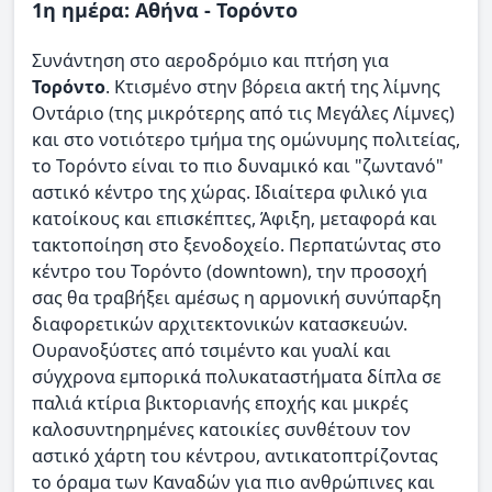
1η ημέρα: Αθήνα - Τορόντο
Συνάντηση στο αεροδρόμιο και πτήση για
Τορόντο
. Κτισμένο στην βόρεια ακτή της λίμνης
Οντάριο (της μικρότερης από τις Μεγάλες Λίμνες)
και στο νοτιότερο τμήμα της ομώνυμης πολιτείας,
το Τορόντο είναι το πιο δυναμικό και "ζωντανό"
αστικό κέντρο της χώρας. Ιδιαίτερα φιλικό για
κατοίκους και επισκέπτες, Άφιξη, μεταφορά και
τακτοποίηση στο ξενοδοχείο. Περπατώντας στο
κέντρο του Τορόντο (downtown), την προσοχή
σας θα τραβήξει αμέσως η αρμονική συνύπαρξη
διαφορετικών αρχιτεκτονικών κατασκευών.
Ουρανοξύστες από τσιμέντο και γυαλί και
σύγχρονα εμπορικά πολυκαταστήματα δίπλα σε
παλιά κτίρια βικτοριανής εποχής και μικρές
καλοσυντηρημένες κατοικίες συνθέτουν τον
αστικό χάρτη του κέντρου, αντικατοπτρίζοντας
το όραμα των Καναδών για πιο ανθρώπινες και