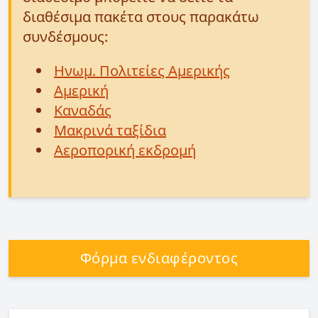
διαθέσιμα πακέτα στους παρακάτω
συνδέσμους:
Ηνωμ. Πολιτείες Αμερικής
Αμερική
Καναδάς
Μακρινά ταξίδια
Αεροπορική εκδρομή
Φόρμα ενδιαφέροντος