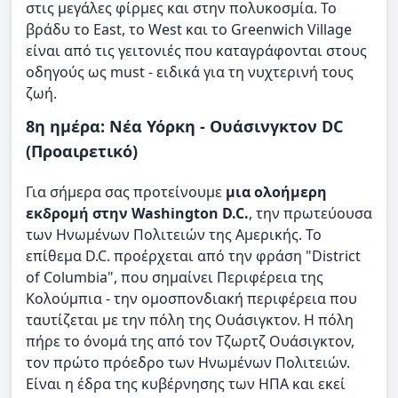
στις μεγάλες φίρμες και στην πολυκοσμία. Το
βράδυ το East, το West και το Greenwich Village
είναι από τις γειτονιές που καταγράφονται στους
οδηγούς ως must - ειδικά για τη νυχτερινή τους
ζωή.
8η ημέρα: Νέα Υόρκη - Ουάσινγκτον DC
(Προαιρετικό)
Για σήμερα σας προτείνουμε
μια ολοήμερη
εκδρομή στην Washington D.C.
, την πρωτεύουσα
των Ηνωμένων Πολιτειών της Αμερικής. Το
επίθεμα D.C. προέρχεται από την φράση "District
of Columbia", που σημαίνει Περιφέρεια της
Κολούμπια - την ομοσπονδιακή περιφέρεια που
ταυτίζεται με την πόλη της Ουάσιγκτον. Η πόλη
πήρε το όνομά της από τον Τζωρτζ Ουάσιγκτον,
τον πρώτο πρόεδρο των Ηνωμένων Πολιτειών.
Είναι η έδρα της κυβέρνησης των ΗΠΑ και εκεί