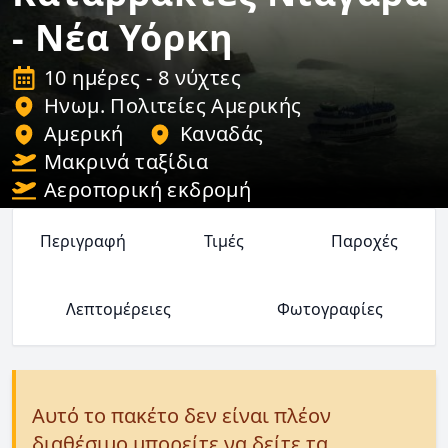
- Νέα Υόρκη
10 ημέρες - 8 νύχτες
Ηνωμ. Πολιτείες Αμερικής
Αμερική
Καναδάς
Μακρινά ταξίδια
Αεροπορική εκδρομή
Περιγραφή
Τιμές
Παροχές
Λεπτομέρειες
Φωτογραφίες
Αυτό το πακέτο δεν είναι πλέον
διαθέσιμο μπορείτε να δείτε τα