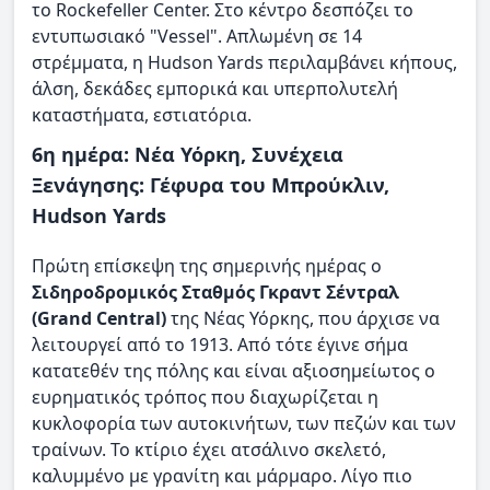
το Rockefeller Center. Στο κέντρο δεσπόζει το
εντυπωσιακό "Vessel". Απλωμένη σε 14
στρέμματα, η Hudson Yards περιλαμβάνει κήπους,
άλση, δεκάδες εμπορικά και υπερπολυτελή
καταστήματα, εστιατόρια.
6η ημέρα: Νέα Υόρκη, Συνέχεια
Ξενάγησης: Γέφυρα του Μπρούκλιν,
Hudson Yards
Πρώτη επίσκεψη της σημερινής ημέρας ο
Σιδηροδρομικός Σταθμός Γκραντ Σέντραλ
(Grand Central)
της Νέας Υόρκης, που άρχισε να
λειτουργεί από το 1913. Από τότε έγινε σήμα
κατατεθέν της πόλης και είναι αξιοσημείωτος ο
ευρηματικός τρόπος που διαχωρίζεται η
κυκλοφορία των αυτοκινήτων, των πεζών και των
τραίνων. Το κτίριο έχει ατσάλινο σκελετό,
καλυμμένο με γρανίτη και μάρμαρο. Λίγο πιο