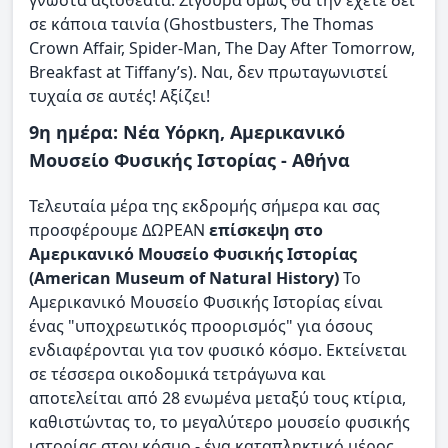
σε κάποια ταινία (Ghostbusters, The Thomas
Crown Affair, Spider-Man, The Day After Tomorrow,
Breakfast at Tiffany’s). Ναι, δεν πρωταγωνιστεί
τυχαία σε αυτές! Αξίζει!
9η ημέρα: Νέα Υόρκη, Αμερικανικό
Μουσείο Φυσικής Ιστορίας - Αθήνα
Τελευταία μέρα της εκδρομής σήμερα και σας
προσφέρουμε ΔΩΡΕΑΝ
επίσκεψη στο
Αμερικανικό Μουσείο Φυσικής Ιστορίας
(American Museum of Natural History)
Το
Αμερικανικό Μουσείο Φυσικής Ιστορίας είναι
ένας "υποχρεωτικός προορισμός" για όσους
ενδιαφέρονται για τον φυσικό κόσμο. Εκτείνεται
σε τέσσερα οικοδομικά τετράγωνα και
αποτελείται από 28 ενωμένα μεταξύ τους κτίρια,
καθιστώντας το, το μεγαλύτερο μουσείο φυσικής
ιστορίας στον κόσμο - ένα καταπληκτικό μέρος