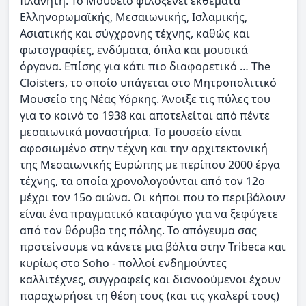
πλανήτη. Το Μουσείο φιλοξενεί εκθέματα
Ελληνορωμαϊκής, Μεσαιωνικής, Ισλαμικής,
Ασιατικής και σύγχρονης τέχνης, καθώς και
φωτογραφίες, ενδύματα, όπλα και μουσικά
όργανα. Επίσης για κάτι πιο διαφορετικό … The
Cloisters, το οποίο υπάγεται στο Μητροπολιτικό
Μουσείο της Νέας Υόρκης. Άνοιξε τις πύλες του
για το κοινό το 1938 και αποτελείται από πέντε
μεσαιωνικά μοναστήρια. Το μουσείο είναι
αφοσιωμένο στην τέχνη και την αρχιτεκτονική
της Μεσαιωνικής Ευρώπης με περίπου 2000 έργα
τέχνης, τα οποία χρονολογούνται από τον 12ο
μέχρι τον 15ο αιώνα. Οι κήποι που το περιβάλουν
είναι ένα πραγματικό καταφύγιο για να ξεφύγετε
από τον θόρυβο της πόλης. Το απόγευμα σας
προτείνουμε να κάνετε μια βόλτα στην Tribeca και
κυρίως στο Soho - πολλοί ενδημούντες
καλλιτέχνες, συγγραφείς και διανοούμενοι έχουν
παραχωρήσει τη θέση τους (και τις γκαλερί τους)