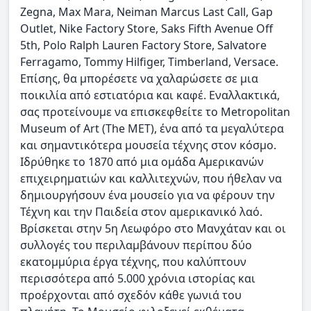
Zegna, Max Mara, Neiman Marcus Last Call, Gap
Outlet, Nike Factory Store, Saks Fifth Avenue Off
5th, Polo Ralph Lauren Factory Store, Salvatore
Ferragamo, Tommy Hilfiger, Timberland, Versace.
Επίσης, θα μπορέσετε να χαλαρώσετε σε μια
ποικιλία από εστιατόρια και καφέ. Εναλλακτικά,
σας προτείνουμε να επισκεφθείτε το Metropolitan
Museum of Art (The MΕΤ), ένα από τα μεγαλύτερα
και σημαντικότερα μουσεία τέχνης στον κόσμο.
Ιδρύθηκε το 1870 από μια ομάδα Αμερικανών
επιχειρηματιών και καλλιτεχνών, που ήθελαν να
δημιουργήσουν ένα μουσείο για να φέρουν την
Τέχνη και την Παιδεία στον αμερικανικό λαό.
Βρίσκεται στην 5η Λεωφόρο στο Μανχάταν και οι
συλλογές του περιλαμβάνουν περίπου δύο
εκατομμύρια έργα τέχνης, που καλύπτουν
περισσότερα από 5.000 χρόνια ιστορίας και
προέρχονται από σχεδόν κάθε γωνιά του