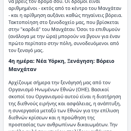
να βρεις τον δρόμο σου. Οι δρόμοι είναι
αριθμημένοι - εκτός από το κέντρο του Μανχάταν
- και η αρίθμηση αυξάνει καθώς πηγαίνεις βόρεια.
Τακτοποίηση στο ξενοδοχείο μας, που βρίσκεται
στην "καρδιά" του Μανχάταν. Όσοι το επιθυμούν
(ανάλογα με την ώρα) μπορούν να βγουν για έναν
πρώτο περίπατο στην πόλη, συνοδευόμενοι από
τον ξεναγό μας.
4η ημέρα: Νέα Υόρκη, Ξενάγηση: Βόρειο
Μανχάταν
Αρχίζουμε σήμερα την ξενάγησή μας από τον
Οργανισμό Ηνωμένων Εθνών (ΟΗΕ). Βασικοί
σκοποί του Οργανισμού αυτού είναι η διατήρηση
της διεθνούς ειρήνης και ασφάλειας, η ανάπτυξη,
η συνεργασία μεταξύ των Εθνών για την επίλυση
διεθνών κρίσεων και η προώθηση της
προστασίας των ανθρωπίνων δικαιωμάτων. Την