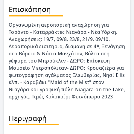
Επισκόπηση
Οργανωμένη αεροπορική αναχώρηση για
Τορόντο - Καταρράκτες Νιαγάρα - Νέα Υόρκη.
Αναχωρήσεις: 19/7, 09/8, 23/8, 21/9, 09/10.
Αεροπορικά εισιτήρια, διαμονή σε 4*, Ξενάγηση
στο Βόρειο & Νότιο Μανχάταν, Βόλτα στη
γέφυρα του Μπρούκλιν - ΔΩΡΟ: Επίσκεψη
Μουσείο Μετροπόλιταν- ΔΩΡΟ: Κρουαζιέρα για
φωτογράφηση αγάλματος Ελευθερίας, Νησί Ellis
κλπ. - Καραβάκι "Maid of the Mist" στον
Νιαγάρα και γραφική πόλη Niagara-on-the-Lake,
αρχηγός. Τιμές Καλοκαίρι Φυινόπωρο 2023
Περιγραφή