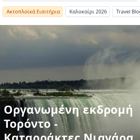
Ακτοπλοϊκά Εισιτήρια
Καλοκαίρι 2026
Travel Blo
Οργανωμένη εκδρομή
Τορόντο -
Καταρράκτες Νιαγάρα