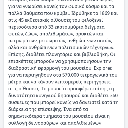
για να γνωρίσει κανείς τον φυσικό κόσμο και τα
πολλά θαύματα που κρύβει. Ιδρύθηκε το 1869 και
στις 45 εκθεσιακές αίθουσές του φιλοξενεί
περισσότερα από 33 εκατομμύρια δείγματα
φυτών, ζώων, απολιθωμάτων, ορυκτών και
πετρωμάτων, μετεωριτών, ανθρώπινων οστών,
αλλά και ανθρώπινων πολιτισμικών τέχνεργων.
Επίσης, διαθέτει πλανητάριο και βιβλιοθήκη. Οι
επισκέπτες μπορούν να χρησιμοποιήσουν την
διαδραστική εφαρμογή του μουσείου, Explorer,
για να περιηγηθούν στα 570.000 τετραγωνικά του
μέτρα και να κάνουν λεπτομερείς περιηγήσεις
στις αίθουσες. Το μουσείο προσφέρει επίσης τη
δυνατότητα κυνηγιού θησαυρού και διαθέτει 360
συσκευές που μπορεί κανείς να δανειστεί κατά τη
διάρκεια της επίσκεψης. Ένα από τα
σημαντικότερα τμήματα του μουσείου είναι η
συλλογή δεινοσαύρων και απολιθωμένων