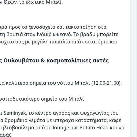
ν Θεών, το εξωτικό Μπαλί.
ορά προς το ξενοδοχείο και τακτοποίηση στα
η βουτιά στον Ινδικό ωκεανό. Το βράδυ μπορείτε
οδοχείο σας με μεγάλη ποικιλία από εστιατόρια και
ός Ουλουβάτου & κοσμοπολίτικες ακτές
α καλύτερα σημεία του νότιου Μπαλί (12.00-21.00).
νοτιοδυτικότερο σημείο του Μπαλί
ι Seminyak, το κέντρο αγοράς και ψυχαγωγίας του
τα δρομάκια γεμάτα με υπέροχα καταστήματα, καφέ
 ηλιοβασίλεμα από το lounge bar Potato Head και να
ασάζ.