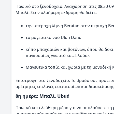
Πρωινό στο ξενοδοχείο. Αναχώρηση στις 08.30-09
Μπαλί. Στην ολοήμερη εκδρομή θα δείτε:
την υπέροχη λίμνη Beratan στην περιοχή Be
το μαγευτικό ναό Ulun Danu
κήπο μπαχαριών και βοτάνων, όπου θα δοκιμ
παγκοσμίως γνωστό καφέ λούακ
Μαγευτικά τοπία και χωριά με τη μοναδική 
Επιστροφή στο ξενοδοχείο. Το βράδυ σας προτεί
αμέτρητες επιλογές εστιατορίων και διασκέδασης
8η ημέρα: Μπαλί, Ubud
Πρωινό και ελεύθερη μέρα για να απολαύσετε τη
μυστηριακούς ναούς και τις υπαίθριες αγορές τη