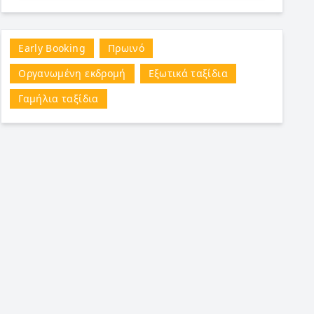
Early Booking
Πρωινό
Οργανωμένη εκδρομή
Εξωτικά ταξίδια
Γαμήλια ταξίδια