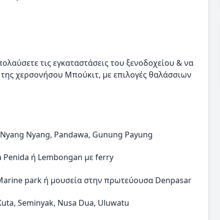
πολαύσετε τις εγκαταστάσεις του ξενοδοχείου & να
ς της χερσονήσου Μπούκιτ, με επιλογές θαλάσσιων
i, Nyang Nyang, Pandawa, Gunung Payung
 Penida ή Lembongan με ferry
 Marine park ή μουσεία στην πρωτεύουσα Denpasar
uta, Seminyak, Nusa Dua, Uluwatu