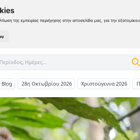
kies
λτίωση της εμπειρίας περιήγησης στην ιστοσελίδα μας, για την εξατομίκε
ου
l Blog
28η Οκτωβρίου 2026
Χριστούγεννα 2026
Π