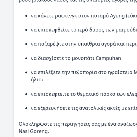
να κάνετε ράφτινγκ στον ποταμό Ayung (εύκ
να επισκεφθείτε το ιερό δάσος των μαϊμούδ
να παζαρέψτε στην υπαίθρια αγορά και περι
να διασχίσετε το μονοπάτι Campuhan
να επιλέξετε την πεζοπορία στο ηφαίστειο 
ήλιου
να επισκεφτείτε το θεματικό πάρκο των ελ
να εξερευνήσετε τις ανατολικές ακτές με επ
Ολοκληρώστε τις περιηγήσεις σας με ένα αναζωο
Nasi Goreng.