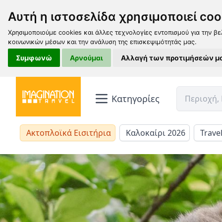
Αυτή η ιστοσελίδα χρησιμοποιεί coo
Χρησιμοποιούμε cookies και άλλες τεχνολογίες εντοπισμού για την βε
κοινωνικών μέσων και την ανάλυση της επισκεψιμότητάς μας.
Συμφωνώ
Αρνούμαι
Αλλαγή των προτιμήσεών μ
Κατηγορίες
Ακτοπλοϊκά Εισιτήρια
Καλοκαίρι 2026
Trave