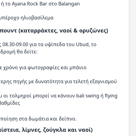
 ή το Ayana Rock Bar στο Balangan
 υπέροχο ηλιοβασίλεμα
πουντ (καταρράκτες, ναοί & ορυζώνες)
8.30-09.00 για τα υψίπεδα του Ubud, το
δρομή θα δείτε:
 χρόνο για φωτογραφίες και μπάνιο
ότερης πηγής με δυνατότητα για τελετή εξαγνισμού
οι τολμηροί μπορεί να κάνουν bali swing ή flying
βαθμίδες
οποίηση στα δωμάτια και δείπνο.
στεια, λίμνες, ζούγκλα και ναοί)