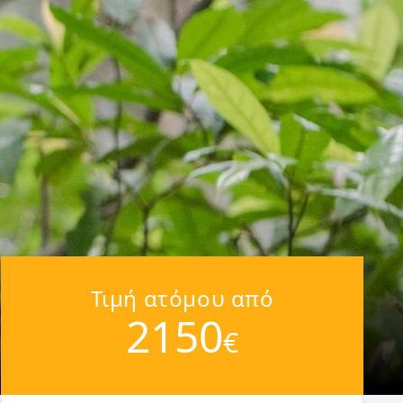
Τιμή ατόμου από
2150
€