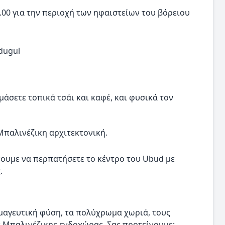
.00 για την περιοχή των ηφαιστείων του βόρειου
dugul
άσετε τοπικά τσάι και καφέ, και φυσικά τον
Μπαλινέζικη αρχιτεκτονική.
νουμε να περπατήσετε το κέντρο του Ubud με
.
 μαγευτική φύση, τα πολύχρωμα χωριά, τους
ς Μπαλινέζικης ενδοχώρας. Σας προτείνουμε: