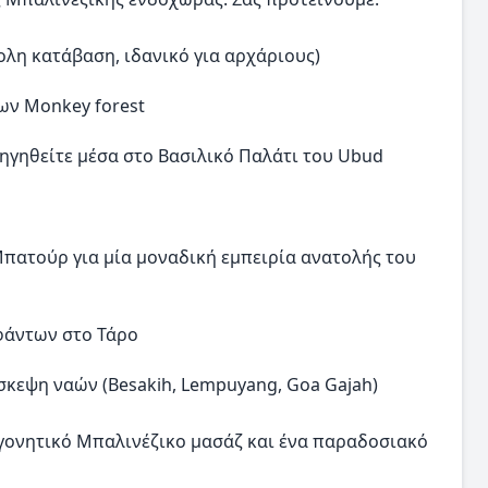
ολη κατάβαση, ιδανικό για αρχάριους)
ων Monkey forest
ηγηθείτε μέσα στο Βασιλικό Παλάτι του Ubud
Μπατούρ για μία μοναδική εμπειρία ανατολής του
εφάντων στο Τάρο
ίσκεψη ναών (Besakih, Lempuyang, Goa Gajah)
γονητικό Μπαλινέζικο μασάζ και ένα παραδοσιακό