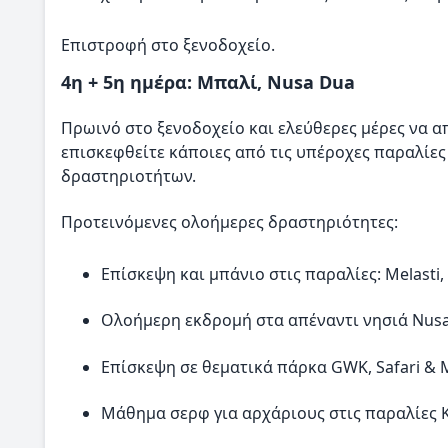
Επιστροφή στο ξενοδοχείο.
4η + 5η ημέρα: Μπαλί, Nusa Dua
Πρωινό στο ξενοδοχείο και ελεύθερες μέρες να α
επισκεφθείτε κάποιες από τις υπέροχες παραλίε
δραστηριοτήτων.
Προτεινόμενες ολοήμερες δραστηριότητες:
Επίσκεψη και μπάνιο στις παραλίες: Melast
Ολοήμερη εκδρομή στα απέναντι νησιά Nusa
Επίσκεψη σε θεματικά πάρκα GWK, Safari &
Μάθημα σερφ για αρχάριους στις παραλίες K