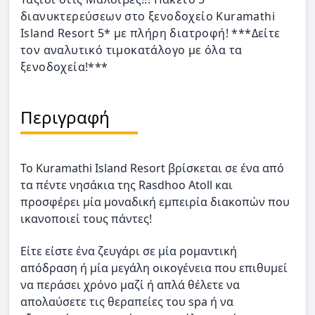
διανυκτερεύσεων στο ξενοδοχείο Kuramathi
Island Resort 5* με πλήρη διατροφή! ***Δείτε
τον αναλυτικό τιμοκατάλογο με όλα τα
ξενοδοχεία!***
Περιγραφή
Το Kuramathi Island Resort βρίσκεται σε ένα από
τα πέντε νησάκια της Rasdhoo Atoll και
προσφέρει μία μοναδική εμπειρία διακοπών που
ικανοποιεί τους πάντες!
Είτε είστε ένα ζευγάρι σε μία ρομαντική
απόδραση ή μία μεγάλη οικογένεια που επιθυμεί
να περάσει χρόνο μαζί ή απλά θέλετε να
απολαύσετε τις θεραπείες του spa ή να