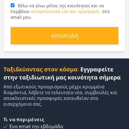
θέλω να γίνω μέλος της κοινότητας και να
λαμβάνω
συναρπαστικά νέα και προσφορές.
στο
email μου.
Αποστολή
Ταξιδεύοντας στον κόσμο:
Εγγραφείτε
στην ταξιδιωτική μας κοινότητα σήμερα
Από εξωτικούς προορισμούς μέχρι κρυμμένα
διαμάντια, λάβετε τα τελευταία νέα, συμβουλές και
αποκλειστικές προσφορές κατευθείαν στα
εισερχόμενα σας.
Τι να περιμένεις
Ένα email την εβδομάδα