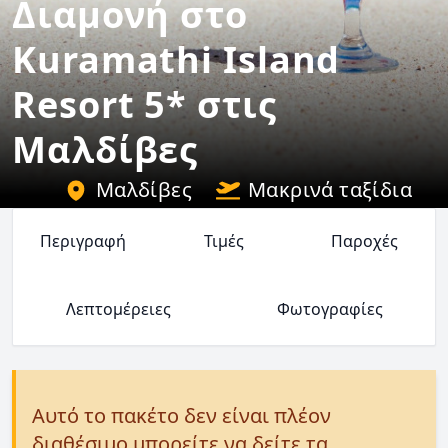
Διαμονή στο
Kuramathi Island
Resort 5* στις
Μαλδίβες
Μαλδίβες
Μακρινά ταξίδια
Περιγραφή
Τιμές
Παροχές
Λεπτομέρειες
Φωτογραφίες
Αυτό το πακέτο δεν είναι πλέον
διαθέσιμο μπορείτε να δείτε τα