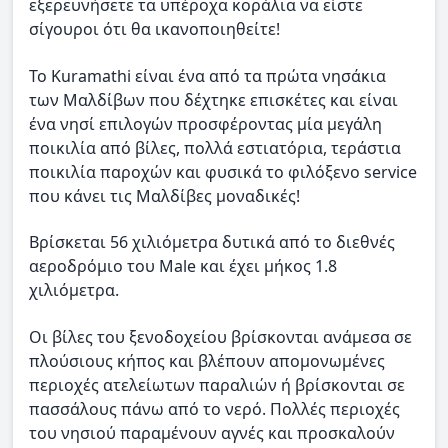
εξερευνήσετε τα υπέροχα κοράλια να είστε
σίγουροι ότι θα ικανοποιηθείτε!
Το Kuramathi είναι ένα από τα πρώτα νησάκια
των Μαλδίβων που δέχτηκε επισκέτες και είναι
ένα νησί επιλογών προσφέροντας μία μεγάλη
ποικιλία από βίλες, πολλά εστιατόρια, τεράστια
ποικιλία παροχών και φυσικά το φιλόξενο service
που κάνει τις Μαλδίβες μοναδικές!
Βρίσκεται 56 χιλιόμετρα δυτικά από το διεθνές
αεροδρόμιο του Male και έχει μήκος 1.8
χιλιόμετρα.
Οι βίλες του ξενοδοχείου βρίσκονται ανάμεσα σε
πλούσιους κήπος και βλέπουν απομονωμένες
περιοχές ατελείωτων παραλιών ή βρίσκονται σε
πασσάλους πάνω από το νερό. Πολλές περιοχές
του νησιού παραμένουν αγνές και προσκαλούν