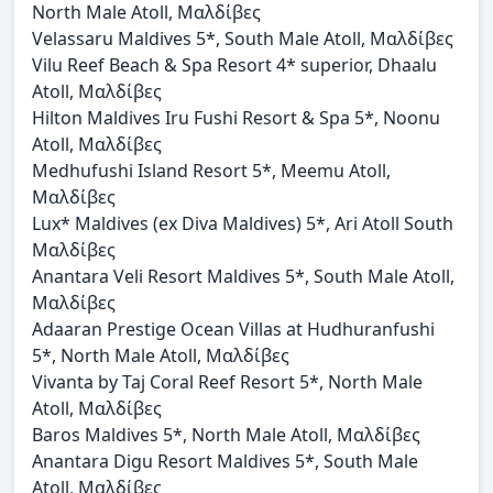
North Male Atoll, Μαλδίβες
Velassaru Maldives 5*, South Male Atoll, Μαλδίβες
Vilu Reef Beach & Spa Resort 4* superior, Dhaalu
Atoll, Μαλδίβες
Hilton Maldives Iru Fushi Resort & Spa 5*, Noonu
Atoll, Μαλδίβες
Medhufushi Island Resort 5*, Meemu Atoll,
Μαλδίβες
Lux* Maldives (ex Diva Maldives) 5*, Ari Atoll South
Μαλδίβες
Anantara Veli Resort Maldives 5*, South Male Atoll,
Μαλδίβες
Adaaran Prestige Ocean Villas at Hudhuranfushi
5*, North Male Atoll, Μαλδίβες
Vivanta by Taj Coral Reef Resort 5*, North Male
Atoll, Μαλδίβες
Baros Maldives 5*, North Male Atoll, Μαλδίβες
Anantara Digu Resort Maldives 5*, South Male
Atoll, Μαλδίβες