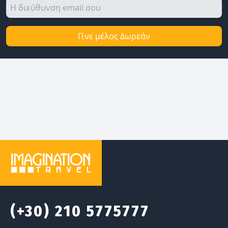
Γίνε μέλος Δωρεάν
(+30) 210 5775777