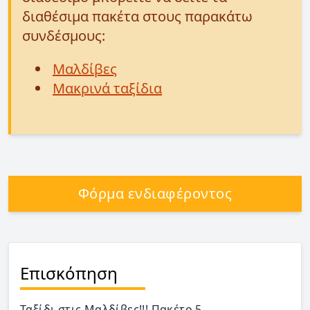
διαθέσιμα πακέτα στους παρακάτω
συνδέσμους:
Μαλδίβες
Μακρινά ταξίδια
Φόρμα ενδιαφέροντος
Επισκόπηση
Ταξίδι στις Μαλδίβες!!! Πακέτο 5