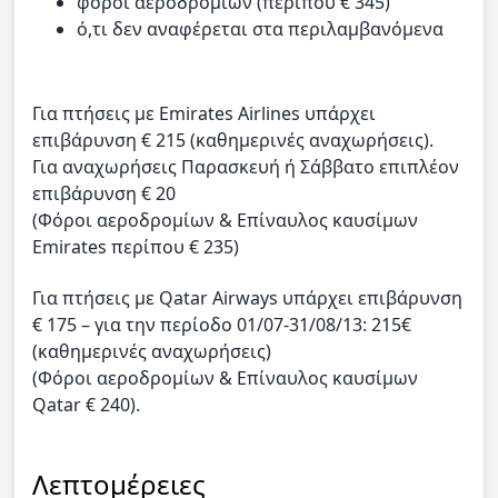
φόροι αεροδρομίων (περίπου € 345)
ό,τι δεν αναφέρεται στα περιλαμβανόμενα
Για πτήσεις με Emirates Airlines υπάρχει
επιβάρυνση € 215 (καθημερινές αναχωρήσεις).
Για αναχωρήσεις Παρασκευή ή Σάββατο επιπλέον
επιβάρυνση € 20
(Φόροι αεροδρομίων & Επίναυλος καυσίμων
Emirates περίπου € 235)
Για πτήσεις με Qatar Airways υπάρχει επιβάρυνση
€ 175 – για την περίοδο 01/07-31/08/13: 215€
(καθημερινές αναχωρήσεις)
(Φόροι αεροδρομίων & Επίναυλος καυσίμων
Qatar € 240).
Λεπτομέρειες