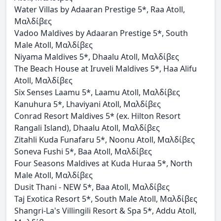
Water Villas by Adaaran Prestige 5*, Raa Atoll,
Μαλδίβες
Vadoo Maldives by Adaaran Prestige 5*, South
Male Atoll, Μαλδίβες
Niyama Maldives 5*, Dhaalu Atoll, Μαλδίβες
The Beach House at Iruveli Maldives 5*, Haa Alifu
Atoll, Μαλδίβες
Six Senses Laamu 5*, Laamu Atoll, Μαλδίβες
Kanuhura 5*, Lhaviyani Atoll, Μαλδίβες
Conrad Resort Maldives 5* (ex. Hilton Resort
Rangali Island), Dhaalu Atoll, Μαλδίβες
Zitahli Kuda Funafaru 5*, Noonu Atoll, Μαλδίβες
Soneva Fushi 5*, Baa Atoll, Μαλδίβες
Four Seasons Maldives at Kuda Huraa 5*, North
Male Atoll, Μαλδίβες
Dusit Thani - NEW 5*, Baa Atoll, Μαλδίβες
Taj Exotica Resort 5*, South Male Atoll, Μαλδίβες
Shangri-La's Villingili Resort & Spa 5*, Addu Atoll,