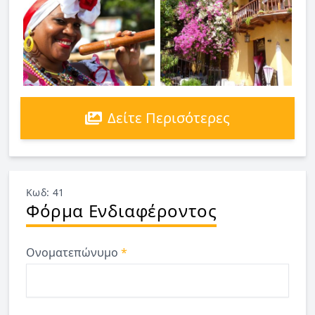
Δείτε Περισότερες
Κωδ: 41
Φόρμα Ενδιαφέροντος
Ονοματεπώνυμο
*