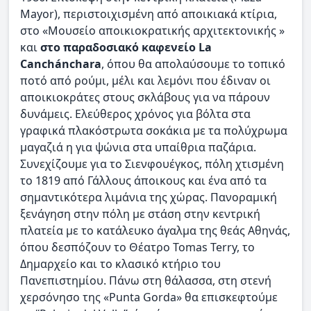
Mayor), περιστοιχισμένη από αποικιακά κτίρια,
στο «Μουσείο αποικιοκρατικής αρχιτεκτονικής »
και
στο παραδοσιακό καφενείο La
Canchánchara
, όπου θα απολαύσουμε το τοπικό
ποτό από ρούμι, μέλι και λεμόνι που έδιναν οι
αποικιοκράτες στους σκλάβους για να πάρουν
δυνάμεις. Ελεύθερος χρόνος για βόλτα στα
γραφικά πλακόστρωτα σοκάκια με τα πολύχρωμα
μαγαζιά η για ψώνια στα υπαίθρια παζάρια.
Συνεχίζουμε για το Σιενφουέγκος, πόλη χτισμένη
το 1819 από Γάλλους άποικους και ένα από τα
σημαντικότερα λιμάνια της χώρας. Πανοραμική
ξενάγηση στην πόλη με στάση στην κεντρική
πλατεία με το κατάλευκο άγαλμα της θεάς Αθηνάς,
όπου δεσπόζουν το Θέατρο Tomas Terry, το
Δημαρχείο και το κλασικό κτήριο του
Πανεπιστημίου. Πάνω στη θάλασσα, στη στενή
χερσόνησο της «Punta Gorda» θα επισκεφτούμε