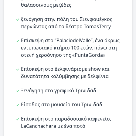
θαλασσινούς μεζέδες
ξενάγηση στην πόλη του Σιενφουέγκος
περνώντας από το θέατρο TomasTerry
Επίσκεψη στο “PalaciodelValle”, ένα άκρως
εντυπωσιακό κτήριο 100 ετών, πάνω στη
στενή χερσόνησο της «PuntaGorda»
Επίσκεψη στο Δελφινάριομε show και
δυνατότητα κολύμβησης με δελφίνια
Ξενάγηση στο γραφικό Τρινιδάδ
Είσοδος στο μουσείο του Τρινιδάδ
Επίσκεψη στο παραδοσιακό καφενείο,
LaCanchachara με ένα ποτό