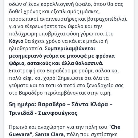
οδών σ’ έναν κοραλλιογενή ύφαλο, όπου θα σας
δοθεί χρόνος και εξοπλισμός (μάσκες,
προσωπικοί αναπνευστήρες και βατραχοπέδιλα),
για να εξερευνήσετε τον ύφαλο και την
πολύχρωμη υποβρύχια φύση γύρω του. Στο
Κάγιο
θα έχετε χρόνο να κάνετε μπάνιο ή
ηλιοθεραπεία.
Συμπεριλαμβάνεται
μεσημεριανό γεύμα σε μπουφέ με φρέσκα
ψάρια, αστακούς και άλλα θαλασσινά.
Επιστροφή στο Βαραδέρο με ρούμι, σάλσα και
πολύ κέφι και χορό! Σημειώστε ότι όλα τα
γεύματα και τα τοπικά ποτά στο ξενοδοχείο σας
στο Βαραδέρο περιλαμβάνονται στην τιμή.
5η ημέρα: Βαραδέρο – Σάντα Κλάρα –
Τρινιδάδ - Σιενφουέγκος
Πρωινό και αναχώρηση για την πόλη του
"Che
Guevara", Santa Clara,
πόλη που σχετίστηκε