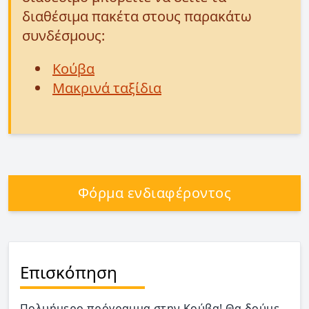
διαθέσιμα πακέτα στους παρακάτω
συνδέσμους:
Κούβα
Μακρινά ταξίδια
Φόρμα ενδιαφέροντος
Επισκόπηση
Πολυήμερο πρόγραμμα στην Κούβα! Θα δούμε