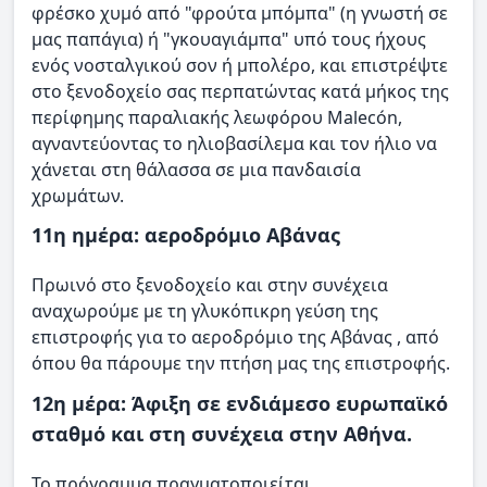
φρέσκο χυμό από "φρούτα μπόμπα" (η γνωστή σε
μας παπάγια) ή "γκουαγιάμπα" υπό τους ήχους
ενός νοσταλγικού σον ή μπολέρο, και επιστρέψτε
στο ξενοδοχείο σας περπατώντας κατά μήκος της
περίφημης παραλιακής λεωφόρου Malecón,
αγναντεύοντας το ηλιοβασίλεμα και τον ήλιο να
χάνεται στη θάλασσα σε μια πανδαισία
χρωμάτων.
11η ημέρα: αεροδρόμιο Αβάνας
Πρωινό στο ξενοδοχείο και στην συνέχεια
αναχωρούμε με τη γλυκόπικρη γεύση της
επιστροφής για το αεροδρόμιο της Αβάνας , από
όπου θα πάρουμε την πτήση μας της επιστροφής.
12η μέρα: Άφιξη σε ενδιάμεσο ευρωπαϊκό
σταθμό και στη συνέχεια στην Αθήνα.
Το πρόγραμμα πραγματοποιείται