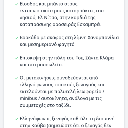
Είσοδος και μπάνιο στους
εντυπωσιακότερους καταρράκτες του
νησιού, Ελ Νίτσο, στην καρδιά της
καταπράσινης οροσειράς Εσκαμπρέι
Βαρκάδα με σκάφος στη λίμνη Χαναμπανίλια
και μεσημεριανό φαγητό
Επίσκεψη στην πόλη του Τσε, Σάντα Κλάρα
και στο μαυσωλείο.
Οι μετακινήσεις συνοδεύονται από
ελληνόφωνους τοπικούς ξεναγούς και
εκτελούνται με πολυτελή λεωφορείο /
minibus / αυτοκίνητα, ανάλογα με τις
συμμετοχές στο ταξίδι.
Ελληνόφωνος ξεναγός καθ ’όλη τη διαμονή
στην Κούβα (σημειώστε ότι ο ξεναγός δεν