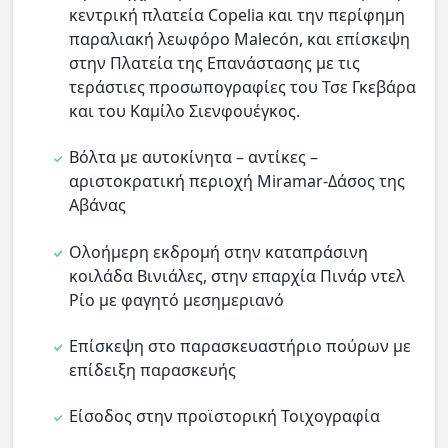
κεντρική πλατεία Copelia και την περίφημη
παραλιακή λεωφόρο Malecón, και επίσκεψη
στην Πλατεία της Επανάστασης με τις
τεράστιες προσωπογραφίες του Τσε Γκεβάρα
και του Καμίλο Σιενφουέγκος.
Βόλτα με αυτοκίνητα – αντίκες –
αριστοκρατική περιοχή Miramar-Δάσος της
Αβάνας
Oλοήμερη εκδρομή στην καταπράσινη
κοιλάδα Βινιάλες, στην επαρχία Πινάρ ντελ
Ρίο με φαγητό μεσημεριανό
Eπίσκεψη στο παρασκευαστήριο πούρων με
επίδειξη παρασκευής
Είσοδος στην προϊστορική Τοιχογραφία