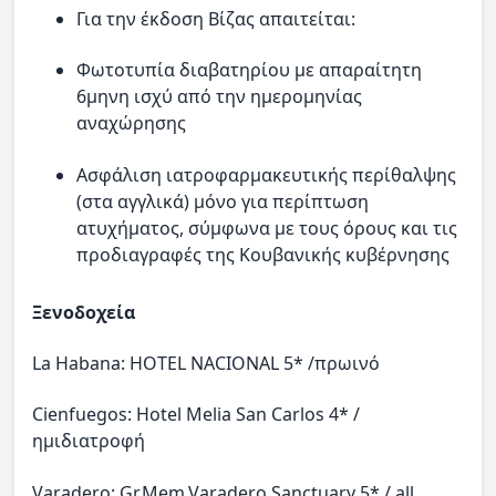
Για την έκδοση Βίζας απαιτείται:
Φωτοτυπία διαβατηρίου με απαραίτητη
6μηνη ισχύ από την ημερομηνίας
αναχώρησης
Ασφάλιση ιατροφαρμακευτικής περίθαλψης
(στα αγγλικά) μόνο για περίπτωση
ατυχήματος, σύμφωνα με τους όρους και τις
προδιαγραφές της Κουβανικής κυβέρνησης
Ξενοδοχεία
La Habana: HOTEL NACIONAL 5* /πρωινό
Cienfuegos: Hotel Melia San Carlos 4* /
ημιδιατροφή
Varadero: Gr.Mem.Varadero Sanctuary 5* / all