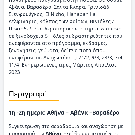
Αβάνα, Βαραδέρο, Σάντα Κλάρα, Τρινιδάδ,
Σιενφουέγκος, El Nicho, Hanabanilla,
Δελφινάριο, Κόλπος των Χοίρων, Βινιάλες /
Πινάρδελ Ρίο. Αεροπορικά εισιτήρια, διαμονή
σε ξενοδοχεία 5*, όλες οι δραστηριότητες που
αναφέρονται στο πρόγραμμα, εκδρομές,
ξεναγήσεις, γεύματα, δείπνα ποτά όπου
αναφέρονται. Αναχωρήσεις: 21/2, 9/3, 23/3, 7/4,
11/4. Ενημερωμένες τιμές Μάρτιος Απρίλιος
2023
Περιγραφή
1η -2η ημέρα: Αθήνα – Αβάνα –Βαραδέρο
Συγκέντρωση στο αεροδρόμιο και αναχώρηση με
προορισμό την
Αβάνα
. Εκεί θα σας περιμένει ο