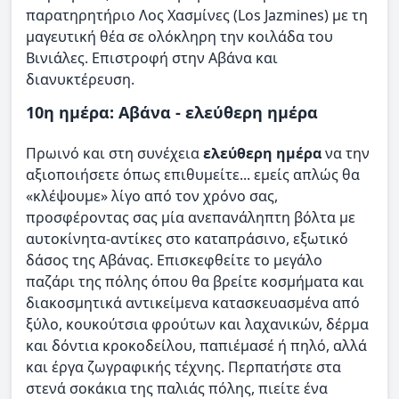
παρατηρητήριο Λος Χασμίνες (Los Jazmines) με τη
μαγευτική θέα σε ολόκληρη την κοιλάδα του
Βινιάλες. Επιστροφή στην Αβάνα και
διανυκτέρευση.
10η ημέρα: Αβάνα - ελεύθερη ημέρα
Πρωινό και στη συνέχεια
ελεύθερη ημέρα
να την
αξιοποιήσετε όπως επιθυμείτε... εμείς απλώς θα
«κλέψουμε» λίγο από τον χρόνο σας,
προσφέροντας σας μία ανεπανάληπτη βόλτα με
αυτοκίνητα-αντίκες στο καταπράσινο, εξωτικό
δάσος της Αβάνας. Επισκεφθείτε το μεγάλο
παζάρι της πόλης όπου θα βρείτε κοσμήματα και
διακοσμητικά αντικείμενα κατασκευασμένα από
ξύλο, κουκούτσια φρούτων και λαχανικών, δέρμα
και δόντια κροκοδείλου, παπιέμασέ ή πηλό, αλλά
και έργα ζωγραφικής τέχνης. Περπατήστε στα
στενά σοκάκια της παλιάς πόλης, πιείτε ένα