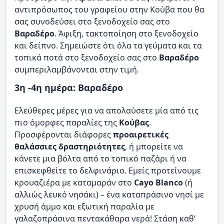
αντιπρόσωπος του γραφείου στην Κούβα που θα
σας συνοδεύσει στο ξενοδοχείο σας στο
Βαραδέρο
. Άφιξη, τακτοποίηση στο ξενοδοχείο
και δείπνο. Σημειώστε ότι όλα τα γεύματα και τα
τοπικά ποτά στο ξενοδοχείο σας στο
Βαραδέρο
συμπεριλαμβάνονται στην τιμή.
3η -4η ημέρα: Βαραδέρο
Ελεύθερες μέρες για να απολαύσετε μία από τις
πιο όμορφες παραλίες της
Κούβας
.
Προσφέρονται διάφορες
προαιρετικές
θαλάσσιες δραστηριότητες
, ή μπορείτε να
κάνετε μια βόλτα από το τοπικό παζάρι ή να
επισκεφθείτε το δελφινάριο. Εμείς προτείνουμε
κρουαζιέρα με καταμαράν στο
Cayo Blanco
(ή
αλλιώς λευκό νησάκι) – ένα καταπράσινο νησί με
χρυσή άμμο και εξωτική παραλία με
γαλαζοπράσινα πεντακάθαρα νερά! Στάση καθ’