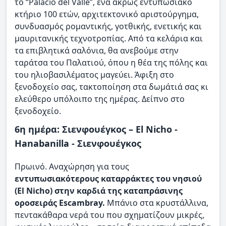
το “Palacio del Valle”, ένα άκρως εντυπωσιακό
κτήριο 100 ετών, αρχιτεκτονικό αριστούργημα,
συνδυασμός ρομαντικής, γοτθικής, ενετικής και
μαυριτανικής τεχνοτροπίας. Από τα κελάρια και
τα επιβλητικά σαλόνια, θα ανεβούμε στην
ταράτσα του Παλατιού, όπου η θέα της πόλης και
του ηλιοβασιλέματος μαγεύει. Άφιξη στο
ξενοδοχείο σας, τακτοποίηση στα δωμάτιά σας κι
ελεύθερο υπόλοιπο της ημέρας. Δείπνο στο
ξενοδοχείο.
6η ημέρα: Σιενφουέγκος – El Nicho -
Hanabanilla - Σιενφουέγκος
Πρωινό. Αναχώρηση για τους
εντυπωσιακότερους καταρράκτες του νησιού
(El Nicho) στην καρδιά της καταπράσινης
οροσειράς Escambray.
Μπάνιο στα κρυστάλλινα,
πεντακάθαρα νερά του που σχηματίζουν μικρές,