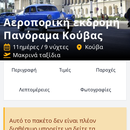
Αεροπορική εκδρομή
Πανόραμα Κούβας
11ημέρες / 9 νύχτες
Κούβα
Μακρινά ταξίδια
Περιγραφή
Τιμές
Παροχές
Λεπτομέρειες
Φωτογραφίες
Αυτό το πακέτο δεν είναι πλέον
διαθέσιμο μπορείτε να δείτε τα