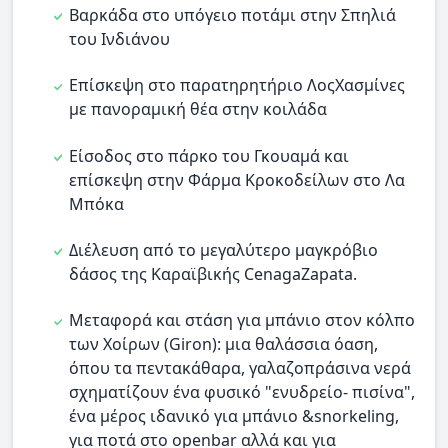
Βαρκάδα στο υπόγειο ποτάμι στην Σπηλιά
του Ινδιάνου
Επίσκεψη στο παρατηρητήριο ΛοςΧασμίνες
με πανοραμική θέα στην κοιλάδα
Είσοδος στο πάρκο του Γκουαμά και
επίσκεψη στην Φάρμα Κροκοδείλων στο Λα
Μπόκα
Διέλευση από το μεγαλύτερο μαγκρόβιο
δάσος της Καραϊβικής CenagaZapata.
Μεταφορά και στάση για μπάνιο στον κόλπο
των Χοίρων (Giron): μια θαλάσσια όαση,
όπου τα πεντακάθαρα, γαλαζοπράσινα νερά
σχηματίζουν ένα φυσικό "ενυδρείο- πισίνα",
ένα μέρος ιδανικό για μπάνιο &snorkeling,
για ποτά στο openbar αλλά και για