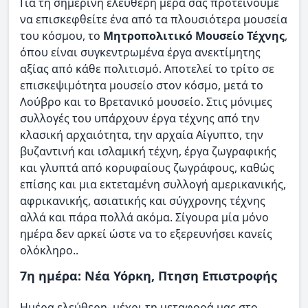
Για τη σημερινή ελεύθερη μέρα σας προτείνουμε
να επισκεφθείτε ένα από τα πλουσιότερα μουσεία
του κόσμου, το
Μητροπολιτικό Μουσείο Τέχνης
,
όπου είναι συγκεντρωμένα έργα ανεκτίμητης
αξίας από κάθε πολιτισμό. Αποτελεί το τρίτο σε
επισκεψιμότητα μουσείο στον κόσμο, μετά το
Λούβρο και το Βρετανικό μουσείο. Στις μόνιμες
συλλογές του υπάρχουν έργα τέχνης από την
κλασική αρχαιότητα, την αρχαία Αίγυπτο, την
βυζαντινή και ισλαμική τέχνη, έργα ζωγραφικής
και γλυπτά από κορυφαίους ζωγράφους, καθώς
επίσης και μια εκτεταμένη συλλογή αμερικανικής,
αφρικανικής, ασιατικής και σύγχρονης τέχνης
αλλά και πάρα πολλά ακόμα. Σίγουρα μία μόνο
ημέρα δεν αρκεί ώστε να το εξερευνήσει κανείς
ολόκληρο..
7η ημέρα: Νέα Υόρκη, Πτηση Επιστροφής
Ημέρα ελεύθερη, μέχρι τη μεταφορά μας στο