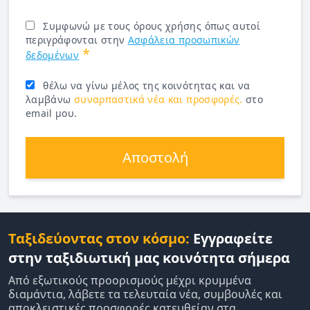
Συμφωνώ με τους όρους χρήσης όπως αυτοί
περιγράφονται στην
Ασφάλεια προσωπικών
*
δεδομένων
θέλω να γίνω μέλος της κοινότητας και να
λαμβάνω
συναρπαστικά νέα και προσφορές.
στο
email μου.
Αποστολή
Ταξιδεύοντας στον κόσμο:
Εγγραφείτε
στην ταξιδιωτική μας κοινότητα σήμερα
Από εξωτικούς προορισμούς μέχρι κρυμμένα
διαμάντια, λάβετε τα τελευταία νέα, συμβουλές και
αποκλειστικές προσφορές κατευθείαν στα