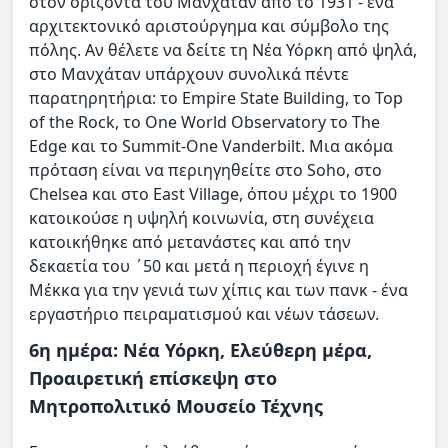
στον ορίζοντα του Μανχάταν από το 1931 - ένα
αρχιτεκτονικό αριστούργημα και σύμβολο της
πόλης. Αν θέλετε να δείτε τη Νέα Υόρκη από ψηλά,
στο Μανχάταν υπάρχουν συνολικά πέντε
παρατηρητήρια: το Empire State Building, το Top
of the Rock, το One World Observatory το The
Edge και το Summit-One Vanderbilt. Μια ακόμα
πρόταση είναι να περιηγηθείτε στο Soho, στο
Chelsea και στο East Village, όπου μέχρι το 1900
κατοικούσε η υψηλή κοινωνία, στη συνέχεια
κατοικήθηκε από μετανάστες και από την
δεκαετία του ΄50 και μετά η περιοχή έγινε η
Μέκκα για την γενιά των χίπις και των πανκ - ένα
εργαστήριο πειραματισμού και νέων τάσεων.
6η ημέρα: Νέα Υόρκη, Ελεύθερη μέρα,
Προαιρετική επίσκεψη στο
Μητροπολιτικό Μουσείο Τέχνης