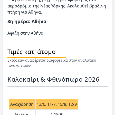
αεροδρόμιο της Νέας Υόρκης. Ακολουθεί βραδινή
πτήση για Αθήνα.
8η ημέρα: Αθήνα
Άφιξη στην Αθήνα.
Τιμές κατ' άτομο
Εκτός εάν αναφέρεται διαφορετικά στον αναλυτικό
πίνακα τιμών
Καλοκαίρι & Φθινόπωρο 2026
Αναχώρηση
13/6, 11/7, 15/8, 12/9
Δίκλινο
1.190€