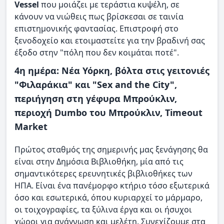
Vessel
που μοιάζει με τεράστια κυψέλη, σε
κάνουν να νιώθεις πως βρίσκεσαι σε ταινία
επιστημονικής φαντασίας. Επιστροφή στο
ξενοδοχείο και ετοιμαστείτε για την βραδινή σας
έξοδο στην "πόλη που δεν κοιμάται ποτέ".
4η ημέρα: Νέα Υόρκη, βόλτα στις γειτονιές
"Φιλαράκια" και "Sex and the City",
περιήγηση στη γέφυρα Μπρούκλιν,
περιοχή Dumbo του Μπρούκλιν, Timeout
Market
Πρώτος σταθμός της σημερινής μας ξενάγησης θα
είναι στην Δημόσια Βιβλιοθήκη, μία από τις
σημαντικότερες ερευνητικές βιβλιοθήκες των
ΗΠΑ. Είναι ένα πανέμορφο κτήριο τόσο εξωτερικά
όσο και εσωτερικά, όπου κυριαρχεί το μάρμαρο,
οι τοιχογραφίες, τα ξύλινα έργα και οι ήσυχοι
χώροι για ανάγνωση και μελέτη. Συνεχίζουμε στα