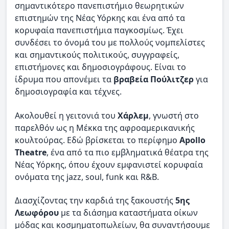
σημαντικότερο πανεπιστήμιο θεωρητικών
επιστημών της Νέας Υόρκης και ένα από τα
κορυφαία πανεπιστήμια παγκοσμίως. Έχει
συνδέσει το όνομά του με πολλούς νομπελίστες
και σημαντικούς πολιτικούς, συγγραφείς,
επιστήμονες και δημοσιογράφους. Είναι το
ίδρυμα που απονέμει τα
βραβεία Πούλιτζερ
για
δημοσιογραφία και τέχνες.
Ακολουθεί η γειτονιά του
Χάρλεμ
, γνωστή στο
παρελθόν ως η Μέκκα της αφροαμερικανικής
κουλτούρας. Εδώ βρίσκεται το περίφημο
Apollo
Theatre
, ένα από τα πιο εμβληματικά θέατρα της
Νέας Υόρκης, όπου έχουν εμφανιστεί κορυφαία
ονόματα της jazz, soul, funk και R&B.
Διασχίζοντας την καρδιά της ξακουστής
5ης
Λεωφόρου
με τα διάσημα καταστήματα οίκων
μόδας και κοσμηματοπωλείων, θα συναντήσουμε