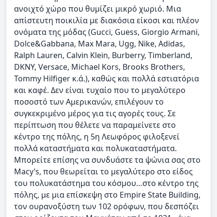
ανοιχτό χώρο που θυμίζει μικρό χωριό. Μια
απίστευτη ποικιλία με διακόσια είκοσι και πλέον
ονόματα της μόδας (Gucci, Guess, Giorgio Armani,
Dolce&Gabbana, Max Mara, Ugg, Nike, Adidas,
Ralph Lauren, Calvin Klein, Burberry, Timberland,
DKNY, Versace, Michael Kors, Brooks Brothers,
Tommy Hilfiger κ.ά.), καθώς και πολλά εστιατόρια
και καφέ. Δεν είναι τυχαίο που το μεγαλύτερο
ποσοστό των Αμερικανών, επιλέγουν το
συγκεκριμένο μέρος για τις αγορές τους. Σε
περίπτωση που θέλετε να παραμείνετε στο
κέντρο της πόλης, η 5η Λεωφόρος φιλοξενεί
πολλά καταστήματα και πολυκαταστήματα.
Μπορείτε επίσης να συνδυάστε τα ψώνια σας στο
Macy’s, που θεωρείται το μεγαλύτερο στο είδος
του πολυκατάστημα του κόσμου…στο κέντρο της
πόλης, με μια επίσκεψη στο Empire State Building,
τον ουρανοξύστη των 102 ορόφων, που δεσπόζει