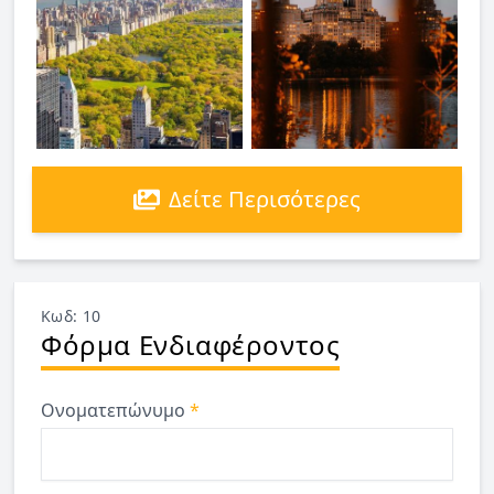
Δείτε Περισότερες
Κωδ: 10
Φόρμα Ενδιαφέροντος
Ονοματεπώνυμο
*