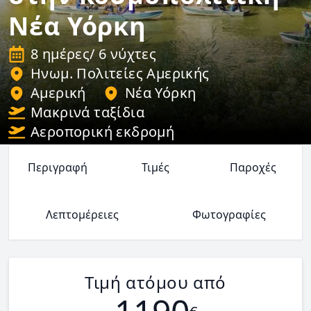
Νέα Υόρκη
8 ημέρες/ 6 νύχτες
Ηνωμ. Πολιτείες Αμερικής
Αμερική
Νέα Υόρκη
Μακρινά ταξίδια
Αεροπορική εκδρομή
Περιγραφή
Τιμές
Παροχές
Λεπτομέρειες
Φωτογραφίες
Τιμή ατόμου από