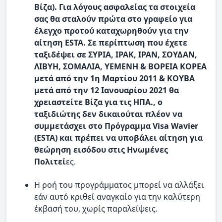
Βίζα). Για λόγους ασφαλείας τα στοιχεία
σας θα σταλούν πρώτα στο γραφείο για
έλεγχο προτού καταχωρηθούν για την
αίτηση ESTA. Σε περίπτωση που έχετε
ταξιδέψει σε ΣΥΡΙΑ, ΙΡΑΚ, ΙΡΑΝ, ΣΟΥΔΑΝ,
ΛΙΒΥΗ, ΣΟΜΑΛΙΑ, ΥΕΜΕΝΗ & ΒΟΡΕΙΑ ΚΟΡΕΑ
μετά από την 1η Μαρτίου 2011 & ΚΟΥΒΑ
μετά από την 12 Ιανουαρίου 2021 θα
χρειαστείτε Βίζα για τις ΗΠΑ., ο
ταξιδιώτης δεν δικαιούται πλέον να
συμμετάσχει στο Πρόγραμμα Visa Wavier
(ESTA) και πρέπει να υποβάλει αίτηση για
θεώρηση εισόδου στις Ηνωμένες
Πολιτεί
ες.
Η ροή του προγράμματος μπορεί να αλλάξει
εάν αυτό κριθεί αναγκαίο για την καλύτερη
έκβασή του, χωρίς παραλείψεις.