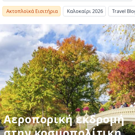
Ακτοπλοϊκά Εισιτήρια
Καλοκαίρι 2026
Travel Blo
Αεροπορική εκδρομή
στην κοσμοπολίτικη