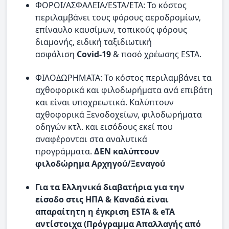
ΦΟΡΟΙ/ΑΣΦΑΛΕΙΑ/ESTA/ETA: Το κόστος
περιλαμβάνει τους φόρους αεροδρομίων,
επίναυλο καυσίμων, τοπικούς φόρους
διαμονής, ειδική ταξιδιωτική
ασφάλιση
Covid-19
& ποσό χρέωσης ESTA.
ΦΙΛΟΔΩΡΗΜΑΤΑ: Το κόστος περιλαμβάνει τα
αχθοφορικά και φιλοδωρήματα ανά επιβάτη
και είναι υποχρεωτικά. Καλύπτουν
αχθοφορικά Ξενοδοχείων, φιλοδωρήματα
οδηγών κτλ. και εισόδους εκεί που
αναφέρονται στα αναλυτικά
προγράμματα.
ΔΕΝ καλύπτουν
φιλοδώρημα Αρχηγού/Ξεναγού
Για τα Ελληνικά διαβατήρια για την
είσοδο στις ΗΠΑ & Καναδά είναι
απαραίτητη η έγκριση ESTA & eTA
αντίστοιχα (Πρόγραμμα Απαλλαγής από