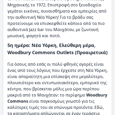
Μηχανικής το 1972. Επιστροφή στο ξενοδοχείο
γεμάτοι εικόνες, συναισθήματα και εμπειρίες από
την αυθεντική Νέα Υόρκη! Για το βράδυ σας
προτείνουμε να επισκεφθείτε κάποιο από τα πιο
αυθεντικά Jazz bar του Μανχάταν, με ζωντανή
μουσική, φαγητό και ποτό.
5η ημέρα: Νέα Υόρκη, Ελεύθερη μέρα,
Woodbury Commons Outlets (Προαιρετικά)
Για όσους από εσάς οι πολύ φθηνές αγορές είναι
ένας από τους λόγους που έρχεστε στη Νέα Υόρκη,
είναι απαραίτητη μια επίσκεψη στο μεγαλύτερο,
πλουσιότερο και εντυπωσιακότερο, εμπορικό της
κέντρο, που βρίσκεται μόλις μια ώρα περίπου
μακριά από το Μανχάταν: το περίφημο
Woodbury
Commons
είναι παγκοσμίως γνωστό για τις
καλύτερες τιμές του σε επώνυμα προϊόντα. Εδώ,
τα καταστήματα απλώνονται σε έναν τεράστιο