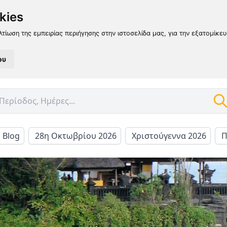
kies
λτίωση της εμπειρίας περιήγησης στην ιστοσελίδα μας, για την εξατομίκε
ου
l Blog
28η Οκτωβρίου 2026
Χριστούγεννα 2026
Π