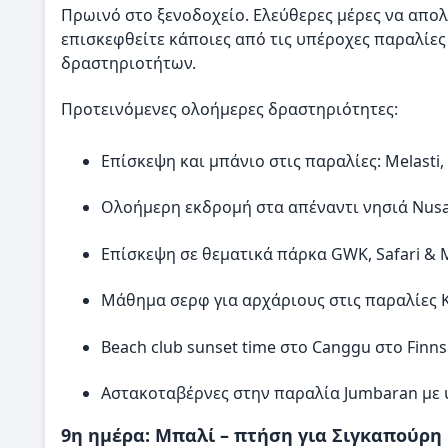
Πρωινό στο ξενοδοχείο. Ελεύθερες μέρες να απολ
επισκεφθείτε κάποιες από τις υπέροχες παραλίε
δραστηριοτήτων.
Προτεινόμενες ολοήμερες δραστηριότητες:
Επίσκεψη και μπάνιο στις παραλίες: Melast
Ολοήμερη εκδρομή στα απέναντι νησιά Nusa
Επίσκεψη σε θεματικά πάρκα GWK, Safari &
Μάθημα σερφ για αρχάριους στις παραλίες K
Beach club sunset time στο Canggu στο Finns
Αστακοταβέρνες στην παραλία Jumbaran με
9η ημέρα: Μπαλί – πτήση για Σιγκαπούρη