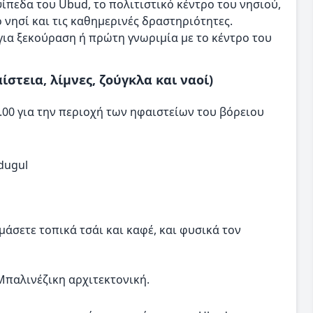
ψίπεδα του Ubud, το πολιτιστικό κέντρο του νησιού,
ο νησί και τις καθημερινές δραστηριότητες.
για ξεκούραση ή πρώτη γνωριμία με το κέντρο του
στεια, λίμνες, ζούγκλα και ναοί)
.00 για την περιοχή των ηφαιστείων του βόρειου
dugul
άσετε τοπικά τσάι και καφέ, και φυσικά τον
Μπαλινέζικη αρχιτεκτονική.