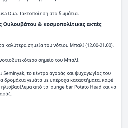
Nusa Dua. Τακτοποίηση στα δωμάτια.
ός Ουλουβάτου & κοσμοπολίτικες ακτές
α καλύτερα σημεία του νότιου Μπαλί (12.00-21.00).
νοτιοδυτικότερο σημείο του Μπαλί
ι Seminyak, το κέντρο αγοράς και ψυχαγωγίας του
τα δρομάκια γεμάτα με υπέροχα καταστήματα, καφέ
 ηλιοβασίλεμα από το lounge bar Potato Head και να
ασάζ.