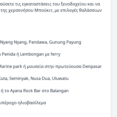
αύσετε τις εγκαταστάσεις του ξενοδοχείου και να
ς της χερσονήσου Μπούκιτ, με επιλογές θαλάσσιων
i, Nyang Nyang, Pandawa, Gunung Payung
 Penida ή Lembongan με ferry
 Marine park ή μουσεία στην πρωτεύουσα Denpasar
uta, Seminyak, Nusa Dua, Uluwatu
 ή το Ayana Rock Bar στο Balangan
 υπέροχο ηλιοβασίλεμα