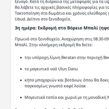
ξεναγό. Κατά τη διάρκεια της μεταφοράς για τα υ
θα λάβετε τις αρχικές βασικές πληροφορίες για τ
Τακτοποίηση στα δωμάτια και χρόνος ελεύθερος 
Ubud. Δείπνο στο ξενοδοχείο.
3η ημέρα: Εκδρομή στο Βόρειο Μπαλί (ηφαί
Πρωινό στο ξενοδοχείο. Αναχώρηση στις 08.30-09
Μπαλί. Στην ολοήμερη εκδρομή θα δείτε:
την υπέροχη λίμνη Beratan στην περιοχή Be
το μαγευτικό ναό Ulun Danu
κήπο μπαχαριών και βοτάνων, όπου θα δοκιμ
παγκοσμίως γνωστό καφέ λούακ
Μαγευτικά τοπία και χωριά με τη μοναδική 