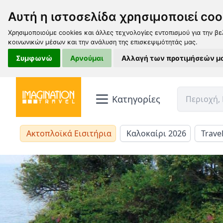
Αυτή η ιστοσελίδα χρησιμοποιεί coo
Χρησιμοποιούμε cookies και άλλες τεχνολογίες εντοπισμού για την βε
κοινωνικών μέσων και την ανάλυση της επισκεψιμότητάς μας.
Συμφωνώ
Αρνούμαι
Αλλαγή των προτιμήσεών μ
Κατηγορίες
Ακτοπλοϊκά Εισιτήρια
Καλοκαίρι 2026
Trave