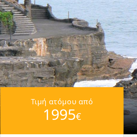
Τιμή ατόμου από
1995
€