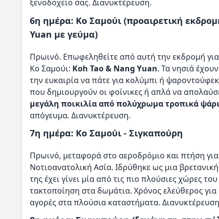
ξενοδοχείο σας. Διανυκτέρευση.
6η ημέρα: Κο Σαμούι (προαιρετική εκδρο
Yuan με γεύμα)
Πρωινό. Επωφεληθείτε από αυτή την εκδρομή για
Κο Σαμούι:
Koh Tao & Nang Yuan
. Τα νησιά έχου
την ευκαιρία να πάτε για κολύμπι ή ψαροντούφε
που δημιουργούν οι φοίνικες ή απλά να απολαύσ
μεγάλη ποικιλία από πολύχρωμα τροπικά ψάρι
απόγευμα. Διανυκτέρευση.
7η ημέρα: Κο Σαμούι - Σιγκαπούρη
Πρωινό, μεταφορά στο αεροδρόμιο και πτήση για
Νοτιοανατολική Ασία. Ιδρύθηκε ως μια βρετανική
της έχει γίνει μία από τις πιο πλούσιες χώρες το
τακτοποίηση στα δωμάτια. Χρόνος ελεύθερος για 
αγορές στα πλούσια καταστήματα. Διανυκτέρευση