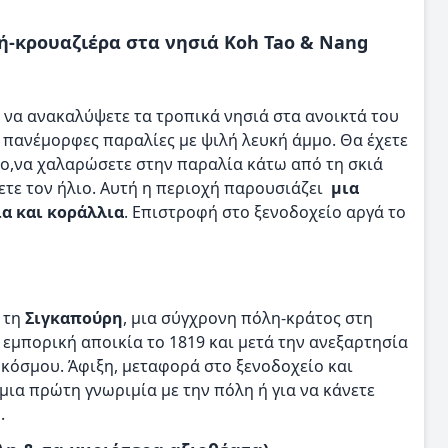
μή-κρουαζιέρα στα νησιά Koh Tao & Nang
 να ανακαλύψετε τα τροπικά νησιά στα ανοικτά του
ν πανέμορφες παραλίες με ψιλή λευκή άμμο. Θα έχετε
κο,να χαλαρώσετε στην παραλία κάτω από τη σκιά
ετε τον ήλιο. Αυτή η περιοχή παρουσιάζει
μια
α και κοράλλια
. Επιστροφή στο ξενοδοχείο αργά το
 τη
Σιγκαπούρη
, μια σύγχρονη πόλη-κράτος στη
 εμπορική αποικία το 1819 και μετά την ανεξαρτησία
υ κόσμου. Άφιξη, μεταφορά στο ξενοδοχείο και
μια πρώτη γνωριμία με την πόλη ή για να κάνετε
.