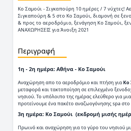
Κο Σαμούι - Σιγκαπούρη 10 ημέρες / 7 νύχτες! Α
Σιγκαπούρη & 5 στο Κο Σαμούι, διαμονή σε ξεν
& προς το αεροδρόμιο, ξενάγηση Κο Σαμούι, 
ΑΝΑΧΩΡΗΣΕΙΣ για Άνοιξη 2021
Περιγραφή
1η - 2η ημέρα: Αθήνα - Κο Σαμούι
Αναχώρηση απο το αεροδρόμιο και πτήση για
Κο
μεταφορά και τακτοποίηση σε επιλεγμένο ξενοδο
νησιού. Το υπόλοιπο της ημέρας ελεύθερο για μια
προτείνουμε ένα πακέτο αναζωογόνησης spa στο 
3η ημέρα: Κο Σαμούι (εκδρομή μισής ημέ
Πρωινό και αναχώρηση για το γύρο του νησιού μι