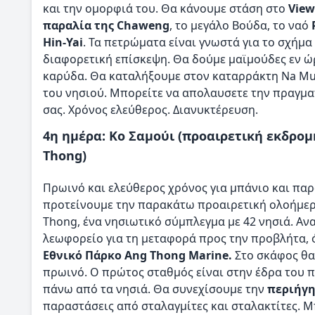
και την ομορφιά του. Θα κάνουμε στάση στο
View
παραλία της Chaweng
, το μεγάλο Βούδα, το ναό
Hin-Yai
. Τα πετρώματα είναι γνωστά για το σχήμα
διαφορετική επίσκεψη. Θα δούμε μαϊμούδες εν 
καρύδα. Θα καταλήξουμε στον καταρράκτη Na Mu
του νησιού. Μπορείτε να απολαυσετε την πραγμα
σας. Χρόνος ελεύθερος. Διανυκτέρευση.
4η ημέρα: Κο Σαμούι (προαιρετική εκδρομ
Thong)
Πρωινό και ελεύθερος χρόνος για μπάνιο και παρ
προτείνουμε την παρακάτω προαιρετική ολοήμερ
Thong, ένα νησιωτικό σύμπλεγμα με 42 νησιά. Αν
λεωφορείο για τη μεταφορά προς την προβλήτα, 
Εθνικό Πάρκο Ang Thong Marine.
Στο σκάφος θα 
πρωινό. Ο πρώτος σταθμός είναι στην έδρα του π
πάνω από τα νησιά. Θα συνεχίσουμε την
περιήγη
παραστάσεις από σταλαγμίτες και σταλακτίτες. Μ