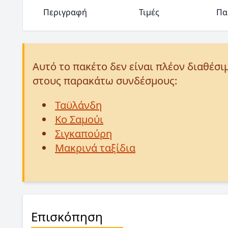
Περιγραφή
Τιμές
Πα
Αυτό το πακέτο δεν είναι πλέον διαθέσι
στους παρακάτω συνδέσμους:
Ταϋλάνδη
Κο Σαμούι
Σιγκαπούρη
Μακρινά ταξίδια
Επισκόπηση