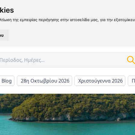
kies
λτίωση της εμπειρίας περιήγησης στην ιστοσελίδα μας, για την εξατομίκε
ου
l Blog
28η Οκτωβρίου 2026
Χριστούγεννα 2026
Π