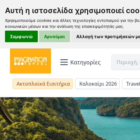
Αυτή η ιστοσελίδα χρησιμοποιεί coo
Χρησιμοποιούμε cookies και άλλες τεχνολογίες εντοπισμού για την βε
κοινωνικών μέσων και την ανάλυση της επισκεψιμότητάς μας.
Συμφωνώ
Αρνούμαι
Αλλαγή των προτιμήσεών μ
Κατηγορίες
Ακτοπλοϊκά Εισιτήρια
Καλοκαίρι 2026
Trave