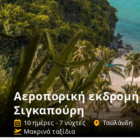
Αεροπορική εκδρομή 
Σιγκαπούρη
10 ημέρες - 7 νύχτες
Ταϋλάνδη
Μακρινά ταξίδια