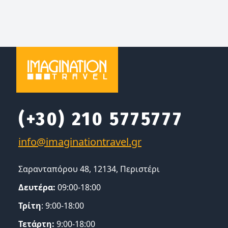
(+30) 210 5775777
Σαρανταπόρου 48, 12134, Περιστέρι
Δευτέρα:
09:00-18:00
Τρίτη
: 9:00-18:00
Τετάρτη:
9:00-18:00