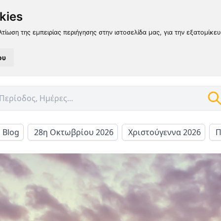
kies
λτίωση της εμπειρίας περιήγησης στην ιστοσελίδα μας, για την εξατομίκε
ου
l Blog
28η Οκτωβρίου 2026
Χριστούγεννα 2026
Π