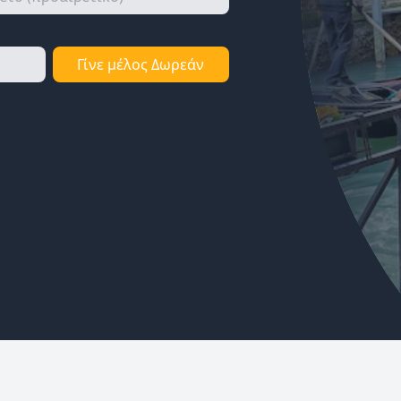
Γίνε μέλος Δωρεάν