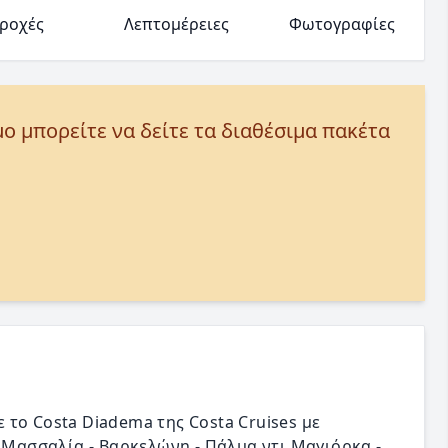
ροχές
Λεπτομέρειες
Φωτογραφίες
μο μπορείτε να δείτε τα διαθέσιμα πακέτα
το Costa Diadema της Costa Cruises με
- Μασσαλία - Βαρκελώνη - Πάλμα ντι Μαγιόρκα -