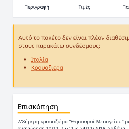
Περιγραφή
Τιμές
Πα
Αυτό το πακέτο δεν είναι πλέον διαθέσι
στους παρακάτω συνδέσμους:
Ιταλία
Κρουαζιέρα
Επισκόπηση
7/8ήμερη κρουαζιέρα "Θησαυροί Μεσογείου" με 
αναχώρηση 10/11, 17/11 & 24/11/2018! Σαβόνα 