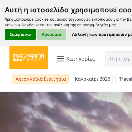
Αυτή η ιστοσελίδα χρησιμοποιεί coo
Χρησιμοποιούμε cookies και άλλες τεχνολογίες εντοπισμού για την βε
κοινωνικών μέσων και την ανάλυση της επισκεψιμότητάς μας.
Συμφωνώ
Αρνούμαι
Αλλαγή των προτιμήσεών μ
Κατηγορίες
Ακτοπλοϊκά Εισιτήρια
Καλοκαίρι 2026
Trave