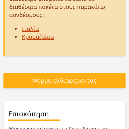
διαθέσιμα πακέτα στους παρακάτω
συνδέσμους:
Ιταλία
Κρουαζιέρα
Φόρμα ενδιαφέροντος
Επισκόπηση
6ήμερη κρουαζιέρα με το Costa Serena της