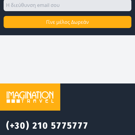
Γίνε μέλος Δωρεάν
(+30) 210 5775777