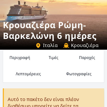
Κρουαζιέρα Ρώμη-
Βαρκελώνη 6 ημέρες
Ιταλία
Κρουαζιέρα
Περιγραφή
Τιμές
Παροχές
Λεπτομέρειες
Φωτογραφίες
Αυτό το πακέτο δεν είναι πλέον
διαθέσιμο μπορείτε να δείτε τα