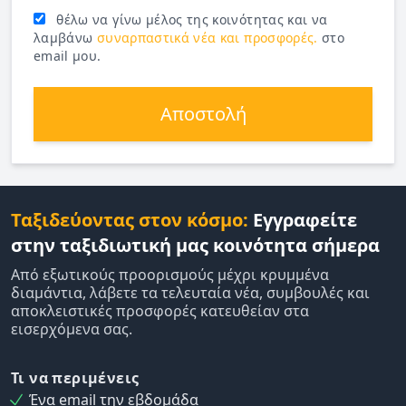
θέλω να γίνω μέλος της κοινότητας και να
λαμβάνω
συναρπαστικά νέα και προσφορές.
στο
email μου.
Αποστολή
Ταξιδεύοντας στον κόσμο:
Εγγραφείτε
στην ταξιδιωτική μας κοινότητα σήμερα
Από εξωτικούς προορισμούς μέχρι κρυμμένα
διαμάντια, λάβετε τα τελευταία νέα, συμβουλές και
αποκλειστικές προσφορές κατευθείαν στα
εισερχόμενα σας.
Τι να περιμένεις
Ένα email την εβδομάδα