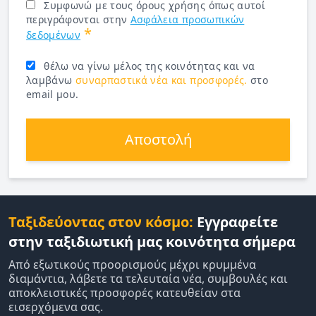
Συμφωνώ με τους όρους χρήσης όπως αυτοί
περιγράφονται στην
Ασφάλεια προσωπικών
*
δεδομένων
θέλω να γίνω μέλος της κοινότητας και να
λαμβάνω
συναρπαστικά νέα και προσφορές.
στο
email μου.
Αποστολή
Ταξιδεύοντας στον κόσμο:
Εγγραφείτε
στην ταξιδιωτική μας κοινότητα σήμερα
Από εξωτικούς προορισμούς μέχρι κρυμμένα
διαμάντια, λάβετε τα τελευταία νέα, συμβουλές και
αποκλειστικές προσφορές κατευθείαν στα
εισερχόμενα σας.