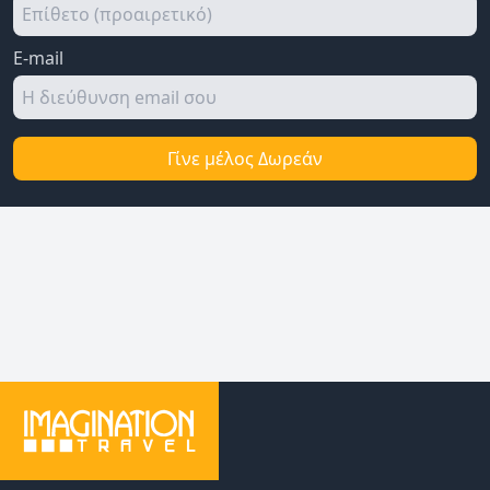
E-mail
Γίνε μέλος Δωρεάν