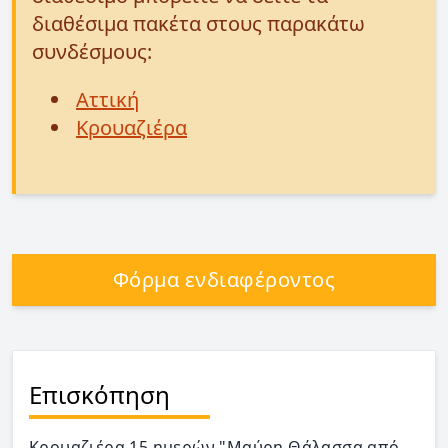
διαθέσιμα πακέτα στους παρακάτω
συνδέσμους:
Αττική
Κρουαζιέρα
Φόρμα ενδιαφέροντος
Επισκόπηση
Κρουαζιέρα 15 ημερών "Μαύρη Θάλασσα από