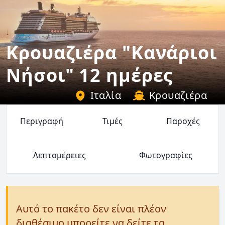
Κρουαζιέρα "Κανάριοι
Νήσοι" 12 ημέρες
Ιταλία
Κρουαζιέρα
Περιγραφή
Τιμές
Παροχές
Λεπτομέρειες
Φωτογραφίες
Αυτό το πακέτο δεν είναι πλέον
διαθέσιμο μπορείτε να δείτε τα