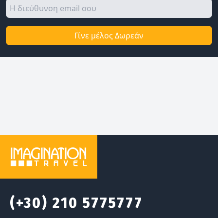
Γίνε μέλος Δωρεάν
(+30) 210 5775777