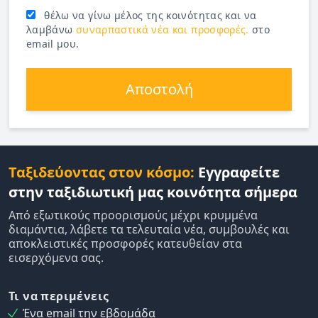
θέλω να γίνω μέλος της κοινότητας και να
λαμβάνω
συναρπαστικά νέα και προσφορές.
στο
email μου.
Αποστολή
Ταξιδεύοντας στον κόσμο:
Εγγραφείτε
στην ταξιδιωτική μας κοινότητα σήμερα
Από εξωτικούς προορισμούς μέχρι κρυμμένα
διαμάντια, λάβετε τα τελευταία νέα, συμβουλές και
αποκλειστικές προσφορές κατευθείαν στα
εισερχόμενα σας.
Τι να περιμένεις
Ένα email την εβδομάδα