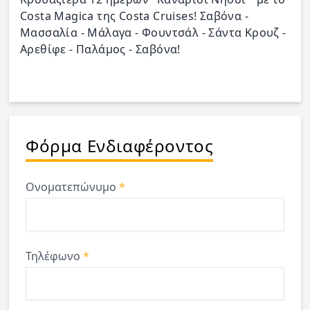
Costa Magica της Costa Cruises! Σαβόνα -
Μασσαλία - Μάλαγα - Φουντσάλ - Σάντα Κρουζ -
Αρεθίφε - Παλάμος - Σαβόνα!
Φόρμα Ενδιαφέροντος
Ονοματεπώνυμο
*
Τηλέφωνο
*