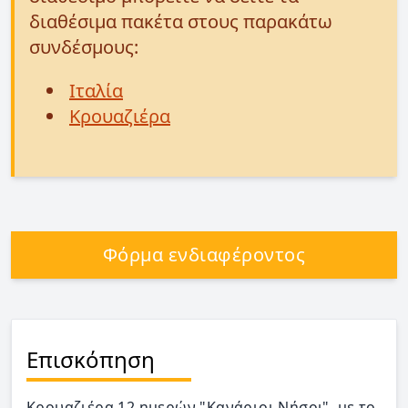
διαθέσιμα πακέτα στους παρακάτω
συνδέσμους:
Ιταλία
Κρουαζιέρα
Φόρμα ενδιαφέροντος
Επισκόπηση
Κρουαζιέρα 12 ημερών "Κανάριοι Νήσοι" με το