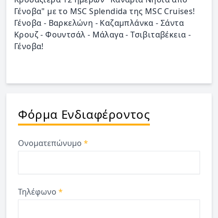
Γένοβα" με το MSC Splendida της MSC Cruises!
Γένοβα - Βαρκελώνη - Καζαμπλάνκα - Σάντα
Κρουζ - Φουντσάλ - Μάλαγα - Τσιβιταβέκεια -
Γένοβα!
Φόρμα Ενδιαφέροντος
Ονοματεπώνυμο
*
Τηλέφωνο
*