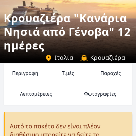
Κρουαζιέρα "Κανάρια
Νησιά από Γένοβα" 12
ημέρες
Ιταλία
Κρουαζιέρα
Περιγραφή
Τιμές
Παροχές
Λεπτομέρειες
Φωτογραφίες
Αυτό το πακέτο δεν είναι πλέον
διαθέσιμο μπορείτε να δείτε τα