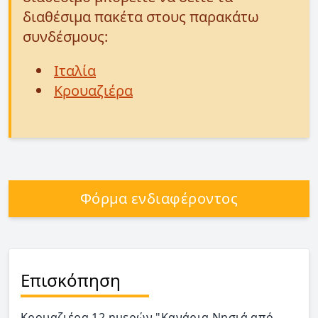
διαθέσιμα πακέτα στους παρακάτω
συνδέσμους:
Ιταλία
Κρουαζιέρα
Φόρμα ενδιαφέροντος
Επισκόπηση
Κρουαζιέρα 12 ημερών "Κανάρια Νησιά από