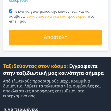
δεδομένων
θέλω να γίνω μέλος της κοινότητας και να
λαμβάνω
συναρπαστικά νέα και προσφορές.
στο
email μου.
Αποστολή
Ταξιδεύοντας στον κόσμο:
Εγγραφείτε
στην ταξιδιωτική μας κοινότητα σήμερα
Από εξωτικούς προορισμούς μέχρι κρυμμένα
διαμάντια, λάβετε τα τελευταία νέα, συμβουλές και
αποκλειστικές προσφορές κατευθείαν στα
εισερχόμενα σας.
Τι να περιμένεις