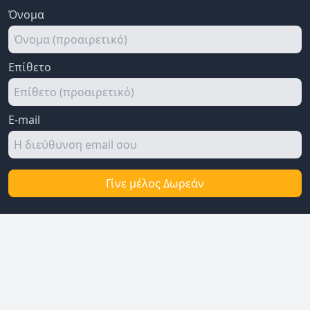
Όνομα
Επίθετο
E-mail
Γίνε μέλος Δωρεάν