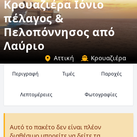
Κρουαζιέρα Ιόνιο
πέλαγος &
Πελοπόννησος από
Λαύριο
Αττική
Κρουαζιέρα
Περιγραφή
Τιμές
Παροχές
Λεπτομέρειες
Φωτογραφίες
Αυτό το πακέτο δεν είναι πλέον
διαθέσιμο μπορείτε να δείτε τα