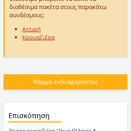
διαθέσιμα πακέτα στους παρακάτω
συνδέσμους:
Αττική
Κρουαζιέρα
Φόρμα ενδιαφέροντος
Επισκόπηση
7ήμερη κρουαζιέρα "Ιόνιο Πέλαγος &