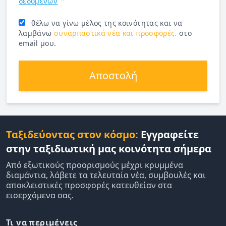
δεδομένων
θέλω να γίνω μέλος της κοινότητας και να
λαμβάνω
συναρπαστικά νέα και προσφορές.
στο
email μου.
Αποστολή
Ταξιδεύοντας στον κόσμο:
Εγγραφείτε
στην ταξιδιωτική μας κοινότητα σήμερα
Από εξωτικούς προορισμούς μέχρι κρυμμένα
διαμάντια, λάβετε τα τελευταία νέα, συμβουλές και
αποκλειστικές προσφορές κατευθείαν στα
εισερχόμενα σας.
Τι να περιμένεις