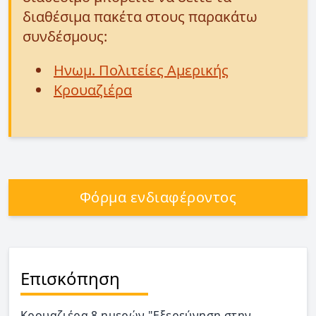
διαθέσιμα πακέτα στους παρακάτω
συνδέσμους:
Ηνωμ. Πολιτείες Αμερικής
Κρουαζιέρα
Φόρμα ενδιαφέροντος
Επισκόπηση
Κρουαζιέρα 8 ημερών "Εξερεύνηση στην