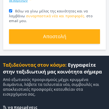
δεδομένων
θέλω να γίνω μέλος της κοινότητας και να
λαμβάνω
συναρπαστικά νέα και προσφορές.
στο
email μου.
Αποστολή
Ταξιδεύοντας στον κόσμο:
Εγγραφείτε
στην ταξιδιωτική μας κοινότητα σήμερα
Από εξωτικούς προορισμούς μέχρι κρυμμένα
διαμάντια, λάβετε τα τελευταία νέα, συμβουλές και
αποκλειστικές προσφορές κατευθείαν στα
εισερχόμενα σας.
Τι να περιμένεις