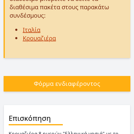
διαθέσιμα πακέτα στους παρακάτω
συνδέσμους:
Ιταλία
Κρουαζιέρα
Φόρμα ενδιαφέροντος
Επισκόπηση
Κρουαζιέρα 8 ημερών "Ελληνικά νησιά" με το