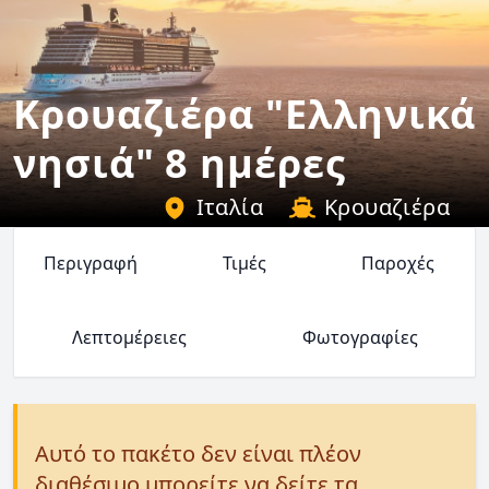
Κρουαζιέρα "Ελληνικά
νησιά" 8 ημέρες
Ιταλία
Κρουαζιέρα
Περιγραφή
Τιμές
Παροχές
Λεπτομέρειες
Φωτογραφίες
Αυτό το πακέτο δεν είναι πλέον
διαθέσιμο μπορείτε να δείτε τα