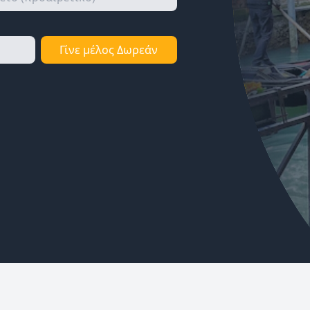
Γίνε μέλος Δωρεάν