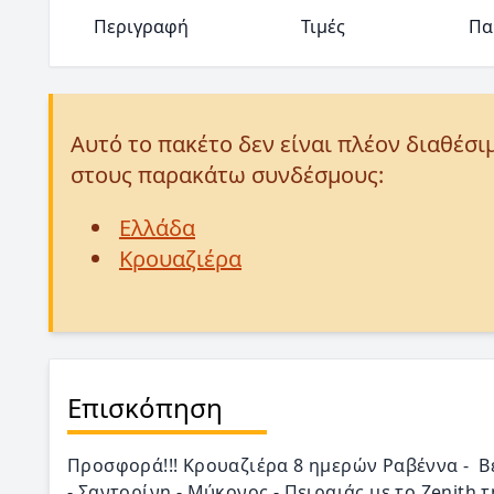
Περιγραφή
Τιμές
Πα
Αυτό το πακέτο δεν είναι πλέον διαθέσι
στους παρακάτω συνδέσμους:
Ελλάδα
Κρουαζιέρα
Επισκόπηση
Προσφορά!!! Κρουαζιέρα 8 ημερών Ραβέννα - Βε
- Σαντορίνη - Μύκονος - Πειραιάς με το Zenith 