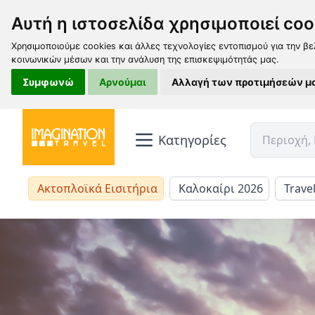
Αυτή η ιστοσελίδα χρησιμοποιεί coo
Χρησιμοποιούμε cookies και άλλες τεχνολογίες εντοπισμού για την βε
κοινωνικών μέσων και την ανάλυση της επισκεψιμότητάς μας.
Συμφωνώ
Αρνούμαι
Αλλαγή των προτιμήσεών μ
Κατηγορίες
Ακτοπλοϊκά Εισιτήρια
Καλοκαίρι 2026
Trave