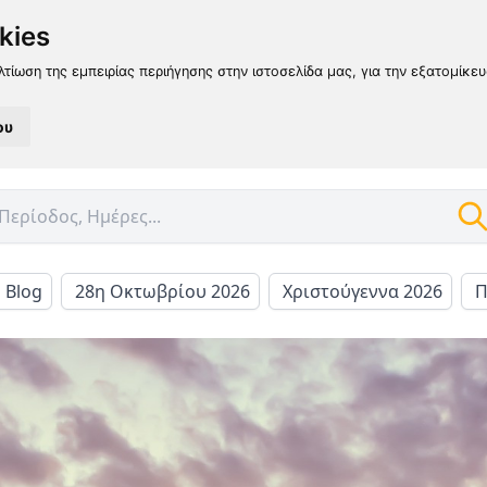
kies
λτίωση της εμπειρίας περιήγησης στην ιστοσελίδα μας, για την εξατομίκε
ου
l Blog
28η Οκτωβρίου 2026
Χριστούγεννα 2026
Π