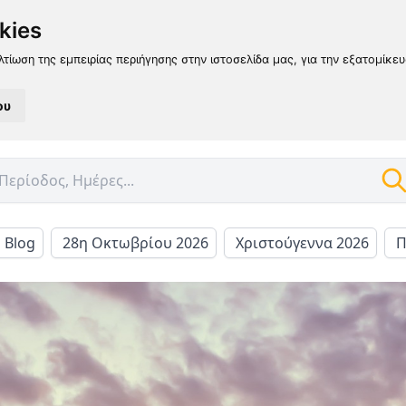
kies
λτίωση της εμπειρίας περιήγησης στην ιστοσελίδα μας, για την εξατομίκε
ου
l Blog
28η Οκτωβρίου 2026
Χριστούγεννα 2026
Π