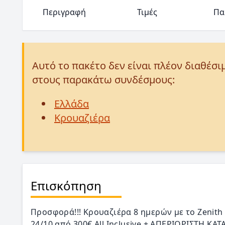
Περιγραφή
Τιμές
Πα
Αυτό το πακέτο δεν είναι πλέον διαθέσι
στους παρακάτω συνδέσμους:
Ελλάδα
Κρουαζιέρα
Επισκόπηση
Προσφορά!!! Κρουαζιέρα 8 ημερών με το Zenith
24/10 από 300€ All Inclusive + ΑΠΕΡΙΟΡΙΣΤΗ Κ