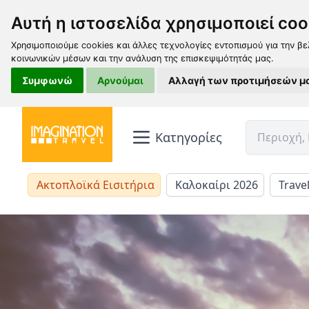
Αυτή η ιστοσελίδα χρησιμοποιεί coo
Χρησιμοποιούμε cookies και άλλες τεχνολογίες εντοπισμού για την βε
κοινωνικών μέσων και την ανάλυση της επισκεψιμότητάς μας.
Συμφωνώ
Αρνούμαι
Αλλαγή των προτιμήσεών μ
Κατηγορίες
Ακτοπλοϊκά Εισιτήρια
Καλοκαίρι 2026
Trave