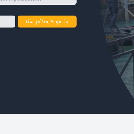
Γίνε μέλος Δωρεάν