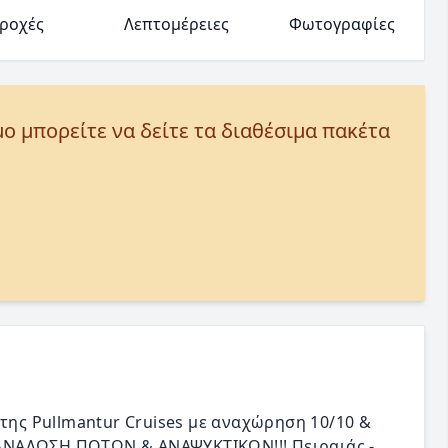
ροχές
Λεπτομέρειες
Φωτογραφίες
μο μπορείτε να δείτε τα διαθέσιμα πακέτα
 της Pullmantur Cruises με αναχώρηση 10/10 &
ΑΤΑΝΑΛΩΣΗ ΠΟΤΩΝ & ΑΝΑΨΥΚΤΙΚΩΝ!!! Πειραιάς -