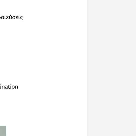
οσιεύσεις
ination