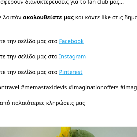
σφέρουν διανυκτερεύσεις για το fan club μας...
ε λοιπόν
ακολουθείστε μας
και κάντε like στις δημ
τε την σελίδα μας στο
Facebook
τε την σελίδα μας στο
Instagram
τε την σελίδα μας στο
Pinterest
ontravel #memastaxidevis #imaginationoffers #imag
 από παλαιότερες κληρώσεις μας