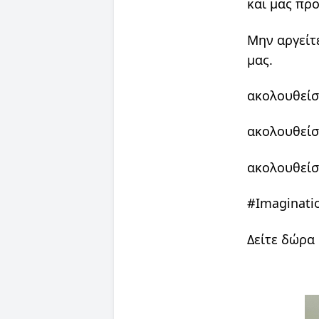
και μας προ
Μην αργείτ
μας.
ακολουθείσ
ακολουθείσ
ακολουθείσ
#Imaginati
Δείτε δώρα