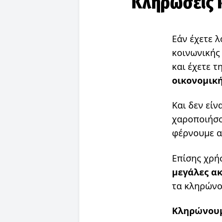
Κληρώσεις κ
Εάν έχετε 
κοινωνικής
και έχετε 
οικονομική
Και δεν εί
χαροποιήσο
φέρνουμε απ
Επίσης χρήσ
μεγάλες ακ
τα κληρώνο
Κληρώνουμ