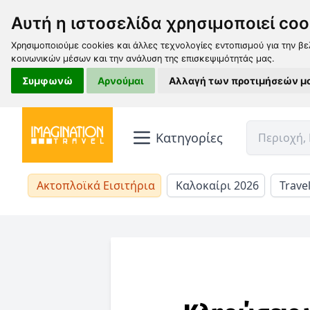
Αυτή η ιστοσελίδα χρησιμοποιεί coo
Χρησιμοποιούμε cookies και άλλες τεχνολογίες εντοπισμού για την βε
κοινωνικών μέσων και την ανάλυση της επισκεψιμότητάς μας.
Συμφωνώ
Αρνούμαι
Αλλαγή των προτιμήσεών μ
Κατηγορίες
Ακτοπλοϊκά Εισιτήρια
Καλοκαίρι 2026
Trave