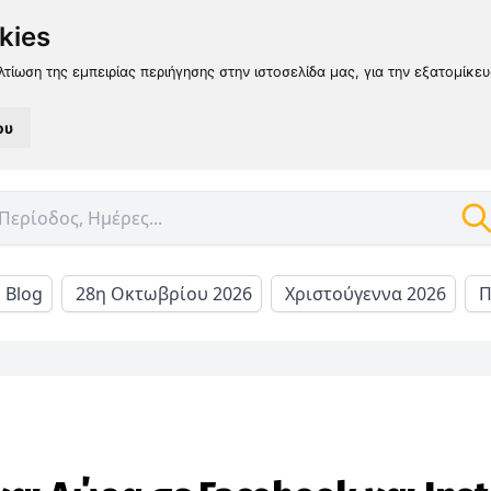
kies
λτίωση της εμπειρίας περιήγησης στην ιστοσελίδα μας, για την εξατομίκε
ου
l Blog
28η Οκτωβρίου 2026
Χριστούγεννα 2026
Π