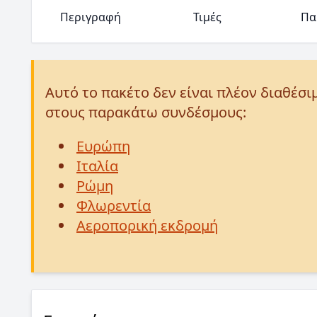
Περιγραφή
Τιμές
Πα
Αυτό το πακέτο δεν είναι πλέον διαθέσι
στους παρακάτω συνδέσμους:
Ευρώπη
Ιταλία
Ρώμη
Φλωρεντία
Αεροπορική εκδρομή