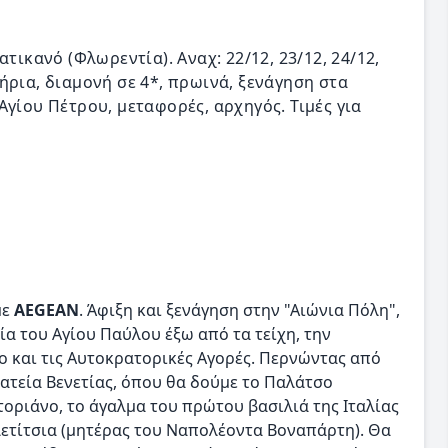
τικανό (Φλωρεντία). Αναχ: 22/12, 23/12, 24/12,
ιτήρια, διαμονή σε 4*, πρωινά, ξενάγηση στα
Αγίου Πέτρου, μεταφορές, αρχηγός. Τιμές για
με
AEGEAN
. Άφιξη και ξενάγηση στην "Αιώνια Πόλη",
ία του Αγίου Παύλου έξω από τα τείχη, την
ο και τις Αυτοκρατορικές Αγορές. Περνώντας από
ατεία Βενετίας, όπου θα δούμε το Παλάτσο
τοριάνο, το άγαλμα του πρώτου βασιλιά της Ιταλίας
Λετίτσια (μητέρας του Ναπολέοντα Βοναπάρτη). Θα