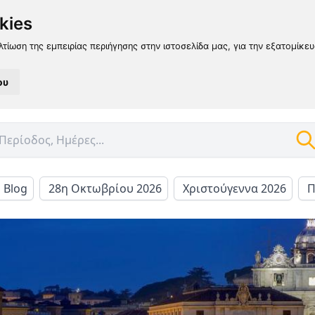
kies
λτίωση της εμπειρίας περιήγησης στην ιστοσελίδα μας, για την εξατομίκε
ου
l Blog
28η Οκτωβρίου 2026
Χριστούγεννα 2026
Π