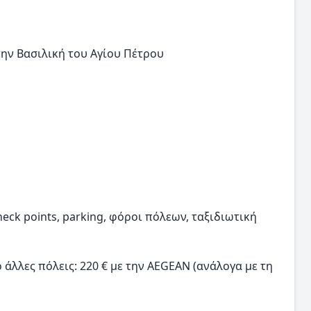
ην Βασιλική του Αγίου Πέτρου
ck points, parking, φόροι πόλεων, ταξιδιωτική
άλλες πόλεις: 220 € με την AEGEAN (ανάλογα με τη