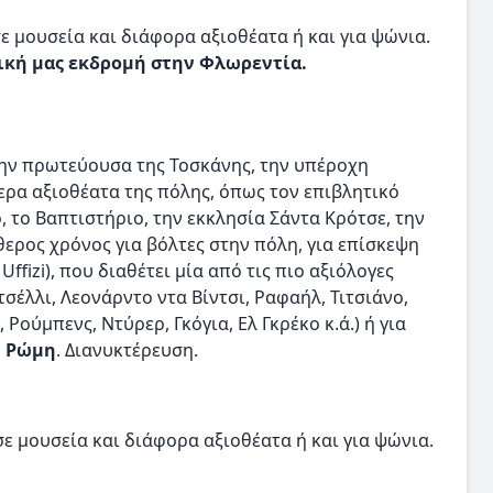
ε μουσεία και διάφορα αξιοθέατα ή και για ψώνια.
ική μας εκδρομή στην Φλωρεντία.
ην πρωτεύουσα της Τοσκάνης, την υπέροχη
ερα αξιοθέατα της πόλης, όπως τον επιβλητικό
 το Βαπτιστήριο, την εκκλησία Σάντα Κρότσε, την
ύθερος χρόνος για βόλτες στην πόλη, για επίσκεψη
Uffizi), που διαθέτει μία από τις πιο αξιόλογες
σέλλι, Λεονάρντο ντα Βίντσι, Ραφαήλ, Τιτσιάνο,
Ρούμπενς, Ντύρερ, Γκόγια, Ελ Γκρέκο κ.ά.) ή για
η
Ρώμη
. Διανυκτέρευση.
σε μουσεία και διάφορα αξιοθέατα ή και για ψώνια.