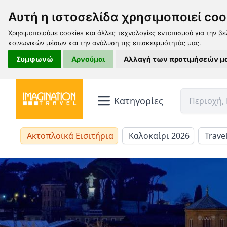
Αυτή η ιστοσελίδα χρησιμοποιεί coo
Χρησιμοποιούμε cookies και άλλες τεχνολογίες εντοπισμού για την βε
κοινωνικών μέσων και την ανάλυση της επισκεψιμότητάς μας.
Συμφωνώ
Αρνούμαι
Αλλαγή των προτιμήσεών μ
Κατηγορίες
Ακτοπλοϊκά Εισιτήρια
Καλοκαίρι 2026
Trave