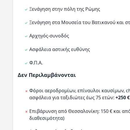
Ξενάγηση στην πόλη της Ρώμης
Ξενάγηση στα Μουσεία του Βατικανού και στ
Αρχηγός-συνοδός
Ασφάλεια αστικής ευθύνης
Φ.Π.Α.
Δεν Περιλαμβάνονται
Φόροι αεροδρομίων, επίναυλοι καυσίμων, che
ασφάλεια για ταξιδιώτες έως 75 ετών:
+250 €
Επιβάρυνση από Θεσσαλονίκη: 150 € και από 
διαθεσιμότητα)