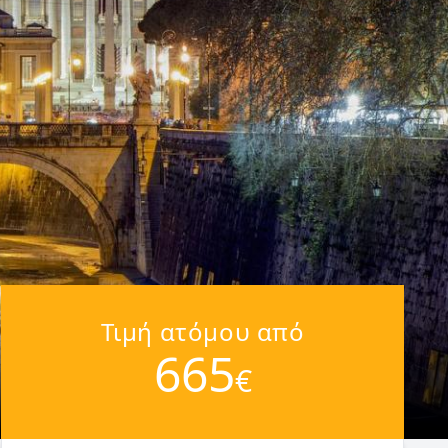
Τιμή ατόμου από
665
€