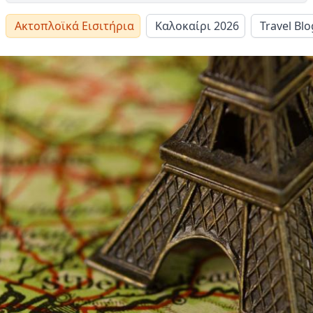
Ακτοπλοϊκά Εισιτήρια
Καλοκαίρι 2026
Travel Blo