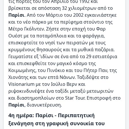
τις πόρτες του τον Απρίλιο του 1992 και
βρίσκεται σε απόσταση 32 χιλιομέτρων από το
Παρίσι
. Από τον Μάρτιο του 2002 εγκαινιάστηκε
και το νέο πάρκο με τα περίφημα στούντιο της
Μέτρο Γκόλντεν. Ζήστε στην εποχή του Φαρ
Ουέστ με τα ποταμόπλοια και τα φαράγγια,
επισκεφτείτε το νησί των πειρατών με τους
κρυμμένους θησαυρούς και τα μυθικά παζάρια.
Γευματίστε εξ ’ιδίων σε ένα από τα 29 εστιατόρια
και επισκεφθείτε τον μαγικό κόσμο της
Κοιμωμένης, του Πινόκιο και του Πήτερ Παν, της
Χιονάτης και των επτά Νάνων. Ταξιδέψτε στο
Visionarium με τον Ιούλιο Βερν και
ριψοκινδυνέψτε ένα ταξίδι μεταξύ μετεωριτών
και διαστημοπλοίων στο Star Tour. Επιστροφή στο
Παρίσι
, διανυκτέρευση.
4η ημέρα: Παρίσι - Περιπατητική
ξενάγηση στη γραφική συνοικία του