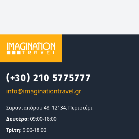
(+30) 210 5775777
Σαρανταπόρου 48, 12134, Περιστέρι
Δευτέρα:
09:00-18:00
Τρίτη
: 9:00-18:00