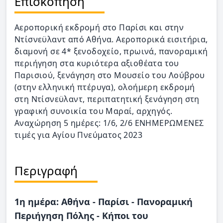
Επισκόπηση
Αεροπορική εκδρομή στο Παρίσι και στην
Ντίσνεϋλαντ από Αθήνα. Αεροπορικά εισιτήρια,
διαμονή σε 4* ξενοδοχείο, πρωινά, πανοραμική
περιήγηση στα κυριότερα αξιοθέατα του
Παρισιού, ξενάγηση στο Μουσείο του Λούβρου
(στην ελληνική πτέρυγα), ολοήμερη εκδρομή
στη Ντίσνεϋλαντ, περιπατητική ξενάγηση στη
γραφική συνοικία του Μαραί, αρχηγός.
Αναχώρηση 5 ημέρες: 1/6, 2/6 ΕΝΗΜΕΡΩΜΕΝΕΣ
τιμές για Αγίου Πνεύματος 2023
Περιγραφή
1η ημέρα: Aθήνα - Παρίσι - Πανοραμική
Περιήγηση Πόλης - Κήποι του