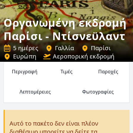
Οργανωμένη εκδρομή
Παρίσι - Ντίσνεϋλαντ
5 ημέρες
Γαλλία
Παρίσι
Ευρώπη
Αεροπορική εκδρομή
Περιγραφή
Τιμές
Παροχές
Λεπτομέρειες
Φωτογραφίες
Αυτό το πακέτο δεν είναι πλέον
διαθέσιμο μπορείτε να δείτε τα