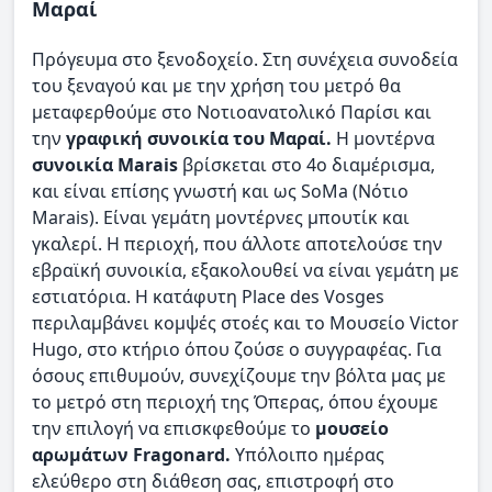
Μαραί
Πρόγευμα στο ξενοδοχείο. Στη συνέχεια συνοδεία
του ξεναγού και με την χρήση του μετρό θα
μεταφερθούμε στο Νοτιοανατολικό Παρίσι και
την
γραφική συνοικία του Μαραί.
Η μοντέρνα
συνοικία Marais
βρίσκεται στο 4ο διαμέρισμα,
και είναι επίσης γνωστή και ως SoMa (Νότιο
Marais). Είναι γεμάτη μοντέρνες μπουτίκ και
γκαλερί. Η περιοχή, που άλλοτε αποτελούσε την
εβραϊκή συνοικία, εξακολουθεί να είναι γεμάτη με
εστιατόρια. Η κατάφυτη Place des Vosges
περιλαμβάνει κομψές στοές και το Μουσείο Victor
Hugo, στο κτήριο όπου ζούσε ο συγγραφέας. Για
όσους επιθυμούν, συνεχίζουμε την βόλτα μας με
το μετρό στη περιοχή της Όπερας, όπου έχουμε
την επιλογή να επισκφεθούμε το
μουσείο
αρωμάτων Fragonard.
Υπόλοιπο ημέρας
ελεύθερο στη διάθεση σας, επιστροφή στο