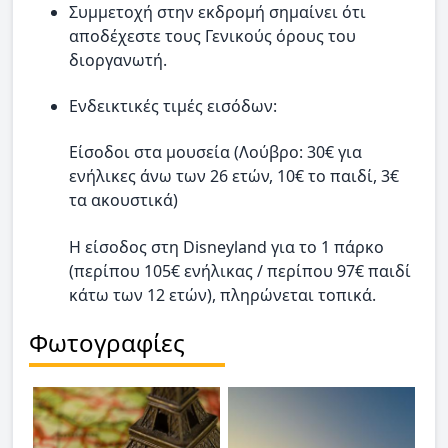
Συμμετοχή στην εκδρομή σημαίνει ότι
αποδέχεστε τους Γενικούς όρους του
διοργανωτή.
Ενδεικτικές τιμές εισόδων:
Είσοδοι στα μουσεία (Λούβρο: 30€ για
ενήλικες άνω των 26 ετών, 10€ το παιδί, 3€
τα ακουστικά)
Η είσοδος στη Disneyland για το 1 πάρκο
(περίπου 105€ ενήλικας / περίπου 97€ παιδί
κάτω των 12 ετών), πληρώνεται τοπικά.
Φωτογραφίες