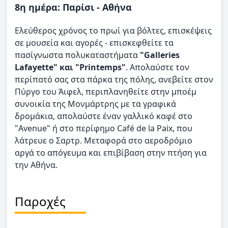
8η ημέρα: Παρίσι - Αθήνα
Ελεύθερος χρόνος το πρωί για βόλτες, επισκέψεις
σε μουσεία και αγορές - επισκεφθείτε τα
πασίγνωστα πολυκαταστήματα
"Galleries
Lafayette" και "Printemps"
. Απολαύστε τον
περίπατό σας στα πάρκα της πόλης, ανεβείτε στον
Πύργο του Άιφελ, περιπλανηθείτε στην μποέμ
συνοικία της Μονμάρτρης με τα γραφικά
δρομάκια, απολαύστε έναν γαλλικό καφέ στο
"Avenue" ή στο περίφημο Café de la Paix, που
λάτρευε ο Σαρτρ. Μεταφορά στο αεροδρόμιο
αργά το απόγευμα και επιβίβαση στην πτήση για
την Αθήνα.
Παροχές