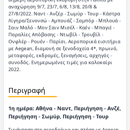
αναχώρηση 9/7, 23/7, 6/8, 13/8, 20/8 &
27/8/2022. Ναντ - Ανζέρ - Σωμύρ - Τουρ - Κάστρα
Λίγηρα/Σενονσώ - Αμπουάζ - Σαμπόρ - Μπλουά -
Σαιν Μαλό - Μον Σαιν Μισέλ - Καέν - Μπαγιέ -
Παραλίες Απόβασης - Ντωβίλ - Τρουβίλ -
Ονφλέρ - Ρουέν - Παρίσι. Αεροπορικά εισιτήρια
με Aegean, διαμονή σε ξενοδοχεία 4*, πρωινό,
μεταφορές, εκδρομές, ξεναγήσεις, αρχηγός -
συνοδός. Ενημερωμένες τιμές για καλοκαίρι
2022.
Περιγραφή
1η ημέρα: Αθήνα - Ναντ, Περιήγηση - Ανζέ,
Περιήγηση - Σωμύρ, Περιήγηση - Τουρ
Συνάντηση στο αεροδρόμιο και πτήση με Aegean