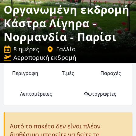
Οργανωμένη εκδρομή
Κάστρα Λίγηρα -
Νορμανδία - Παρίσι
8 ημέρες
Γαλλία
Αεροπορική εκδρομή
Περιγραφή
Τιμές
Παροχές
Λεπτομέρειες
Φωτογραφίες
Αυτό το πακέτο δεν είναι πλέον
διαθέσιμο μπορείτε να δείτε τα