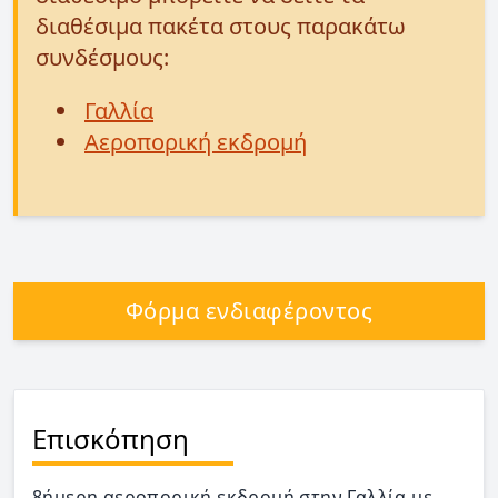
διαθέσιμα πακέτα στους παρακάτω
συνδέσμους:
Γαλλία
Αεροπορική εκδρομή
Φόρμα ενδιαφέροντος
Επισκόπηση
8ήμερη αεροπορική εκδρομή στην Γαλλία με