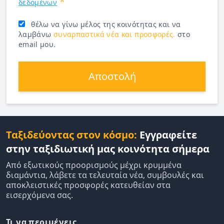
*
δεδομένων
θέλω να γίνω μέλος της κοινότητας και να
λαμβάνω
συναρπαστικά νέα και προσφορές.
στο
email μου.
Αποστολή
Ταξιδεύοντας στον κόσμο:
Εγγραφείτε
στην ταξιδιωτική μας κοινότητα σήμερα
Από εξωτικούς προορισμούς μέχρι κρυμμένα
διαμάντια, λάβετε τα τελευταία νέα, συμβουλές και
αποκλειστικές προσφορές κατευθείαν στα
εισερχόμενα σας.
Τι να περιμένεις