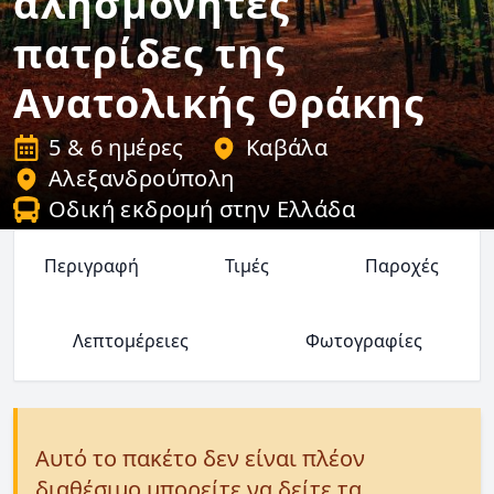
αλησμόνητες
πατρίδες της
Ανατολικής Θράκης
5 & 6 ημέρες
Καβάλα
Αλεξανδρούπολη
Οδική εκδρομή στην Ελλάδα
Περιγραφή
Τιμές
Παροχές
Λεπτομέρειες
Φωτογραφίες
Αυτό το πακέτο δεν είναι πλέον
διαθέσιμο μπορείτε να δείτε τα