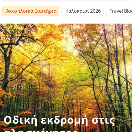
Ακτοπλοϊκά Εισιτήρια
Καλοκαίρι 2026
Travel Blo
Οδική εκδρομή στις