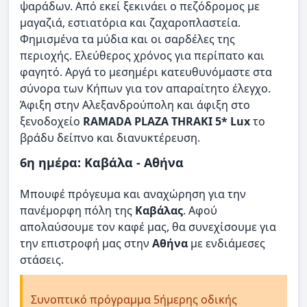
ψαράδων. Από εκεί ξεκινάει ο πεζόδρομος με
μαγαζιά, εστιατόρια και ζαχαροπλαστεία.
Φημισμένα τα μύδια και οι σαρδέλες της
περιοχής. Ελεύθερος χρόνος για περίπατο και
φαγητό. Αργά το μεσημέρι κατευθυνόμαστε στα
σύνορα των Κήπων για τον απαραίτητο έλεγχο.
Άφιξη στην Αλεξανδρούπολη και άφιξη στο
ξενοδοχείο
RAMADA PLAZA THRAKI 5* Lux
το
βράδυ δείπνο και διανυκτέρευση.
6η ημέρα: Καβάλα - Αθήνα
Μπουφέ πρόγευμα και αναχώρηση για την
πανέμορφη πόλη της
Καβάλας
. Αφού
απολαύσουμε τον καφέ μας, θα συνεχίσουμε για
την επιστροφή μας στην
Αθήνα
με ενδιάμεσες
στάσεις.
Συνοπτικό πρόγραμμα 5ήμερης οδικής