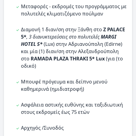
Μεταφορές - εκδρομές του προγράμματος με
πολυτελές κλιματιζόμενο πούλμαν
Διαμονή 1 διαν/ση στην Ξάνθη στο
Z PALACE
5*
, 3 διανυκτερεύσεις στο πολυτελές
MARGI
HOTEL 5*
(Lux) στην Αδριανούπολη (Edirne)
και μία (1) διαν/ση στην Αλεξανδρούπολη
στο
RAMADA PLAZA THRAKI 5* Lux
(για (το
οδικό)
Μπουφέ πρόγευμα και δείπνο μενού
καθημερινά (ημιδιατροφή)
Ασφάλεια αστικής ευθύνης και ταξιδιωτική
στους εκδρομείς έως 75 ετών
Αρχηγός /Συνοδός