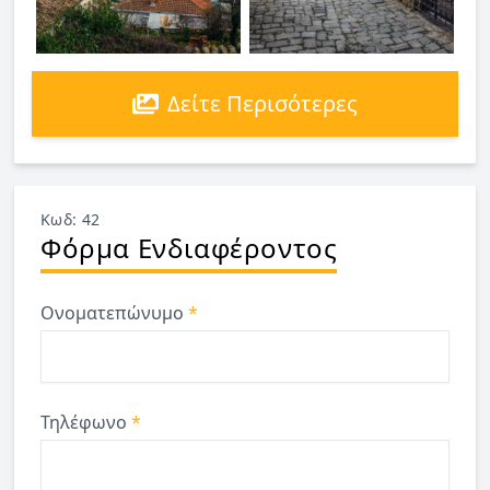
Δείτε Περισότερες
Κωδ: 42
Φόρμα Ενδιαφέροντος
Ονοματεπώνυμο
*
Τηλέφωνο
*