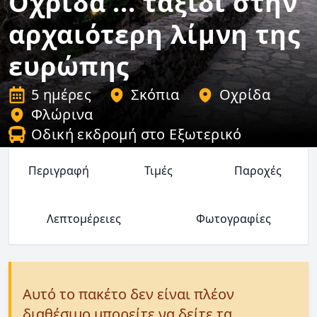
Οχρίδα ... ταξίδι στην
αρχαιότερη λίμνη της
ευρώπης
5 ημέρες
Σκόπια
Οχρίδα
Φλώρινα
Οδική εκδρομή στο Εξωτερικό
Περιγραφή
Τιμές
Παροχές
Λεπτομέρειες
Φωτογραφίες
Αυτό το πακέτο δεν είναι πλέον
διαθέσιμο μπορείτε να δείτε τα