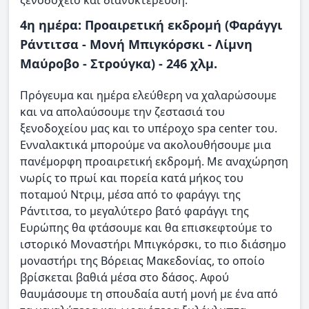
4η ημέρα: Προαιρετική εκδρομή (Φαράγγι
Ράντιτσα - Μονή Μπιγκόρσκι - Λίμνη
Μαύροβο - Στρούγκα) - 246 χλμ.
Πρόγευμα και ημέρα ελεύθερη να χαλαρώσουμε
και να απολαύσουμε την ζεστασιά του
ξενοδοχείου μας και το υπέροχο spa center του.
Ενναλακτικά μπορούμε να ακολουθήσουμε μια
πανέμορφη προαιρετική εκδρομή. Με αναχώρηση
νωρίς το πρωί και πορεία κατά μήκος του
ποταμού Ντριμ, μέσα από το φαράγγι της
Ράντιτσα, το μεγαλύτερο βατό φαράγγι της
Ευρώπης θα φτάσουμε και θα επισκεφτούμε το
ιστορικό Μοναστήρι Μπιγκόρσκι, το πιο διάσημο
μοναστήρι της Βόρειας Μακεδονίας, το οποίο
βρίσκεται βαθιά μέσα στο δάσος. Αφού
θαυμάσουμε τη σπουδαία αυτή μονή με ένα από