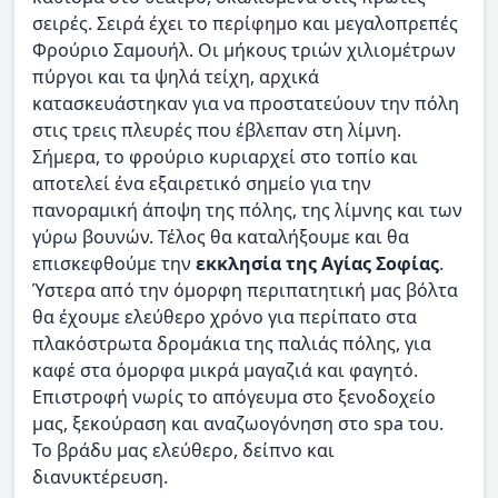
σειρές. Σειρά έχει το περίφημο και μεγαλοπρεπές
Φρούριο Σαμουήλ. Οι μήκους τριών χιλιομέτρων
πύργοι και τα ψηλά τείχη, αρχικά
κατασκευάστηκαν για να προστατεύουν την πόλη
στις τρεις πλευρές που έβλεπαν στη λίμνη.
Σήμερα, το φρούριο κυριαρχεί στο τοπίο και
αποτελεί ένα εξαιρετικό σημείο για την
πανοραμική άποψη της πόλης, της λίμνης και των
γύρω βουνών. Τέλος θα καταλήξουμε και θα
επισκεφθούμε την
εκκλησία της Αγίας Σοφίας
.
Ύστερα από την όμορφη περιπατητική μας βόλτα
θα έχουμε ελεύθερο χρόνο για περίπατο στα
πλακόστρωτα δρομάκια της παλιάς πόλης, για
καφέ στα όμορφα μικρά μαγαζιά και φαγητό.
Επιστροφή νωρίς το απόγευμα στο ξενοδοχείο
μας, ξεκούραση και αναζωογόνηση στο spa του.
Το βράδυ μας ελεύθερο, δείπνο και
διανυκτέρευση.