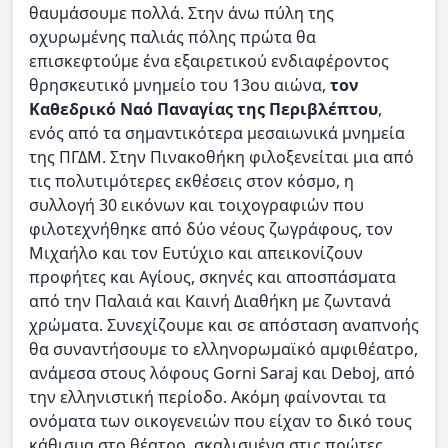
θαυμάσουμε πολλά. Στην άνω πύλη της
οχυρωμένης παλιάς πόλης πρώτα θα
επισκεφτούμε ένα εξαιρετικού ενδιαφέροντος
θρησκευτικό μνημείο του 13ου αιώνα,
τον
Καθεδρικό Ναό Παναγίας της Περιβλέπτου
,
ενός από τα σημαντικότερα μεσαιωνικά μνημεία
της ΠΓΔΜ. Στην Πινακοθήκη φιλοξενείται μια από
τις πολυτιμότερες εκθέσεις στον κόσμο, η
συλλογή 30 εικόνων και τοιχογραφιών που
φιλοτεχνήθηκε από δύο νέους ζωγράφους, τον
Μιχαήλο και τον Ευτύχιο και απεικονίζουν
προφήτες και Αγίους, σκηνές και αποσπάσματα
από την Παλαιά και Καινή Διαθήκη με ζωντανά
χρώματα. Συνεχίζουμε και σε απόσταση αναπνοής
θα συναντήσουμε το ελληνορωμαϊκό αμφιθέατρο,
ανάμεσα στους λόφους Gorni Saraj και Deboj, από
την ελληνιστική περίοδο. Ακόμη φαίνονται τα
ονόματα των οικογενειών που είχαν το δικό τους
κάθισμα στο θέατρο, σκαλισμένα στις πρώτες