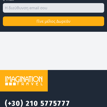
Γίνε μέλος Δωρεάν
(+30) 210 5775777