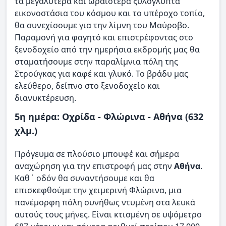
τα μεγαλύτερα και ωραιότερα ξυλόγλυπτα
εικονοστάσια του κόσμου και το υπέροχο τοπίο,
θα συνεχίσουμε για την λίμνη του Μαύροβο.
Παραμονή για φαγητό και επιστρέφοντας στο
ξενοδοχείο από την ημερήσια εκδρομής μας θα
σταματήσουμε στην παραλίμνια πόλη της
Στρούγκας για καφέ και γλυκό. Το βράδυ μας
ελεύθερο, δείπνο στο ξενοδοχείο και
διανυκτέρευση.
5η ημέρα: Οχρίδα - Φλώρινα - Αθήνα (632
χλμ.)
Πρόγευμα σε πλούσιο μπουφέ και σήμερα
αναχώρηση για την επιστροφή μας στην
Αθήνα
.
Καθ΄ οδόν θα συναντήσουμε και θα
επισκεφθούμε την χειμερινή Φλώρινα, μια
πανέμορφη πόλη συνήθως ντυμένη στα λευκά
αυτούς τους μήνες. Είναι κτισμένη σε υψόμετρο