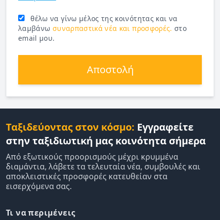
θέλω να γίνω μέλος της κοινότητας και να
λαμβάνω
συναρπαστικά νέα και προσφορές.
στο
email μου.
Αποστολή
Ταξιδεύοντας στον κόσμο:
Εγγραφείτε
στην ταξιδιωτική μας κοινότητα σήμερα
Από εξωτικούς προορισμούς μέχρι κρυμμένα
διαμάντια, λάβετε τα τελευταία νέα, συμβουλές και
αποκλειστικές προσφορές κατευθείαν στα
εισερχόμενα σας.
Τι να περιμένεις