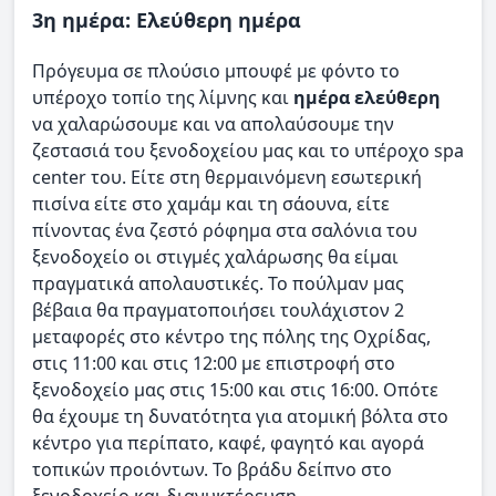
3η ημέρα: Ελεύθερη ημέρα
Πρόγευμα σε πλούσιο μπουφέ με φόντο το
υπέροχο τοπίο της λίμνης και
ημέρα ελεύθερη
να χαλαρώσουμε και να απολαύσουμε την
ζεστασιά του ξενοδοχείου μας και το υπέροχο spa
center του. Είτε στη θερμαινόμενη εσωτερική
πισίνα είτε στο χαμάμ και τη σάουνα, είτε
πίνοντας ένα ζεστό ρόφημα στα σαλόνια του
ξενοδοχείο οι στιγμές χαλάρωσης θα είμαι
πραγματικά απολαυστικές. Το πούλμαν μας
βέβαια θα πραγματοποιήσει τουλάχιστον 2
μεταφορές στο κέντρο της πόλης της Οχρίδας,
στις 11:00 και στις 12:00 με επιστροφή στο
ξενοδοχείο μας στις 15:00 και στις 16:00. Οπότε
θα έχουμε τη δυνατότητα για ατομική βόλτα στο
κέντρο για περίπατο, καφέ, φαγητό και αγορά
τοπικών προιόντων. Το βράδυ δείπνο στο
ξενοδοχείο και διανυκτέρευση.