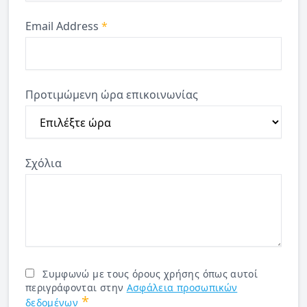
Email Address
*
Προτιμώμενη ώρα επικοινωνίας
Σχόλια
Συμφωνώ με τους όρους χρήσης όπως αυτοί
περιγράφονται στην
Ασφάλεια προσωπικών
*
δεδομένων