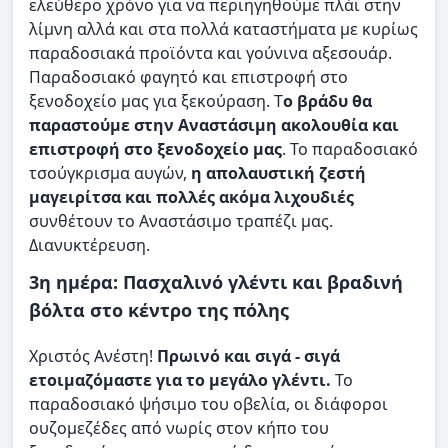
ελεύθερο χρόνο για να περιηγηθούμε πλάι στην
λίμνη αλλά και στα πολλά καταστήματα με κυρίως
παραδοσιακά προϊόντα και γούνινα αξεσουάρ.
Παραδοσιακό φαγητό και επιστροφή στο
ξενοδοχείο μας για ξεκούραση. Τ
ο βράδυ θα
παραστούμε στην Αναστάσιμη ακολουθία και
επιστροφή στο ξενοδοχείο μας
. Το παραδοσιακό
τσούγκρισμα αυγών,
η απολαυστική ζεστή
μαγειρίτσα και πολλές ακόμα λιχουδιές
συνθέτουν το Αναστάσιμο τραπέζι μας.
Διανυκτέρευση.
3η ημέρα: Πασχαλινό γλέντι και βραδινή
βόλτα στο κέντρο της πόλης
Χριστός Ανέστη!
Πρωινό και σιγά - σιγά
ετοιμαζόμαστε για το μεγάλο γλέντι.
Το
παραδοσιακό ψήσιμο του οβελία, οι διάφοροι
ουζομεζέδες από νωρίς στον κήπο του