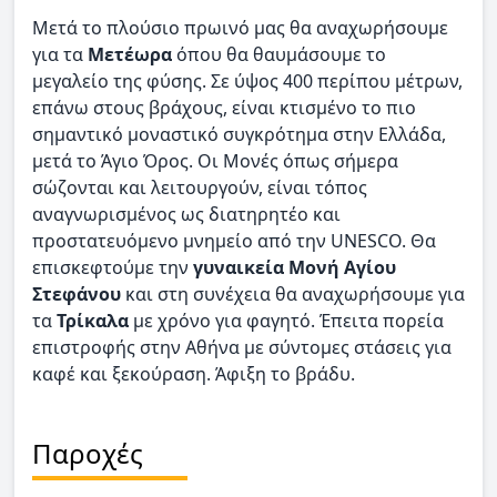
Μετά το πλούσιο πρωινό μας θα αναχωρήσουμε
για τα
Μετέωρα
όπου θα θαυμάσουμε το
μεγαλείο της φύσης. Σε ύψος 400 περίπου μέτρων,
επάνω στους βράχους, είναι κτισμένο το πιο
σημαντικό μοναστικό συγκρότημα στην Ελλάδα,
μετά το Άγιο Όρος. Οι Μονές όπως σήμερα
σώζονται και λειτουργούν, είναι τόπος
αναγνωρισμένος ως διατηρητέο και
προστατευόμενο μνημείο από την UNESCO. Θα
επισκεφτούμε την
γυναικεία Μονή Αγίου
Στεφάνου
και στη συνέχεια θα αναχωρήσουμε για
τα
Τρίκαλα
με χρόνο για φαγητό. Έπειτα πορεία
επιστροφής στην Αθήνα με σύντομες στάσεις για
καφέ και ξεκούραση. Άφιξη το βράδυ.
Παροχές