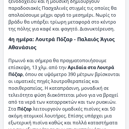
ξενοδοχείου και η μουσική δημιουργούν
παραδοσιακές Πασχαλινές στιγμές τις οποίες θα
απολαύσουμε μέχρι αργά το μεσημέρι. Νωρίς το
βράδυ θα υπάρξει τρίωρη μεταφορά στο κέντρο
της πόλης για καφέ και φαγητό. Διανυκτέρευση.
4η ημέρα: Λουτρά Πόζαρ - Παλαιός Άγιος
Αθανάσιος
Πρωινό και σήμερα θα πραγματοποιήσουμε
επίσκεψη, 13 χλμ. από την
Αριδαία στα Λουτρά
Πόζαρ
, όπου σε υψόμετρο 390 μέτρων βρίσκονται
οι ιαματικές πηγές λουτροθεραπείας και
ποσιθεραπείας. Η καταπράσινη, μοναδική σε
τελειότητα φύση διακόπτεται μόνο για να βραχεί
από τα νερά των καταρρακτών και των ρυακιών.
Στα
Πόζαρ
λειτουργούν ομαδικές πισίνες και 50
ακόμη ατομικοί λουτήρες. Επίσης υπάρχει μια
εξωτερική πισίνα καθώς και πολλά καταστήματα