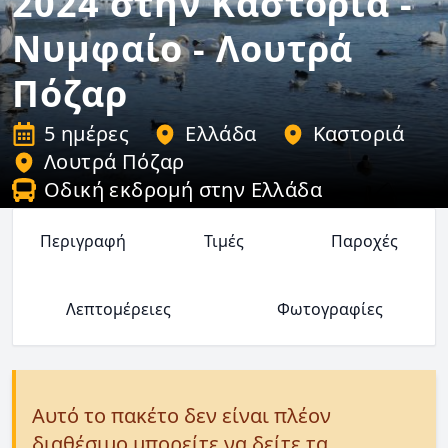
2024 στην Καστοριά -
Νυμφαίο - Λουτρά
Πόζαρ
5 ημέρες
Ελλάδα
Καστοριά
Λουτρά Πόζαρ
Οδική εκδρομή στην Ελλάδα
Περιγραφή
Τιμές
Παροχές
Λεπτομέρειες
Φωτογραφίες
Αυτό το πακέτο δεν είναι πλέον
διαθέσιμο μπορείτε να δείτε τα