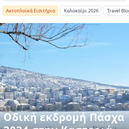
Ακτοπλοϊκά Εισιτήρια
Καλοκαίρι 2026
Travel Blo
Οδική εκδρομή Πάσχα