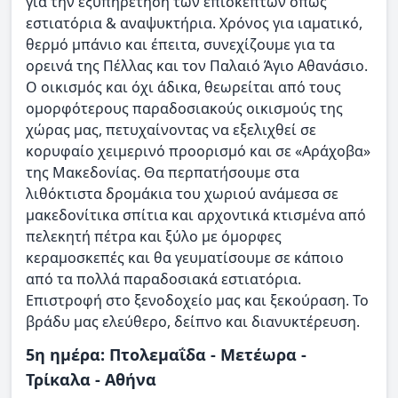
για την εξυπηρέτηση των επισκεπτών όπως
εστιατόρια & αναψυκτήρια. Χρόνος για ιαματικό,
θερμό μπάνιο και έπειτα, συνεχίζουμε για τα
ορεινά της Πέλλας και τον Παλαιό Άγιο Αθανάσιο.
Ο οικισμός και όχι άδικα, θεωρείται από τους
ομορφότερους παραδοσιακούς οικισμούς της
χώρας μας, πετυχαίνοντας να εξελιχθεί σε
κορυφαίο χειμερινό προορισμό και σε «Αράχοβα»
της Μακεδονίας. Θα περπατήσουμε στα
λιθόκτιστα δρομάκια του χωριού ανάμεσα σε
μακεδονίτικα σπίτια και αρχοντικά κτισμένα από
πελεκητή πέτρα και ξύλο με όμορφες
κεραμοσκεπές και θα γευματίσουμε σε κάποιο
από τα πολλά παραδοσιακά εστιατόρια.
Επιστροφή στο ξενοδοχείο μας και ξεκούραση. Το
βράδυ μας ελεύθερο, δείπνο και διανυκτέρευση.
5η ημέρα: Πτολεμαΐδα - Μετέωρα -
Τρίκαλα - Αθήνα