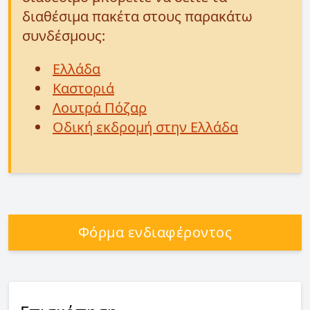
διαθέσιμα πακέτα στους παρακάτω
συνδέσμους:
Ελλάδα
Καστοριά
Λουτρά Πόζαρ
Οδική εκδρομή στην Ελλάδα
Φόρμα ενδιαφέροντος