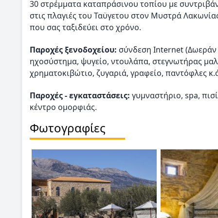
30 στρέμματα καταπράσινου τοπίου με συντριβάν
στις πλαγιές του Ταϋγετου στον Μυστρά Λακωνίας
που σας ταξιδεύει στο χρόνο.
Παροχές ξενοδοχείου:
σύνδεση Internet (Δωεράν 
ηχοσύστημα, ψυγείο, ντουλάπα, στεγνωτήρας μαλ
χρηματοκιβώτιο, ζυγαριά, γραφείο, παντόφλες κ.
Παροχές - εγκαταστάσεις:
γυμναστήριο, spa, πισί
κέντρο ομορφιάς.
Φωτογραφίες