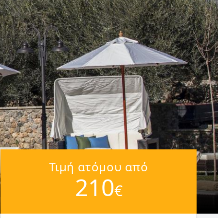
Τιμή ατόμου από
210
€