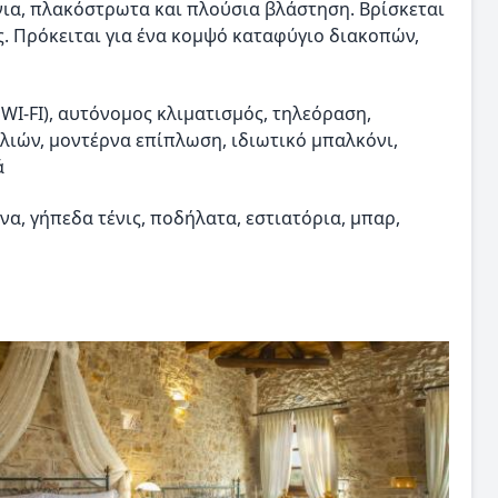
ια, πλακόστρωτα και πλούσια βλάστηση. Βρίσκεται
. Πρόκειται για ένα κομψό καταφύγιο διακοπών,
WI-FI), αυτόνομος κλιματισμός, τηλεόραση,
λιών, μοντέρνα επίπλωση, ιδιωτικό μπαλκόνι,
ά
να, γήπεδα τένις, ποδήλατα, εστιατόρια, μπαρ,