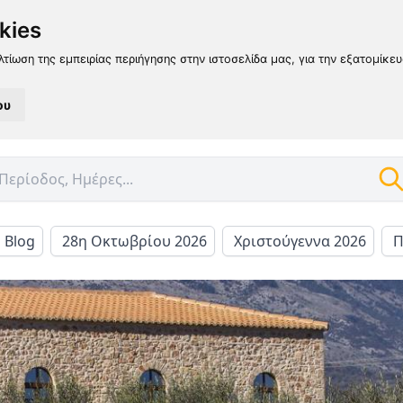
kies
λτίωση της εμπειρίας περιήγησης στην ιστοσελίδα μας, για την εξατομίκε
ου
l Blog
28η Οκτωβρίου 2026
Χριστούγεννα 2026
Π