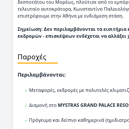
δεσποτάτου του Μορέως, πλούτισε από το εμπόριο
τελευταίο αυτοκράτορα, Κωνσταντίνο Παλαιολόγο.
επιστρέφουμε στην Αθήνα με ενδιάμεση στάση.
Σημείωση: Δεν περιλαμβάνονται τα εισιτήρια 
εκδρομών - επισκέψεων ενδέχεται να αλλάξει 
Παροχές
Περιλαμβάνονται:
Μεταφορές, εκδρομές με πολυτελές κλιματι
Διαμονή στο
MYSTRAS GRAND PALACE RESOR
Πρόγευμα και δείπνο καθημερινά (ημιδιατρ