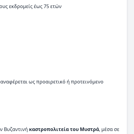
ους εκδρομείς έως 75 ετών
 αναφέρεται ως προαιρετικό ή προτεινόμενο
ην Βυζαντινή
καστροπολιτεία του Μυστρά
, μέσα σε