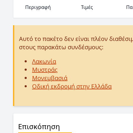
Περιγραφή
Τιμές
Πα
Αυτό το πακέτο δεν είναι πλέον διαθέσι
στους παρακάτω συνδέσμους:
Λακωνία
Μυστράς
Μονεμβασιά
Οδική εκδρομή στην Ελλάδα
Επισκόπηση