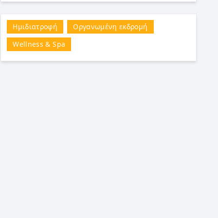
Ημιδιατροφή
Οργανωμένη εκδρομή
Wellness & Spa