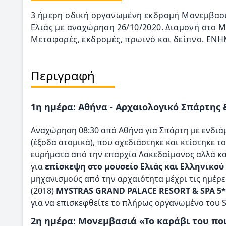
3 ήμερη οδική οργανωμένη εκδρομή Μονεμβασι
Ελιάς με αναχώρηση 26/10/2020. Διαμονή στο My
Μεταφορές, εκδρομές, πρωινό και δείπνο. Ε
Περιγραφή
1η ημέρα: Αθήνα - Αρχαιολογικό Σπάρτης 
Αναχώρηση 08:30 από Αθήνα για Σπάρτη με ενδιά
(έξοδα ατομικά), που σχεδιάστηκε και κτίστηκε το
ευρήματα από την επαρχία Λακεδαίμονος αλλά κα
για
επίσκεψη στο μουσείο Ελιάς και Ελληνικού
μηχανισμούς από την αρχαιότητα μέχρι τις ημέρε
(2018)
MYSTRAS GRAND PALACE RESORT & SPA 5*
για να επισκεφθείτε το πλήρως οργανωμένο του S
2η ημέρα: Μονεμβασιά «Το καράβι του ποι