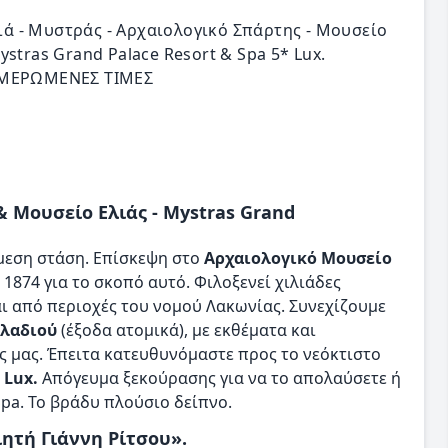
ά - Μυστράς - Αρχαιολογικό Σπάρτης - Μουσείο
stras Grand Palace Resort & Spa 5* Lux.
ΝΗΜΕΡΩΜΕΝΕΣ ΤΙΜΕΣ
& Μουσείο Ελιάς - Mystras Grand
μεση στάση. Επίσκεψη στο
Αρχαιολογικό Μουσείο
 1874 για το σκοπό αυτό. Φιλοξενεί χιλιάδες
ι από περιοχές του νομού Λακωνίας. Συνεχίζουμε
 λαδιού
(έξοδα ατομικά), με εκθέματα και
ς μας. Έπειτα κατευθυνόμαστε προς το νεόκτιστο
 Lux.
Απόγευμα ξεκούρασης για να το απολαύσετε ή
pa. Το βράδυ πλούσιο δείπνο.
ητή Γιάννη Ρίτσου».