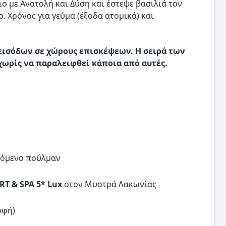
 με Ανατολή και Δύση και έστεψε βασιλιά τον
 Χρόνος για γεύμα (έξοδα ατομικά) και
εισόδων σε χώρους επισκέψεων. Η σειρά των
χωρίς να παραλειφθεί κάποια από αυτές.
ζόμενο πούλμαν
T & SPA 5* Lux
στον Μυστρά Λακωνίας
οφή)