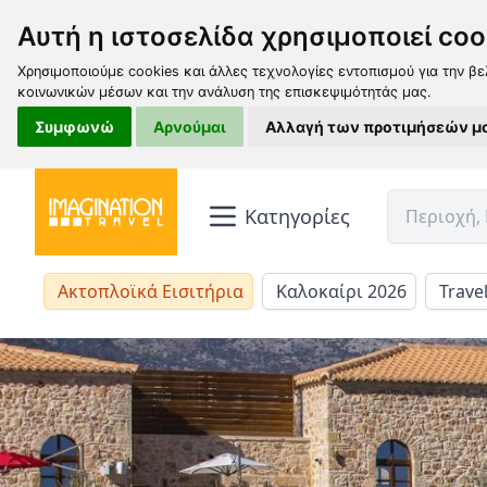
Αυτή η ιστοσελίδα χρησιμοποιεί coo
Χρησιμοποιούμε cookies και άλλες τεχνολογίες εντοπισμού για την βε
κοινωνικών μέσων και την ανάλυση της επισκεψιμότητάς μας.
Συμφωνώ
Αρνούμαι
Αλλαγή των προτιμήσεών μ
Κατηγορίες
Ακτοπλοϊκά Εισιτήρια
Καλοκαίρι 2026
Trave