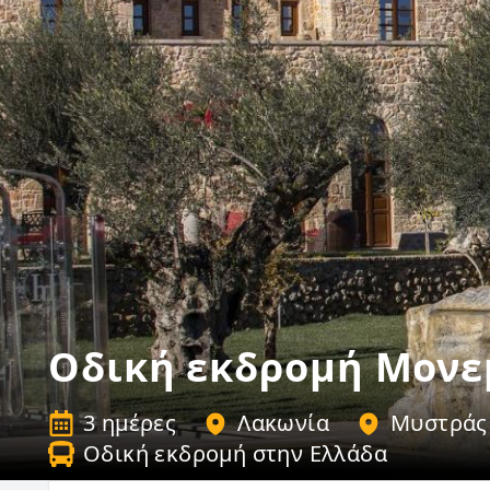
Οδική εκδρομή Μονε
3 ημέρες
Λακωνία
Μυστράς
Οδική εκδρομή στην Ελλάδα